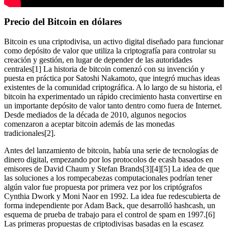
Precio del Bitcoin en dólares
Bitcoin es una criptodivisa, un activo digital diseñado para funcionar
como depósito de valor que utiliza la criptografía para controlar su
creación y gestión, en lugar de depender de las autoridades
centrales[1] La historia de bitcoin comenzó con su invención y
puesta en práctica por Satoshi Nakamoto, que integró muchas ideas
existentes de la comunidad criptográfica. A lo largo de su historia, el
bitcoin ha experimentado un rápido crecimiento hasta convertirse en
un importante depósito de valor tanto dentro como fuera de Internet.
Desde mediados de la década de 2010, algunos negocios
comenzaron a aceptar bitcoin además de las monedas
tradicionales[2].
Antes del lanzamiento de bitcoin, había una serie de tecnologías de
dinero digital, empezando por los protocolos de ecash basados en
emisores de David Chaum y Stefan Brands[3][4][5] La idea de que
las soluciones a los rompecabezas computacionales podrían tener
algún valor fue propuesta por primera vez por los criptógrafos
Cynthia Dwork y Moni Naor en 1992. La idea fue redescubierta de
forma independiente por Adam Back, que desarrolló hashcash, un
esquema de prueba de trabajo para el control de spam en 1997.[6]
Las primeras propuestas de criptodivisas basadas en la escasez