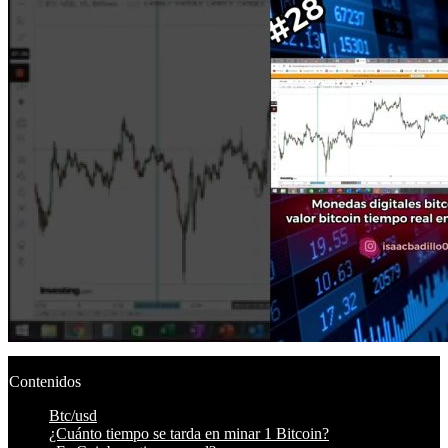
Contenidos
Btc/usd
¿Cuánto tiempo se tarda en minar 1 Bitcoin?