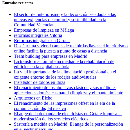
entradas
Entradas recientes
El sector del interiorismo y la decoración se adapta a las
nuevas exigencias de confort y sostenibilidad en la
Comunidad Valenciana
Empresas de limpieza en Málaga
reformas integrales Vitoria
Reformas integrales en Girona
Diseñar una vivienda antes de recibir las llaves: el interiorismo
online facilita la puesta a punto de casas a distancia
Team building para empresas en Madrid
La transformación urbana mediante la rehabilitación de
edificios en la capital española
La vital importancia de la alimentación profesional en el
exigente entorno de los rodajes audiovisuales
Instalador de toldos en Ibiza
El renacimiento de los abrasivos clásicos y sus múltiples
aplicaciones domésticas para la limpieza y el mantenimiento
Arquitectos en Elche
El renacimiento de las impresiones offset en la era de la
comunicación digital masiva
El auge de la demanda de electricistas en Getafe impulsa la
modernización de los servicios eléctricos
Sastrería a medida en Madrid: El auge de la personalización
en el vestir masculino