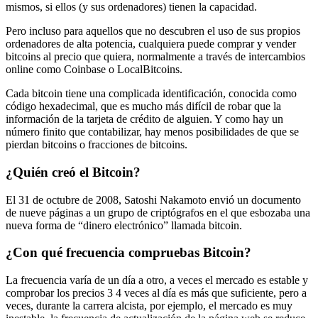
mismos, si ellos (y sus ordenadores) tienen la capacidad.
Pero incluso para aquellos que no descubren el uso de sus propios
ordenadores de alta potencia, cualquiera puede comprar y vender
bitcoins al precio que quiera, normalmente a través de intercambios
online como Coinbase o LocalBitcoins.
Cada bitcoin tiene una complicada identificación, conocida como
código hexadecimal, que es mucho más difícil de robar que la
información de la tarjeta de crédito de alguien. Y como hay un
número finito que contabilizar, hay menos posibilidades de que se
pierdan bitcoins o fracciones de bitcoins.
¿Quién creó el Bitcoin?
El 31 de octubre de 2008, Satoshi Nakamoto envió un documento
de nueve páginas a un grupo de criptógrafos en el que esbozaba una
nueva forma de “dinero electrónico” llamada bitcoin.
¿Con qué frecuencia compruebas Bitcoin?
La frecuencia varía de un día a otro, a veces el mercado es estable y
comprobar los precios 3 4 veces al día es más que suficiente, pero a
veces, durante la carrera alcista, por ejemplo, el mercado es muy