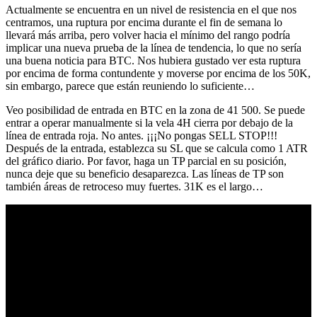
Actualmente se encuentra en un nivel de resistencia en el que nos
centramos, una ruptura por encima durante el fin de semana lo
llevará más arriba, pero volver hacia el mínimo del rango podría
implicar una nueva prueba de la línea de tendencia, lo que no sería
una buena noticia para BTC. Nos hubiera gustado ver esta ruptura
por encima de forma contundente y moverse por encima de los 50K,
sin embargo, parece que están reuniendo lo suficiente…
Veo posibilidad de entrada en BTC en la zona de 41 500. Se puede
entrar a operar manualmente si la vela 4H cierra por debajo de la
línea de entrada roja. No antes. ¡¡¡No pongas SELL STOP!!!
Después de la entrada, establezca su SL que se calcula como 1 ATR
del gráfico diario. Por favor, haga un TP parcial en su posición,
nunca deje que su beneficio desaparezca. Las líneas de TP son
también áreas de retroceso muy fuertes. 31K es el largo…