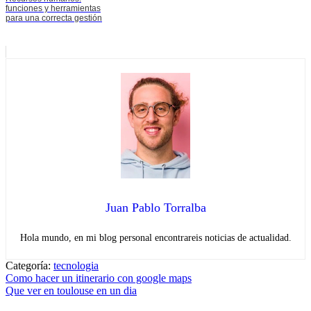
funciones y herramientas
para una correcta gestión
Juan Pablo Torralba
Hola mundo, en mi blog personal encontrareis noticias de actualidad.
Categoría:
tecnologia
Navegación
Entrada
Como hacer un itinerario con google maps
anterior:
Entrada
Que ver en toulouse en un dia
de
siguiente: