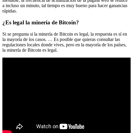
inestable, la frecuencia de actualización de la página web se reduce
a incluso un minuto, tal tiempo es muy bueno para hacer ganancias
rápidas.
¿Es legal la minería de Bitcoin?
Si se pregunta si la minería de Bitcoin es legal, la respuesta es sí en
la mayoría de los casos. … Es posible que quieras consultar las
regulaciones locales donde vives, pero en la mayoría de los países,
la minería de Bitcoin es legal.