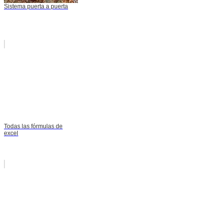
Sistema puerta a puerta
Todas las fórmulas de
excel