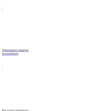
Televisores smart tv
economicos
Recursos humanos: