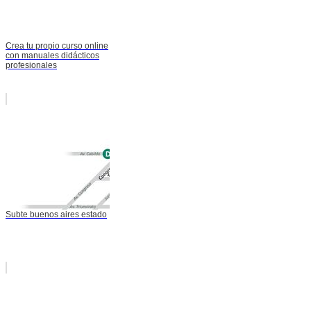
Crea tu propio curso online
con manuales didácticos
profesionales
Subte buenos aires estado