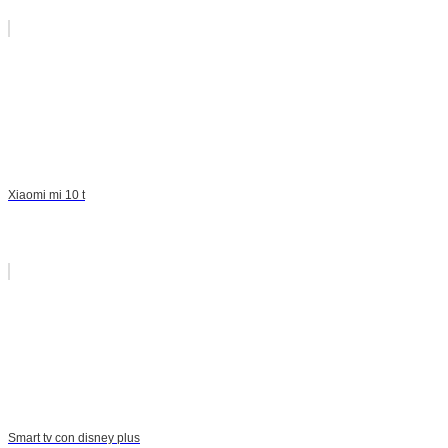
Xiaomi mi 10 t
Smart tv con disney plus