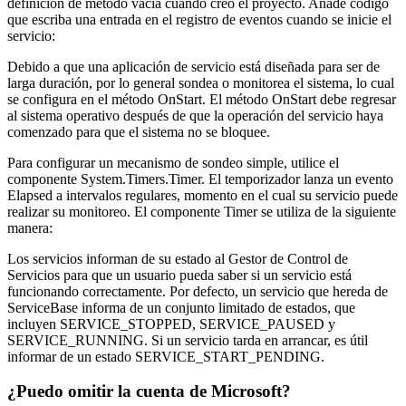
definición de método vacía cuando creó el proyecto. Añade código
que escriba una entrada en el registro de eventos cuando se inicie el
servicio:
Debido a que una aplicación de servicio está diseñada para ser de
larga duración, por lo general sondea o monitorea el sistema, lo cual
se configura en el método OnStart. El método OnStart debe regresar
al sistema operativo después de que la operación del servicio haya
comenzado para que el sistema no se bloquee.
Para configurar un mecanismo de sondeo simple, utilice el
componente System.Timers.Timer. El temporizador lanza un evento
Elapsed a intervalos regulares, momento en el cual su servicio puede
realizar su monitoreo. El componente Timer se utiliza de la siguiente
manera:
Los servicios informan de su estado al Gestor de Control de
Servicios para que un usuario pueda saber si un servicio está
funcionando correctamente. Por defecto, un servicio que hereda de
ServiceBase informa de un conjunto limitado de estados, que
incluyen SERVICE_STOPPED, SERVICE_PAUSED y
SERVICE_RUNNING. Si un servicio tarda en arrancar, es útil
informar de un estado SERVICE_START_PENDING.
¿Puedo omitir la cuenta de Microsoft?