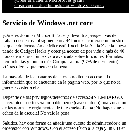
¿Crear una cuenta Microsoft es gratis?
Crear cuenta de administrador windows 10 cmd.
Servicio de Windows .net core
¿Quieres dominar Microsoft Excel y llevar tus perspectivas de
trabajo desde casa al siguiente nivel? Inicie su carrera con nuestro
paquete de formación de Microsoft Excel de la A a la Z de la nueva
tienda de Gadget Hacks y obtenga acceso de por vida a más de 40
horas de instrucción básica a avanzada sobre funciones, fórmulas,
herramientas y mucho más.Comprar ahora (97% de descuento)
>Otras ofertas que merecen la pena:
La mayoría de los usuarios de la web no tienen acceso a la
información que se encuentra en la página web, por lo que no se
puede acceder a ella.
Depende de tus privilegios/derechos de acceso.SIN EMBARGO,
hacer/intentar esto será probablemente (casi sin duda) una violación
de las normas y reglamentos de tu escuela/oficina.¡No hagas que te
echen de la escuela! No vale la pena.
Saludos, hay otra forma de añadir una cuenta de administrador a un
ordenador con Windows. Con el acceso físico a la caja y un CD en