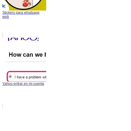
Stickers para whatsapp
web
Yahoo entrar en mi cuenta