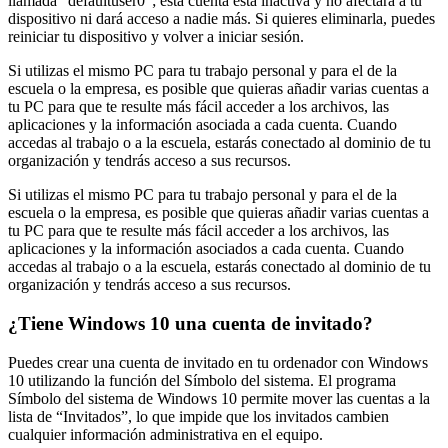
llamada “defaultuser0”; esta cuenta está inactiva y no afectará a tu
dispositivo ni dará acceso a nadie más. Si quieres eliminarla, puedes
reiniciar tu dispositivo y volver a iniciar sesión.
Si utilizas el mismo PC para tu trabajo personal y para el de la
escuela o la empresa, es posible que quieras añadir varias cuentas a
tu PC para que te resulte más fácil acceder a los archivos, las
aplicaciones y la información asociada a cada cuenta. Cuando
accedas al trabajo o a la escuela, estarás conectado al dominio de tu
organización y tendrás acceso a sus recursos.
Si utilizas el mismo PC para tu trabajo personal y para el de la
escuela o la empresa, es posible que quieras añadir varias cuentas a
tu PC para que te resulte más fácil acceder a los archivos, las
aplicaciones y la información asociados a cada cuenta. Cuando
accedas al trabajo o a la escuela, estarás conectado al dominio de tu
organización y tendrás acceso a sus recursos.
¿Tiene Windows 10 una cuenta de invitado?
Puedes crear una cuenta de invitado en tu ordenador con Windows
10 utilizando la función del Símbolo del sistema. El programa
Símbolo del sistema de Windows 10 permite mover las cuentas a la
lista de “Invitados”, lo que impide que los invitados cambien
cualquier información administrativa en el equipo.