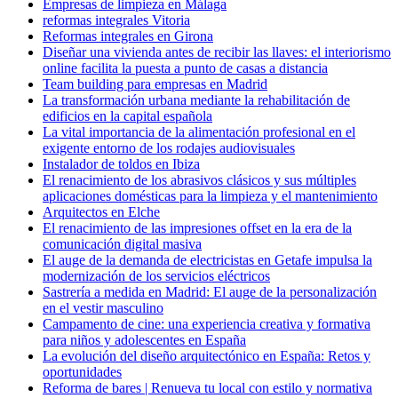
Empresas de limpieza en Málaga
reformas integrales Vitoria
Reformas integrales en Girona
Diseñar una vivienda antes de recibir las llaves: el interiorismo
online facilita la puesta a punto de casas a distancia
Team building para empresas en Madrid
La transformación urbana mediante la rehabilitación de
edificios en la capital española
La vital importancia de la alimentación profesional en el
exigente entorno de los rodajes audiovisuales
Instalador de toldos en Ibiza
El renacimiento de los abrasivos clásicos y sus múltiples
aplicaciones domésticas para la limpieza y el mantenimiento
Arquitectos en Elche
El renacimiento de las impresiones offset en la era de la
comunicación digital masiva
El auge de la demanda de electricistas en Getafe impulsa la
modernización de los servicios eléctricos
Sastrería a medida en Madrid: El auge de la personalización
en el vestir masculino
Campamento de cine: una experiencia creativa y formativa
para niños y adolescentes en España
La evolución del diseño arquitectónico en España: Retos y
oportunidades
Reforma de bares | Renueva tu local con estilo y normativa