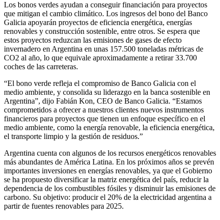
Los bonos verdes ayudan a conseguir financiación para proyectos
que mitigan el cambio climático. Los ingresos del bono del Banco
Galicia apoyarán proyectos de eficiencia energética, energías
renovables y construcción sostenible, entre otros. Se espera que
estos proyectos reduzcan las emisiones de gases de efecto
invernadero en Argentina en unas 157.500 toneladas métricas de
CO2 al año, lo que equivale aproximadamente a retirar 33.700
coches de las carreteras.
“El bono verde refleja el compromiso de Banco Galicia con el
medio ambiente, y consolida su liderazgo en la banca sostenible en
Argentina”, dijo Fabián Kon, CEO de Banco Galicia. “Estamos
comprometidos a ofrecer a nuestros clientes nuevos instrumentos
financieros para proyectos que tienen un enfoque específico en el
medio ambiente, como la energía renovable, la eficiencia energética,
el transporte limpio y la gestión de residuos.”
Argentina cuenta con algunos de los recursos energéticos renovables
más abundantes de América Latina. En los próximos años se prevén
importantes inversiones en energías renovables, ya que el Gobierno
se ha propuesto diversificar la matriz energética del país, reducir la
dependencia de los combustibles fósiles y disminuir las emisiones de
carbono. Su objetivo: producir el 20% de la electricidad argentina a
partir de fuentes renovables para 2025.