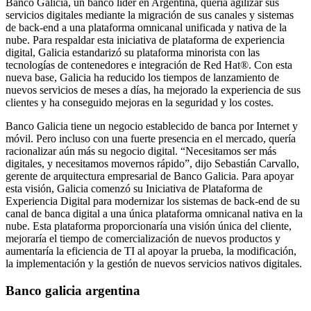
Banco Galicia, un banco líder en Argentina, quería agilizar sus
servicios digitales mediante la migración de sus canales y sistemas
de back-end a una plataforma omnicanal unificada y nativa de la
nube. Para respaldar esta iniciativa de plataforma de experiencia
digital, Galicia estandarizó su plataforma minorista con las
tecnologías de contenedores e integración de Red Hat®. Con esta
nueva base, Galicia ha reducido los tiempos de lanzamiento de
nuevos servicios de meses a días, ha mejorado la experiencia de sus
clientes y ha conseguido mejoras en la seguridad y los costes.
Banco Galicia tiene un negocio establecido de banca por Internet y
móvil. Pero incluso con una fuerte presencia en el mercado, quería
racionalizar aún más su negocio digital. “Necesitamos ser más
digitales, y necesitamos movernos rápido”, dijo Sebastián Carvallo,
gerente de arquitectura empresarial de Banco Galicia. Para apoyar
esta visión, Galicia comenzó su Iniciativa de Plataforma de
Experiencia Digital para modernizar los sistemas de back-end de su
canal de banca digital a una única plataforma omnicanal nativa en la
nube. Esta plataforma proporcionaría una visión única del cliente,
mejoraría el tiempo de comercialización de nuevos productos y
aumentaría la eficiencia de TI al apoyar la prueba, la modificación,
la implementación y la gestión de nuevos servicios nativos digitales.
Banco galicia argentina