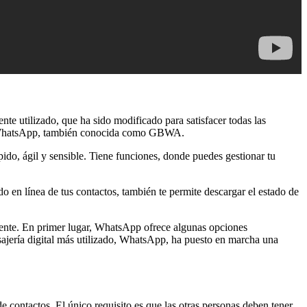
tilizado, que ha sido modificado para satisfacer todas las
a GBWhatsApp, también conocida como GBWA.
pido, ágil y sensible. Tiene funciones, donde puedes gestionar tu
o en línea de tus contactos, también te permite descargar el estado de
mente. En primer lugar, WhatsApp ofrece algunas opciones
sajería digital más utilizado, WhatsApp, ha puesto en marcha una
contactos. El único requisito es que las otras personas deben tener