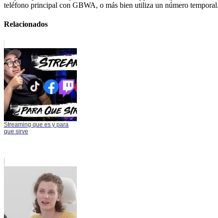
teléfono principal con GBWA, o más bien utiliza un número temporal
Relacionados
Streaming que es y para
que sirve