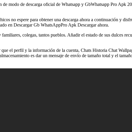
 de modo de descarga oficial de Whatsapp y GbWhatsapp Pro Apk 2021 
os no espere para obtener una descarga ahora a continuación y disfrut
eresado en Descargar Gb WhatsAppPro Apk Descargar ahora.
miliares, colegas, tantos pueblos. Añadir el estado de sus dulces recu
que el perfil y la información de la cuenta, Chats Historia Chat Wallp
de almacenamiento es dar un mensaje de envío de tamaño total y el tama