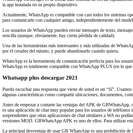
la app instalada en su propio dispositivo.
Actualmente, WhatsApp es compatible con casi todos los sistemas op
para comunicarte con cualquier amigo, independientemente del modelo
Los usuarios de WhatsApp pueden enviar mensajes de texto, mensajes 
sencilla (aunque, obviamente, hay cierta pérdida de calidad).
Una de las herramientas más interesantes y más utilizadas de WhatsApp
por el creador del mismo, y puede abandonarlo cuando quiera.
WhatsApp es la herramienta de comunicación perfecta para los usuari
WhatsApp es totalmente compatible con WhatsApp PLUS (en lo que re
Whatsapp plus descargar 2021
Puedo escuchar una respuesta que viene de usted es un “Sí”. Usamos
algunas características como compartir ubicaciones, documentos, con
Antes de empezar a contarte las ventajas del APK de GBWhatsApp
es una aplicación de chat muy popular para los usuarios de teléfonos 
sorprendentes que otras aplicaciones de chat similares a WA no podían 
versiones MOD. GBWhatsApp APK es uno de ellos. Para utilizar esta ap
La principal desventaja de usar GB WhatsApp es una prohibición de l