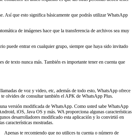
 Así que esto significa básicamente que podrás utilizar WhatsApp
tomática de imágenes hace que la transferencia de archivos sea muy
rio puede entrar en cualquier grupo, siempre que haya sido invitado
jes de texto nunca más. También es importante tener en cuenta que
llamadas de voz y video, etc, además de todo esto, WhatsApp ofrece
o te olvides de consultar también el APK de WhatsApp Plus.
 una versión modificada de WhatsApp. Como usted sabe WhatsApp
do Android, iOS, Java OS y más. WA proporciona algunas características
gunos desarrolladores modificado esta aplicación y lo convirtió en
s características mostradas.
o. Apenas te recomiendo que no utilices tu cuenta o número de