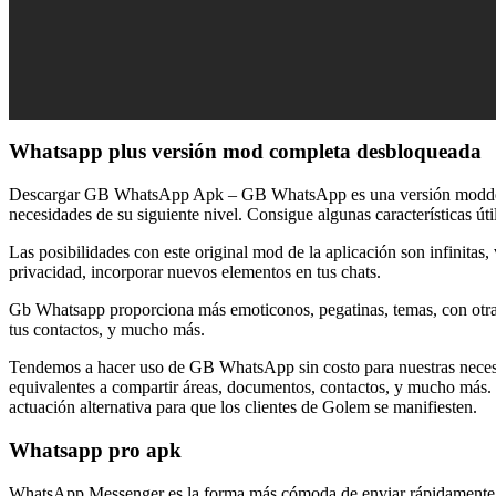
Whatsapp plus versión mod completa desbloqueada
Descargar GB WhatsApp Apk – GB WhatsApp es una versión modded de
necesidades de su siguiente nivel. Consigue algunas característica
Las posibilidades con este original mod de la aplicación son infinitas
privacidad, incorporar nuevos elementos en tus chats.
Gb Whatsapp proporciona más emoticonos, pegatinas, temas, con otras ca
tus contactos, y mucho más.
Tendemos a hacer uso de GB WhatsApp sin costo para nuestras necesid
equivalentes a compartir áreas, documentos, contactos, y mucho más. t
actuación alternativa para que los clientes de Golem se manifiesten.
Whatsapp pro apk
WhatsApp Messenger es la forma más cómoda de enviar rápidamente mens