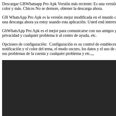
Descargar GBWhatsapp Pro Apk Versión más reciente: Es una versión
color y más. Chicos No se demore, obtener la descarga ahora.
GB WhatsApp Pro Apk es la versión mejor modificada en el mundo chic
una descarga ahora ya estoy usando esta aplicación. Usted está int
GbWhatsApp Pro Apk es el mejor para comunicarse con sus amigos y fa
privacidad y cualquier problema ir al centro de ayuda, etc.
Opciones de configuración: Configuración es su control de establecer 
notificación y el color del tema, el modo oscuro, los datos y el uso 
sus problemas de la cuenta y cualquier problema y etc.,,,