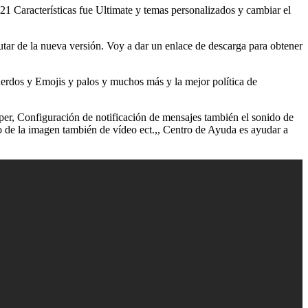
Características fue Ultimate y temas personalizados y cambiar el
ar de la nueva versión. Voy a dar un enlace de descarga para obtener
erdos y Emojis y palos y muchos más y la mejor política de
aper, Configuración de notificación de mensajes también el sonido de
ño de la imagen también de vídeo ect.,, Centro de Ayuda es ayudar a