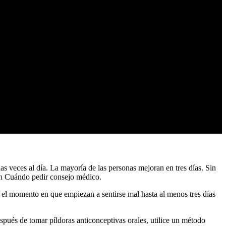
 veces al día. La mayoría de las personas mejoran en tres días. Sin
én Cuándo pedir consejo médico.
 el momento en que empiezan a sentirse mal hasta al menos tres días
pués de tomar píldoras anticonceptivas orales, utilice un método