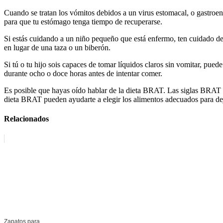
Cuando se tratan los vómitos debidos a un virus estomacal, o gastroen
para que tu estómago tenga tiempo de recuperarse.
Si estás cuidando a un niño pequeño que está enfermo, ten cuidado de n
en lugar de una taza o un biberón.
Si tú o tu hijo sois capaces de tomar líquidos claros sin vomitar, pu
durante ocho o doce horas antes de intentar comer.
Es posible que hayas oído hablar de la dieta BRAT. Las siglas BRAT s
dieta BRAT pueden ayudarte a elegir los alimentos adecuados para dej
Relacionados
Zapatos para