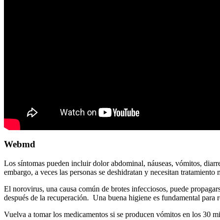
Webmd
Los síntomas pueden incluir dolor abdominal, náuseas, vómitos, diarr
embargo, a veces las personas se deshidratan y necesitan tratamient
El norovirus, una causa común de brotes infecciosos, puede propagars
después de la recuperación. Una buena higiene es fundamental para r
Vuelva a tomar los medicamentos si se producen vómitos en los 30 min