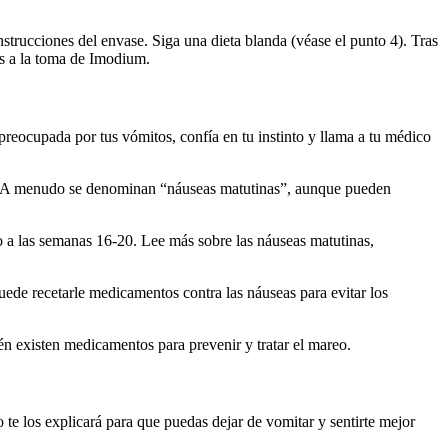
strucciones del envase. Siga una dieta blanda (véase el punto 4). Tras
es a la toma de Imodium.
reocupada por tus vómitos, confía en tu instinto y llama a tu médico
zo. A menudo se denominan “náuseas matutinas”, aunque pueden
 a las semanas 16-20. Lee más sobre las náuseas matutinas,
ede recetarle medicamentos contra las náuseas para evitar los
én existen medicamentos para prevenir y tratar el mareo.
 te los explicará para que puedas dejar de vomitar y sentirte mejor