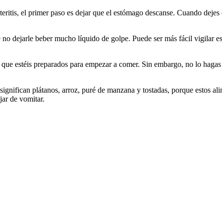
teritis, el primer paso es dejar que el estómago descanse. Cuando dejes
o dejarle beber mucho líquido de golpe. Puede ser más fácil vigilar esa
ede que estéis preparados para empezar a comer. Sin embargo, no lo haga
ignifican plátanos, arroz, puré de manzana y tostadas, porque estos al
ar de vomitar.