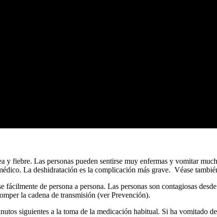
ea y fiebre. Las personas pueden sentirse muy enfermas y vomitar muchas
o médico. La deshidratación es la complicación más grave. Véase tambi
e fácilmente de persona a persona. Las personas son contagiosas desde
omper la cadena de transmisión (ver Prevención).
utos siguientes a la toma de la medicación habitual. Si ha vomitado des