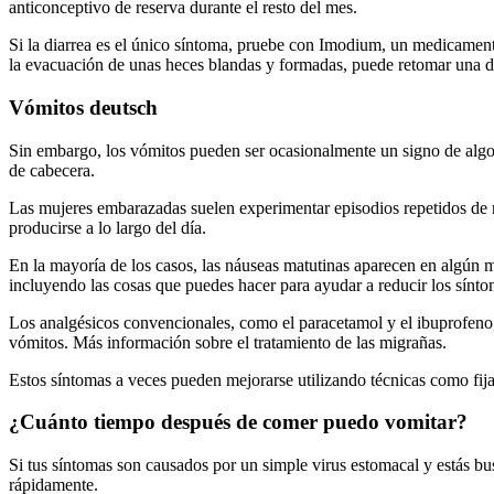
anticonceptivo de reserva durante el resto del mes.
Si la diarrea es el único síntoma, pruebe con Imodium, un medicamento
la evacuación de unas heces blandas y formadas, puede retomar una di
Vómitos deutsch
Sin embargo, los vómitos pueden ser ocasionalmente un signo de algo m
de cabecera.
Las mujeres embarazadas suelen experimentar episodios repetidos de
producirse a lo largo del día.
En la mayoría de los casos, las náuseas matutinas aparecen en algún
incluyendo las cosas que puedes hacer para ayudar a reducir los sínto
Los analgésicos convencionales, como el paracetamol y el ibuprofeno,
vómitos. Más información sobre el tratamiento de las migrañas.
Estos síntomas a veces pueden mejorarse utilizando técnicas como fija
¿Cuánto tiempo después de comer puedo vomitar?
Si tus síntomas son causados por un simple virus estomacal y estás bus
rápidamente.