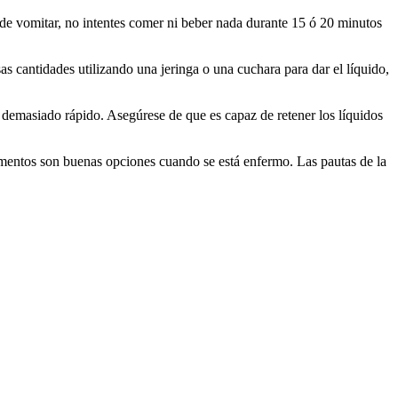
 de vomitar, no intentes comer ni beber nada durante 15 ó 20 minutos
s cantidades utilizando una jeringa o una cuchara para dar el líquido,
s demasiado rápido. Asegúrese de que es capaz de retener los líquidos
imentos son buenas opciones cuando se está enfermo. Las pautas de la