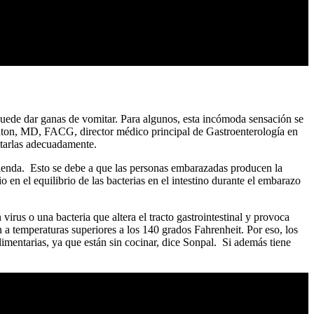
uede dar ganas de vomitar. Para algunos, esta incómoda sensación se
ghton, MD, FACG, director médico principal de Gastroenterología en
tarlas adecuadamente.
ienda. Esto se debe a que las personas embarazadas producen la
 el equilibrio de las bacterias en el intestino durante el embarazo
irus o una bacteria que altera el tracto gastrointestinal y provoca
 temperaturas superiores a los 140 grados Fahrenheit. Por eso, los
limentarias, ya que están sin cocinar, dice Sonpal. Si además tiene