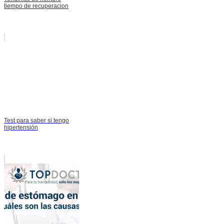
tiempo de recuperacion
Test para saber si tengo
hipertensión