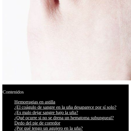
Contenidos
Hemorragias en astilla
¿El coágulo de sangre en la uña desaparece por sí solo?
¿Es malo dejar sangre bajo la uña?
¿Qué ocurre si no se drena un hematoma subungueal?
Dedo del pie de corredor
¿Por qué tengo un agujero en la uña?