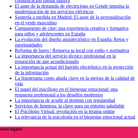
comunicación digital masiva
El auge de la demanda de electricistas en Getafe impulsa la
modernización de los servicios eléctricos
Sastrería a medida en Madrid: El auge de la personalización
en el vestir masculino
Campamento de cine: una experiencia creativa y formativa
para niños y adolescentes en España
La evolución del diseño arquitectónico en España: Retos y
oportunidades
Reforma de bares | Renueva tu local con estilo y normativa
La importancia del servicio técnico profesional en la
reparación de aire acondicionado
La importancia actual del barrido electrónico en la protección
de la información
La fisioterapia como aliada clave en la mejora de la calidad de
vida
El papel del psicólogo en el bienestar emocional: una
respuesta profesional a los desafíos modernos
La importancia de acudir al dentista con regularidad
Servicios de limpieza: la clave para un entorno saludable
El Psicólogo Virtual: revolución en la terapia online
La relevancia de la psicología en el bienestar emocional actual
extos legales