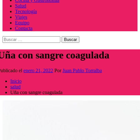
Cocina y Gastronomía
Salud
Tecnología
Viajes
Equipo
Contacta
Buscar:
Uña con sangre coagulada
ublicado el
enero 21, 2022
Por
Juan Pablo Torralba
Inicio
salud
Uña con sangre coagulada