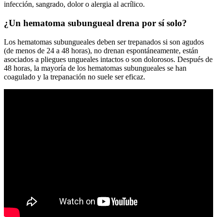
infección, sangrado, dolor o alergia al acrílico.
¿Un hematoma subungueal drena por sí solo?
Los hematomas subungueales deben ser trepanados si son agudos
(de menos de 24 a 48 horas), no drenan espontáneamente, están
asociados a pliegues ungueales intactos o son dolorosos. Después de
48 horas, la mayoría de los hematomas subungueales se han
coagulado y la trepanación no suele ser eficaz.