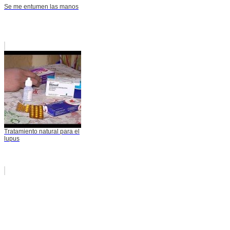
Se me entumen las manos
Tratamiento natural para el
lupus