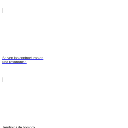
Se ven las contracturas en
una resonancia
Tendinitis de hombro