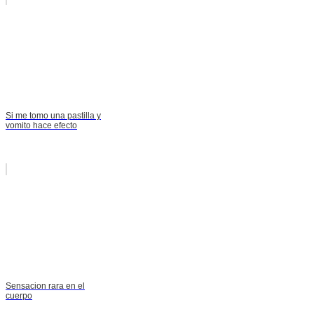
Si me tomo una pastilla y
vomito hace efecto
Sensacion rara en el
cuerpo