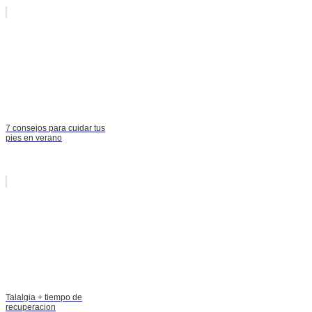
7 consejos para cuidar tus
pies en verano
Talalgia + tiempo de
recuperacion