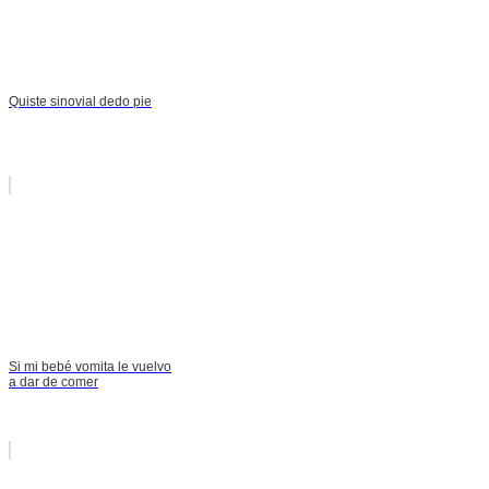
Quiste sinovial dedo pie
Si mi bebé vomita le vuelvo
a dar de comer