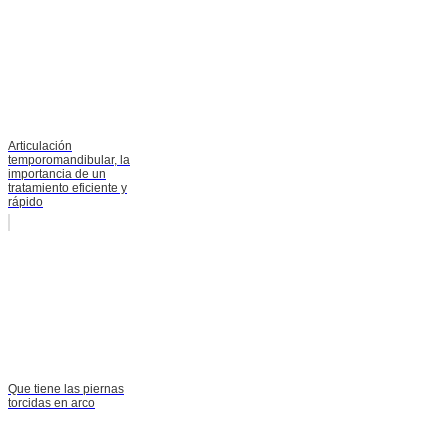
Articulación
temporomandibular, la
importancia de un
tratamiento eficiente y
rápido
Que tiene las piernas
torcidas en arco