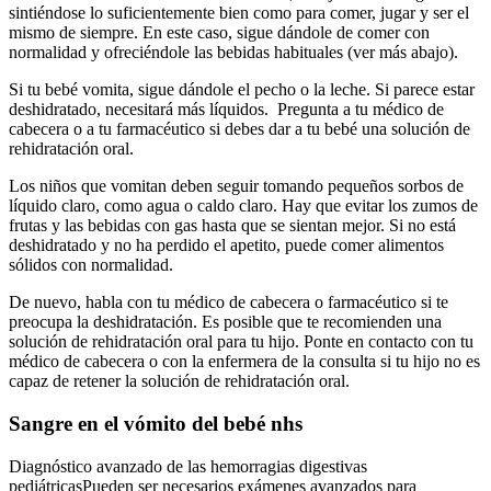
sintiéndose lo suficientemente bien como para comer, jugar y ser el
mismo de siempre. En este caso, sigue dándole de comer con
normalidad y ofreciéndole las bebidas habituales (ver más abajo).
Si tu bebé vomita, sigue dándole el pecho o la leche. Si parece estar
deshidratado, necesitará más líquidos. Pregunta a tu médico de
cabecera o a tu farmacéutico si debes dar a tu bebé una solución de
rehidratación oral.
Los niños que vomitan deben seguir tomando pequeños sorbos de
líquido claro, como agua o caldo claro. Hay que evitar los zumos de
frutas y las bebidas con gas hasta que se sientan mejor. Si no está
deshidratado y no ha perdido el apetito, puede comer alimentos
sólidos con normalidad.
De nuevo, habla con tu médico de cabecera o farmacéutico si te
preocupa la deshidratación. Es posible que te recomienden una
solución de rehidratación oral para tu hijo. Ponte en contacto con tu
médico de cabecera o con la enfermera de la consulta si tu hijo no es
capaz de retener la solución de rehidratación oral.
Sangre en el vómito del bebé nhs
Diagnóstico avanzado de las hemorragias digestivas
pediátricasPueden ser necesarios exámenes avanzados para