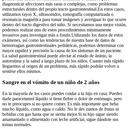
diagnosticar afecciones más raras o complejas, como problemas
estructurales dentro del propio tracto gastrointestinal.En estos casos,
utilizamos rayos X, ultrasonidos, tomografía computarizada o
resonancia magnética para tomar imágenes y averiguar lo que ocurre
dentro del tracto digestivo del niño. Si necesitamos una mejor visión,
podemos realizar uno de estos procedimientos mínimamente
invasivos para investigar más a fondo.Utilizando los datos de estos
exámenes, así como las tendencias de nuestra base de datos de
hemorragias gastrointestinales pediátricas, podemos determinar con
mayor rapidez y precisión la causa de los síntomas de un paciente.
La salud gastrointestinal puede afectar al estado de ánimo, la
autoestima y la salud a largo plazo de los niños. Cuanto más rápido
lleguemos al origen de un problema, más rápido podrán volver a
sentirse ellos mismos.
Sangre en el vómito de un niño de 2 años
En la mayoría de los casos puedes cuidar a tu hijo en casa. Puedes
darle paracetamol líquido si tiene fiebre o dolor de estómago, pero
no te preocupes si no quiere comer. Es más importante que beba
mucho líquido, como agua o caldo. No le des zumos de frutas ni
bebidas con gas hasta que se sienta mejor.Si tu hijo sigue siendo
amamantado o alimentado con leche artificial, sigue dándole sus
tomas normales.