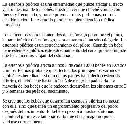
La estenosis pilórica es una enfermedad que puede afectar al tracto
gastrointestinal de los bebés. Puede hacer que el bebé vomite con
fuerza y frecuencia, y puede provocar otros problemas, como la
deshidratación. La estenosis pilórica requiere atención médica
inmediata.
Los alimentos y otros contenidos del estómago pasan por el píloro,
la parte inferior del estómago, para entrar en el intestino delgado. La
estenosis pilórica es un estrechamiento del píloro. Cuando un bebé
tiene estenosis pilórica, este estrechamiento del canal pilórico impide
que los alimentos salgan del estómago.
La estenosis pilórica afecta a unos 3 de cada 1.000 bebés en Estados
Unidos. Es más probable que afecte a los primogénitos varones y
también es hereditaria: si uno de los padres ha padecido estenosis
pilórica, el bebé tiene hasta un 20% de riesgo de padecerla. La
mayoría de los bebés que la padecen desarrollan los síntomas entre 3
y 5 semanas después del nacimiento.
Se cree que los bebés que desarrollan estenosis pilórica no nacen
con ella, sino que tienen un engrosamiento progresivo del píloro
después del nacimiento. El bebé empezará a mostrar síntomas
cuando el píloro esté tan engrosado que el estómago no pueda
vaciarse correctamente.