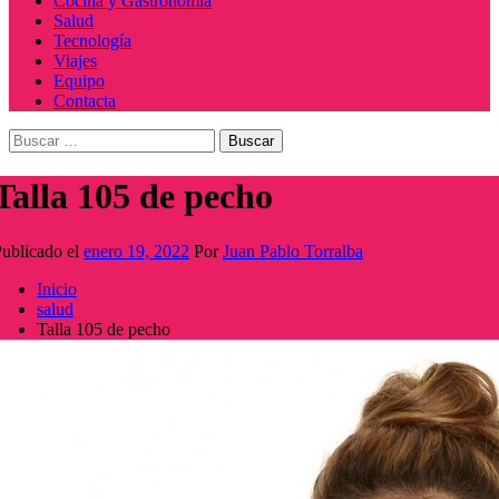
Cocina y Gastronomía
Salud
Tecnología
Viajes
Equipo
Contacta
Buscar:
Talla 105 de pecho
ublicado el
enero 19, 2022
Por
Juan Pablo Torralba
Inicio
salud
Talla 105 de pecho