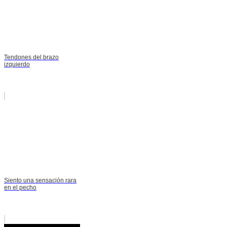
Tendones del brazo
izquierdo
Siento una sensación rara
en el pecho