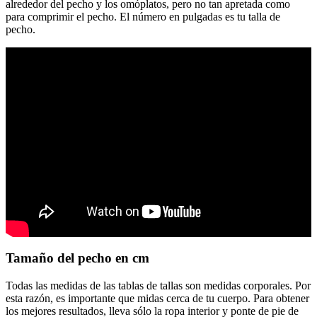
alrededor del pecho y los omóplatos, pero no tan apretada como
para comprimir el pecho. El número en pulgadas es tu talla de
pecho.
Tamaño del pecho en cm
Todas las medidas de las tablas de tallas son medidas corporales. Por
esta razón, es importante que midas cerca de tu cuerpo. Para obtener
los mejores resultados, lleva sólo la ropa interior y ponte de pie de