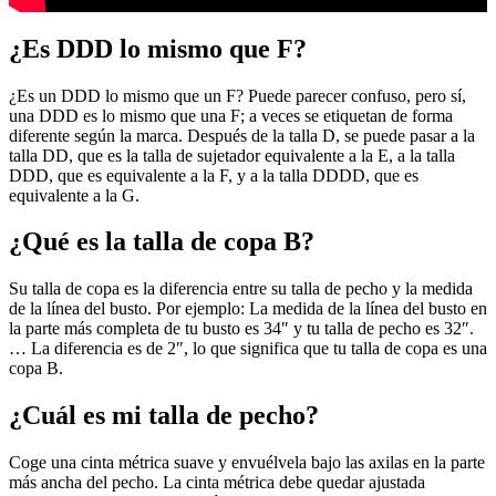
¿Es DDD lo mismo que F?
¿Es un DDD lo mismo que un F? Puede parecer confuso, pero sí,
una DDD es lo mismo que una F; a veces se etiquetan de forma
diferente según la marca. Después de la talla D, se puede pasar a la
talla DD, que es la talla de sujetador equivalente a la E, a la talla
DDD, que es equivalente a la F, y a la talla DDDD, que es
equivalente a la G.
¿Qué es la talla de copa B?
Su talla de copa es la diferencia entre su talla de pecho y la medida
de la línea del busto. Por ejemplo: La medida de la línea del busto en
la parte más completa de tu busto es 34″ y tu talla de pecho es 32″.
… La diferencia es de 2″, lo que significa que tu talla de copa es una
copa B.
¿Cuál es mi talla de pecho?
Coge una cinta métrica suave y envuélvela bajo las axilas en la parte
más ancha del pecho. La cinta métrica debe quedar ajustada