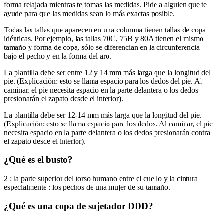
forma relajada mientras te tomas las medidas. Pide a alguien que te
ayude para que las medidas sean lo más exactas posible.
Todas las tallas que aparecen en una columna tienen tallas de copa
idénticas. Por ejemplo, las tallas 70C, 75B y 80A tienen el mismo
tamaño y forma de copa, sólo se diferencian en la circunferencia
bajo el pecho y en la forma del aro.
La plantilla debe ser entre 12 y 14 mm más larga que la longitud del
pie. (Explicación: esto se llama espacio para los dedos del pie. Al
caminar, el pie necesita espacio en la parte delantera o los dedos
presionarán el zapato desde el interior).
La plantilla debe ser 12-14 mm más larga que la longitud del pie.
(Explicación: esto se llama espacio para los dedos. Al caminar, el pie
necesita espacio en la parte delantera o los dedos presionarán contra
el zapato desde el interior).
¿Qué es el busto?
2 : la parte superior del torso humano entre el cuello y la cintura
especialmente : los pechos de una mujer de su tamaño.
¿Qué es una copa de sujetador DDD?