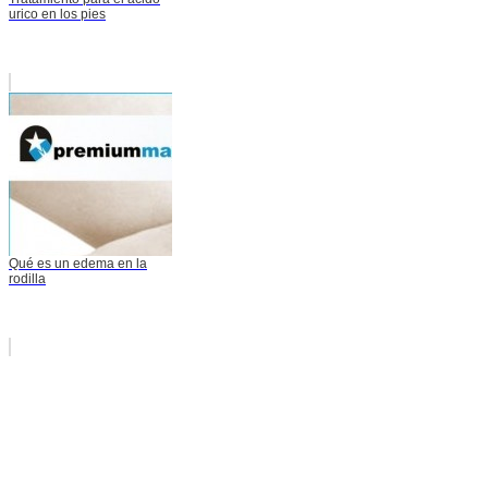
urico en los pies
Qué es un edema en la
rodilla