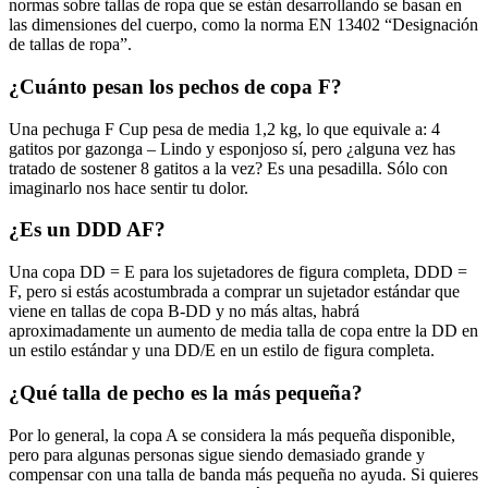
normas sobre tallas de ropa que se están desarrollando se basan en
las dimensiones del cuerpo, como la norma EN 13402 “Designación
de tallas de ropa”.
¿Cuánto pesan los pechos de copa F?
Una pechuga F Cup pesa de media 1,2 kg, lo que equivale a: 4
gatitos por gazonga – Lindo y esponjoso sí, pero ¿alguna vez has
tratado de sostener 8 gatitos a la vez? Es una pesadilla. Sólo con
imaginarlo nos hace sentir tu dolor.
¿Es un DDD AF?
Una copa DD = E para los sujetadores de figura completa, DDD =
F, pero si estás acostumbrada a comprar un sujetador estándar que
viene en tallas de copa B-DD y no más altas, habrá
aproximadamente un aumento de media talla de copa entre la DD en
un estilo estándar y una DD/E en un estilo de figura completa.
¿Qué talla de pecho es la más pequeña?
Por lo general, la copa A se considera la más pequeña disponible,
pero para algunas personas sigue siendo demasiado grande y
compensar con una talla de banda más pequeña no ayuda. Si quieres