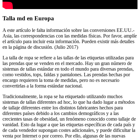
Talla md en Europa
A este artículo le falta información sobre las conversiones EE.UU.-
Asia, las correspondencias con las medidas físicas. Por favor, amplíe
el artículo para incluir esta información. Pueden existir más detalles
en la página de discusión. (Julio 2017)
La talla de ropa se refiere a las tallas de las etiquetas utilizadas para
las prendas que se venden en el mercado. Hay un gran número de
sistemas de tallas estándar en todo el mundo para diversas prendas,
como vestidos, tops, faldas y pantalones. Las prendas hechas por
encargo requieren la toma de medidas, pero no es necesario
convertirlas a la forma estándar nacional.
Tradicionalmente, la ropa se ha etiquetado utilizando muchos
sistemas de tallas diferentes ad hoc, lo que ha dado lugar a métodos
de tallaje diferentes entre los distintos fabricantes hechos para
diferentes países debido a los cambios demográficos y a las
crecientes tasas de obesidad, un fenómeno conocido como tallaje de
vanidad. Esto da lugar a que las etiquetas específicas de cada país y
de cada vendedor supongan costes adicionales, y puede dificultar la
venta por Internet o por correo. Por ello, algunas de las nuevas