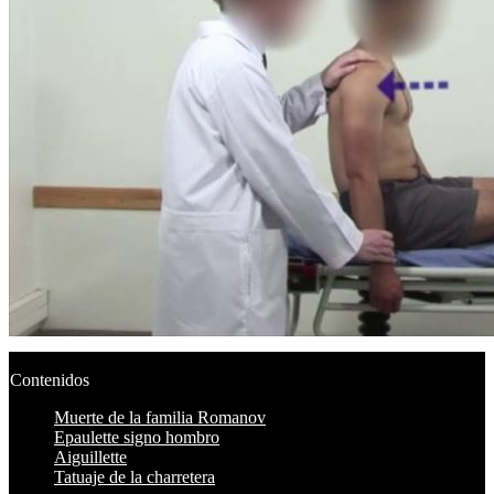
Contenidos
Muerte de la familia Romanov
Epaulette signo hombro
Aiguillette
Tatuaje de la charretera