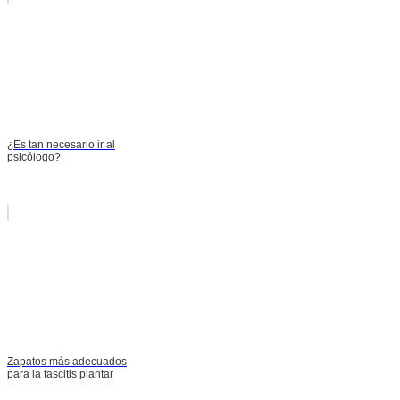
¿Es tan necesario ir al
psicólogo?
Zapatos más adecuados
para la fascitis plantar