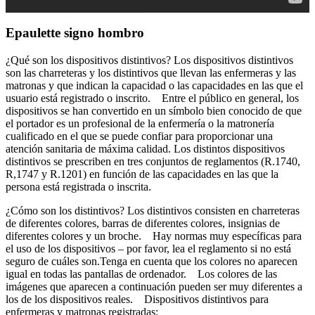
Epaulette signo hombro
¿Qué son los dispositivos distintivos? Los dispositivos distintivos
son las charreteras y los distintivos que llevan las enfermeras y las
matronas y que indican la capacidad o las capacidades en las que el
usuario está registrado o inscrito. Entre el público en general, los
dispositivos se han convertido en un símbolo bien conocido de que
el portador es un profesional de la enfermería o la matronería
cualificado en el que se puede confiar para proporcionar una
atención sanitaria de máxima calidad. Los distintos dispositivos
distintivos se prescriben en tres conjuntos de reglamentos (R.1740,
R,1747 y R.1201) en función de las capacidades en las que la
persona está registrada o inscrita.
¿Cómo son los distintivos? Los distintivos consisten en charreteras
de diferentes colores, barras de diferentes colores, insignias de
diferentes colores y un broche. Hay normas muy específicas para
el uso de los dispositivos – por favor, lea el reglamento si no está
seguro de cuáles son.Tenga en cuenta que los colores no aparecen
igual en todas las pantallas de ordenador. Los colores de las
imágenes que aparecen a continuación pueden ser muy diferentes a
los de los dispositivos reales. Dispositivos distintivos para
enfermeras y matronas registradas: