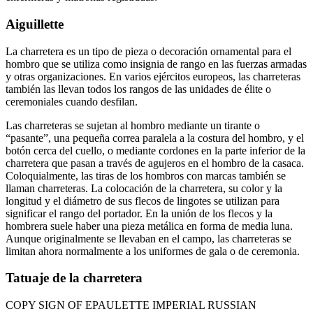
Aiguillette
La charretera es un tipo de pieza o decoración ornamental para el
hombro que se utiliza como insignia de rango en las fuerzas armadas
y otras organizaciones. En varios ejércitos europeos, las charreteras
también las llevan todos los rangos de las unidades de élite o
ceremoniales cuando desfilan.
Las charreteras se sujetan al hombro mediante un tirante o
“pasante”, una pequeña correa paralela a la costura del hombro, y el
botón cerca del cuello, o mediante cordones en la parte inferior de la
charretera que pasan a través de agujeros en el hombro de la casaca.
Coloquialmente, las tiras de los hombros con marcas también se
llaman charreteras. La colocación de la charretera, su color y la
longitud y el diámetro de sus flecos de lingotes se utilizan para
significar el rango del portador. En la unión de los flecos y la
hombrera suele haber una pieza metálica en forma de media luna.
Aunque originalmente se llevaban en el campo, las charreteras se
limitan ahora normalmente a los uniformes de gala o de ceremonia.
Tatuaje de la charretera
COPY SIGN OF EPAULETTE IMPERIAL RUSSIAN