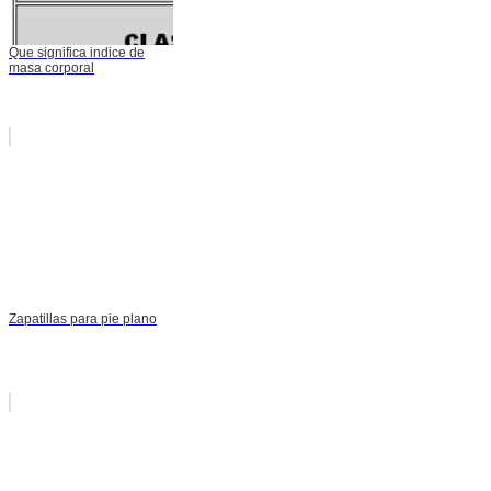
Que significa indice de
masa corporal
Zapatillas para pie plano