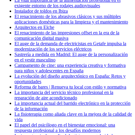
La vital importancia de la alimentación profesional en el
exigente entorno de los rodajes audiovisuales
Instalador de toldos en Ibiza
El renacimiento de los abrasivos clásicos y sus múltiples
aplicaciones domésticas para la limpieza y el mantenimiento
Arquitectos en Elche
El renacimiento de las impresiones offset en la era de la
comunicación digital masiva
El auge de la demanda de electricistas en Getafe impulsa la
modernización de los servicios eléctricos
Sastrería a medida en Madrid: El auge de la personalización
en el vestir masculino
Campamento de cine: una experiencia creativa y formativa
para niños y adolescentes en España
La evolución del diseño arquitectónico en España: Retos y
oportunidades
Reforma de bares | Renueva tu local con estilo y normativa
La importancia del servicio técnico profesional en la
reparación de aire acondicionado
La importancia actual del barrido electrónico en la protección
de la información
La fisioterapia como aliada clave en la mejora de la calidad de
vida
El papel del psicólogo en el bienestar emocional: una
respuesta profesional a los desafíos modernos