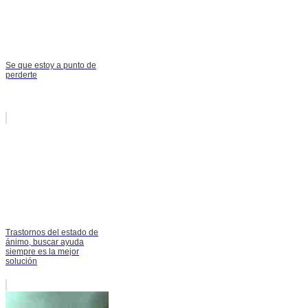
Se que estoy a punto de
perderte
Trastornos del estado de
ánimo, buscar ayuda
siempre es la mejor
solución