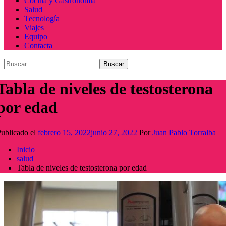
Cocina y Gastronomía
Salud
Tecnología
Viajes
Equipo
Contacta
Buscar:
Tabla de niveles de testosterona
por edad
ublicado el
febrero 15, 2022
junio 27, 2022
Por
Juan Pablo Torralba
Inicio
salud
Tabla de niveles de testosterona por edad