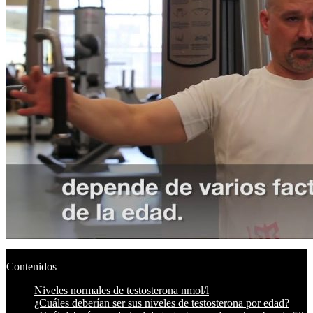
Contenidos
Niveles normales de testosterona nmol/l
¿Cuáles deberían ser sus niveles de testosterona por edad?