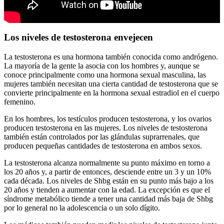
Los niveles de testosterona envejecen
La testosterona es una hormona también conocida como andrógeno.
La mayoría de la gente la asocia con los hombres y, aunque se
conoce principalmente como una hormona sexual masculina, las
mujeres también necesitan una cierta cantidad de testosterona que se
convierte principalmente en la hormona sexual estradiol en el cuerpo
femenino.
En los hombres, los testículos producen testosterona, y los ovarios
producen testosterona en las mujeres. Los niveles de testosterona
también están controlados por las glándulas suprarrenales, que
producen pequeñas cantidades de testosterona en ambos sexos.
La testosterona alcanza normalmente su punto máximo en torno a
los 20 años y, a partir de entonces, desciende entre un 3 y un 10%
cada década. Los niveles de Shbg están en su punto más bajo a los
20 años y tienden a aumentar con la edad. La excepción es que el
síndrome metabólico tiende a tener una cantidad más baja de Shbg
por lo general no la adolescencia o un solo dígito.