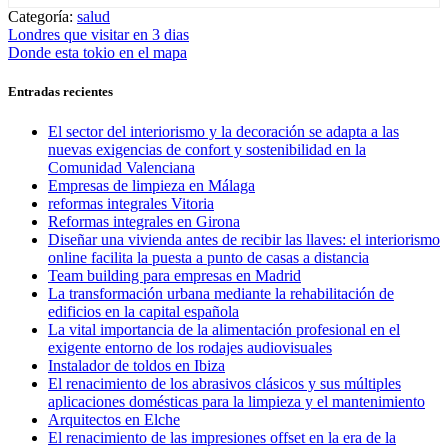
Categoría:
salud
Navegación
Entrada
Londres que visitar en 3 dias
anterior:
Entrada
Donde esta tokio en el mapa
de
siguiente:
entradas
Entradas recientes
El sector del interiorismo y la decoración se adapta a las
nuevas exigencias de confort y sostenibilidad en la
Comunidad Valenciana
Empresas de limpieza en Málaga
reformas integrales Vitoria
Reformas integrales en Girona
Diseñar una vivienda antes de recibir las llaves: el interiorismo
online facilita la puesta a punto de casas a distancia
Team building para empresas en Madrid
La transformación urbana mediante la rehabilitación de
edificios en la capital española
La vital importancia de la alimentación profesional en el
exigente entorno de los rodajes audiovisuales
Instalador de toldos en Ibiza
El renacimiento de los abrasivos clásicos y sus múltiples
aplicaciones domésticas para la limpieza y el mantenimiento
Arquitectos en Elche
El renacimiento de las impresiones offset en la era de la