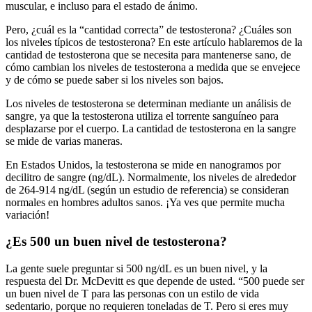
muscular, e incluso para el estado de ánimo.
Pero, ¿cuál es la “cantidad correcta” de testosterona? ¿Cuáles son
los niveles típicos de testosterona? En este artículo hablaremos de la
cantidad de testosterona que se necesita para mantenerse sano, de
cómo cambian los niveles de testosterona a medida que se envejece
y de cómo se puede saber si los niveles son bajos.
Los niveles de testosterona se determinan mediante un análisis de
sangre, ya que la testosterona utiliza el torrente sanguíneo para
desplazarse por el cuerpo. La cantidad de testosterona en la sangre
se mide de varias maneras.
En Estados Unidos, la testosterona se mide en nanogramos por
decilitro de sangre (ng/dL). Normalmente, los niveles de alrededor
de 264-914 ng/dL (según un estudio de referencia) se consideran
normales en hombres adultos sanos. ¡Ya ves que permite mucha
variación!
¿Es 500 un buen nivel de testosterona?
La gente suele preguntar si 500 ng/dL es un buen nivel, y la
respuesta del Dr. McDevitt es que depende de usted. “500 puede ser
un buen nivel de T para las personas con un estilo de vida
sedentario, porque no requieren toneladas de T. Pero si eres muy