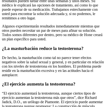
resultados pueden tardar entre unas semanas y unos meses. Su
médico le explicará las opciones de tratamiento, así como lo que
puede esperar de su medicación. Trabajamos estrechamente con
usted para encontrar la solución adecuada y, si no podemos, le
remitimos a otro lugar.
Algunos experimentarán resultados inmediatamente mientras que
otros pueden necesitar un par de meses para afinar su solución.
Todos somos diferentes por dentro, pero su médico de Hone creará
un plan específico para usted.
¿La masturbación reduce la testosterona?
De hecho, la masturbación como tal no parece tener efectos
negativos sobre la salud sexual y general, y en particular en relación
con los niveles de testosterona en los hombres. El problema puede
residir en la masturbación excesiva y en las actitudes hacia el
autoplacer.
¿El ejercicio aumenta la testosterona?
“El ejercicio aumentará la testosterona, aunque ciertos tipos de
ejercicio aumentan la testosterona más que otros”, dice Richard
Jadick, D.O., un urólogo de Piamonte. El ejercicio puede aumentar
la testosterona porque promueve: La construcción de músculo.