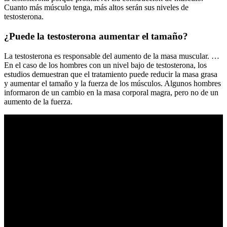
Cuanto más músculo tenga, más altos serán sus niveles de
testosterona.
¿Puede la testosterona aumentar el tamaño?
La testosterona es responsable del aumento de la masa muscular. …
En el caso de los hombres con un nivel bajo de testosterona, los
estudios demuestran que el tratamiento puede reducir la masa grasa
y aumentar el tamaño y la fuerza de los músculos. Algunos hombres
informaron de un cambio en la masa corporal magra, pero no de un
aumento de la fuerza.