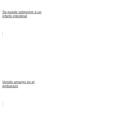
Se puede sobrevivir a un
infarto intestinal
Vomito amargo en el
embarazo