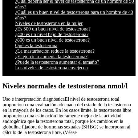
¿Cuál debería ser el nivel de testosterona de un hombre de 50
años?
¿Cuál es un buen nivel de testosterona para un hombre de 40
años?
Niveles de testosterona en la mujer
¿Es 500 un buen nivel de testosterona?
¿400 es un nivel bajo de testosterona?
¿800 es un buen nivel de testosterona?
Qué es la testosterona
¿La masturbación reduce la testosterona?
¿El ejercicio aumenta la testosterona?
¿Puede la testosterona aumentar el tamaño?
Los niveles de testosterona envejecen
Niveles normales de testosterona nmol/l
Uso e interpretación diagnósticaEl nivel de testosterona total
proporciona una evaluación adecuada del estado de la testosterona
en la mayoría de los casos. En los casos límite, la testosterona libre
proporciona una estimación ligeramente mejor de la actividad
androgénica que la testosterona total, porque los cambios en la
globulina fijadora de hormonas sexuales (SHBG) se incorporan al
cálculo de la testosterona libre. (Véase