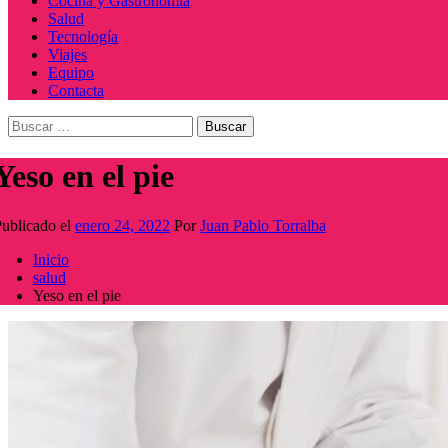
Cocina y Gastronomía
Salud
Tecnología
Viajes
Equipo
Contacta
Buscar:
Yeso en el pie
ublicado el
enero 24, 2022
Por
Juan Pablo Torralba
Inicio
salud
Yeso en el pie