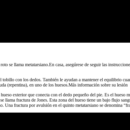
 roto se llama metatarsiano.En casa, asegúrese de seguir las instruccion
l tobillo con los dedos. También le ayudan a mantener el equilibrio cu
guda (repentina), en uno de los huesos.Más información sobre su lesión
l hueso exterior que conecta con el dedo pequeño del pie. Es el hueso 
 se llama fractura de Jones. Esta zona del hueso tiene un bajo flujo sang
. Una fractura por avulsión en el quinto metatarsiano se denomina “fra