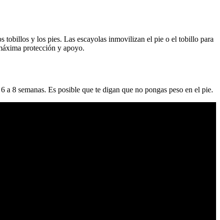
s tobillos y los pies. Las escayolas inmovilizan el pie o el tobillo para
 máxima protección y apoyo.
e 6 a 8 semanas. Es posible que te digan que no pongas peso en el pie.