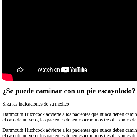
¿Se puede caminar con un pie escayolado?
Siga las indicaciones de su médico
Dartmouth-Hitchcock advierte a los pacientes que nunca deben caminar
el caso de un yeso, los pacientes deben esperar unos tres días antes de
Dartmouth-Hitchcock advierte a los pacientes que nunca deben caminar
el caso de un yeso, los pacientes deben esperar unos tres días antes d