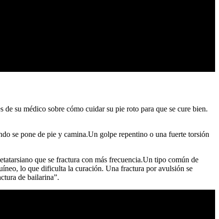
es de su médico sobre cómo cuidar su pie roto para que se cure bien.
ando se pone de pie y camina.Un golpe repentino o una fuerte torsión
metatarsiano que se fractura con más frecuencia.Un tipo común de
uíneo, lo que dificulta la curación. Una fractura por avulsión se
ctura de bailarina”.