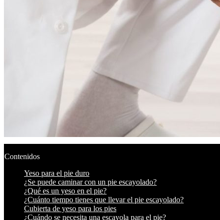
Contenidos
Yeso para el pie duro
¿Se puede caminar con un pie escayolado?
¿Qué es un yeso en el pie?
¿Cuánto tiempo tienes que llevar el pie escayolado?
Cubierta de yeso para los pies
¿Cuándo se necesita una escayola para el pie?