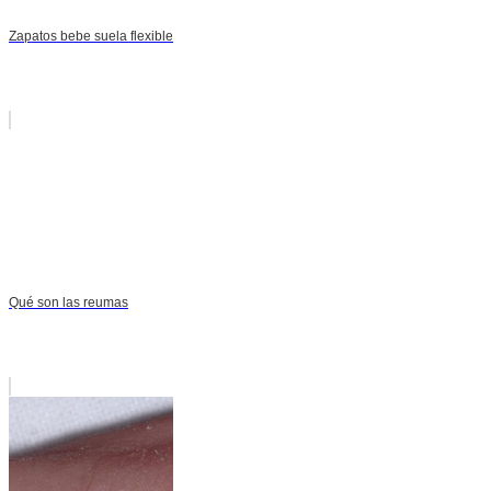
Zapatos bebe suela flexible
Qué son las reumas