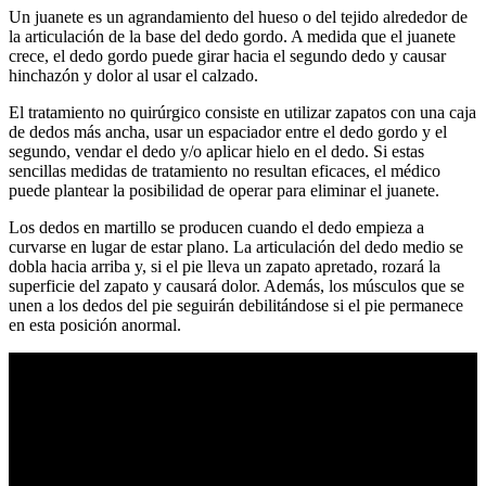
Un juanete es un agrandamiento del hueso o del tejido alrededor de
la articulación de la base del dedo gordo. A medida que el juanete
crece, el dedo gordo puede girar hacia el segundo dedo y causar
hinchazón y dolor al usar el calzado.
El tratamiento no quirúrgico consiste en utilizar zapatos con una caja
de dedos más ancha, usar un espaciador entre el dedo gordo y el
segundo, vendar el dedo y/o aplicar hielo en el dedo. Si estas
sencillas medidas de tratamiento no resultan eficaces, el médico
puede plantear la posibilidad de operar para eliminar el juanete.
Los dedos en martillo se producen cuando el dedo empieza a
curvarse en lugar de estar plano. La articulación del dedo medio se
dobla hacia arriba y, si el pie lleva un zapato apretado, rozará la
superficie del zapato y causará dolor. Además, los músculos que se
unen a los dedos del pie seguirán debilitándose si el pie permanece
en esta posición anormal.