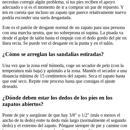
necesitas corregir algún problema, si tus pies reciben el apoyo
adecuado o si es el momento de ir a comprar un par de repuesto. Y
ten en cuenta que incluso un zapato que parece relativamente nuevo
podría esconder una suela desgastada.
Este es el patrón de desgaste normal de un zapato para una persona
con una marcha neutra, que no sobreprona ni supina. La pisada va
desde el golpe de talón hasta el empuje con el dedo gordo del pie en
línea recta. Se puede ver el desgaste en la punta y en el talón.
¿Cómo se arreglan las sandalias estiradas?
Una vez que la zona esté húmeda, coge un secador de pelo (con la
temperatura más baja) y apúntalo a la zona. Mantén el secador a una
distancia mínima de 15 centímetros del zapato. Seca el zapato hasta
que esté seco. Repite este proceso hasta que consigas el ajuste
deseado.
¿Dónde deben estar los dedos de los pies en los
zapatos abiertos?
Ponte de pie y asegúrate de que hay 3/8″ o 1/2″ (más o menos el
ancho de tu dedo) entre tu dedo más largo (normalmente el segundo
dedo) y el extremo del zapato. Póngase siempre de pie y camine con