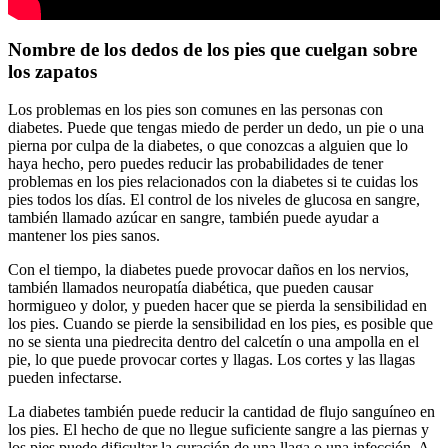
Nombre de los dedos de los pies que cuelgan sobre
los zapatos
Los problemas en los pies son comunes en las personas con
diabetes. Puede que tengas miedo de perder un dedo, un pie o una
pierna por culpa de la diabetes, o que conozcas a alguien que lo
haya hecho, pero puedes reducir las probabilidades de tener
problemas en los pies relacionados con la diabetes si te cuidas los
pies todos los días. El control de los niveles de glucosa en sangre,
también llamado azúcar en sangre, también puede ayudar a
mantener los pies sanos.
Con el tiempo, la diabetes puede provocar daños en los nervios,
también llamados neuropatía diabética, que pueden causar
hormigueo y dolor, y pueden hacer que se pierda la sensibilidad en
los pies. Cuando se pierde la sensibilidad en los pies, es posible que
no se sienta una piedrecita dentro del calcetín o una ampolla en el
pie, lo que puede provocar cortes y llagas. Los cortes y las llagas
pueden infectarse.
La diabetes también puede reducir la cantidad de flujo sanguíneo en
los pies. El hecho de que no llegue suficiente sangre a las piernas y
los pies puede dificultar la curación de una llaga o una infección. A