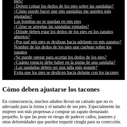
pies?
¿Deben colgar los dedos de los pies sobre las sandalias?
¿Cómo puedo hacer que mis sandalias me queden más
ajustadas?
Las bombas no se quedan en mis pies
¿Cómo se arreglan las sandalias estiradas?
¿Dónde deben estar los dedos de los pies en los zapatos
abiertos?
¿Por qué mis pies se deslizan hacia adelante en mis zapatos?
Nombre de los dedos de los pies que cuelgan sobre los
zapatos
¿Se puede operar para acortar los dedos de los pies?
¿Cuánto espacio debe haber en la punta de una sandalia?
¿Las sandalias deben ser una talla más grande?
Evita que los pies se deslicen hacia delante con los tacones
Cómo deben ajustarse los tacones
En consecuencia, muchos adultos llevan un calzado que no es
adecuado para la forma y el tamaño de sus pies. Especialmente las
mujeres son más propensas a comprar un zapato demasiado
pequeño, lo que las pone en riesgo de padecer callos, juanetes y
otras deformidades que pueden requerir cirugía para su corrección.