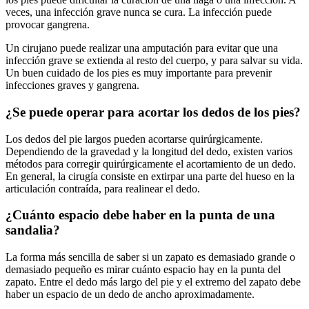
veces, una infección grave nunca se cura. La infección puede
provocar gangrena.
Un cirujano puede realizar una amputación para evitar que una
infección grave se extienda al resto del cuerpo, y para salvar su vida.
Un buen cuidado de los pies es muy importante para prevenir
infecciones graves y gangrena.
¿Se puede operar para acortar los dedos de los pies?
Los dedos del pie largos pueden acortarse quirúrgicamente.
Dependiendo de la gravedad y la longitud del dedo, existen varios
métodos para corregir quirúrgicamente el acortamiento de un dedo.
En general, la cirugía consiste en extirpar una parte del hueso en la
articulación contraída, para realinear el dedo.
¿Cuánto espacio debe haber en la punta de una
sandalia?
La forma más sencilla de saber si un zapato es demasiado grande o
demasiado pequeño es mirar cuánto espacio hay en la punta del
zapato. Entre el dedo más largo del pie y el extremo del zapato debe
haber un espacio de un dedo de ancho aproximadamente.