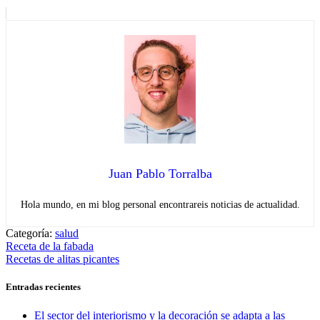
Juan Pablo Torralba
Hola mundo, en mi blog personal encontrareis noticias de actualidad.
Categoría:
salud
Navegación
Entrada
Receta de la fabada
anterior:
Entrada
Recetas de alitas picantes
de
siguiente:
entradas
Entradas recientes
El sector del interiorismo y la decoración se adapta a las