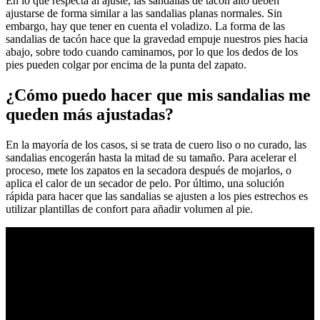
En lo que respecta al ajuste, las sandalias de tacón alto deben
ajustarse de forma similar a las sandalias planas normales. Sin
embargo, hay que tener en cuenta el voladizo. La forma de las
sandalias de tacón hace que la gravedad empuje nuestros pies hacia
abajo, sobre todo cuando caminamos, por lo que los dedos de los
pies pueden colgar por encima de la punta del zapato.
¿Cómo puedo hacer que mis sandalias me
queden más ajustadas?
En la mayoría de los casos, si se trata de cuero liso o no curado, las
sandalias encogerán hasta la mitad de su tamaño. Para acelerar el
proceso, mete los zapatos en la secadora después de mojarlos, o
aplica el calor de un secador de pelo. Por último, una solución
rápida para hacer que las sandalias se ajusten a los pies estrechos es
utilizar plantillas de confort para añadir volumen al pie.