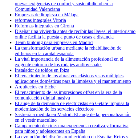
nuevas exigencias de confort y sostenibilidad en la
Comunidad Valenciana
Empresas de limpieza en Málaga
reformas integrales Vitoria
Reformas integrales en Girona
Diseñar una vivienda antes de recibir las llaves: el interiorismo
online facilita la puesta a punto de casas a distancia
Team building para empresas en Madrid
La transformación urbana mediante la rehabilitación de
edificios en la capital española
La vital importancia de la alimentación profesional en el
exigente entorno de los rodajes audiovisuales
Instalador de toldos en Ibiza
El renacimiento de los abrasivos clásicos y sus múltiples
aplicaciones domésticas para la limpieza y el mantenimiento
Arquitectos en Elche
El renacimiento de las impresiones offset en la era de la
comunicación digital masiva
El auge de la demanda de electricistas en Getafe impulsa la
modernización de los servicios eléctricos
Sastrería a medida en Madrid: El auge de la personalización
en el vestir masculino
Campamento de cine: una experiencia creativa y formativa
para niños y adolescentes en España
La evolución del diseño arquitectónico en España: Retos y