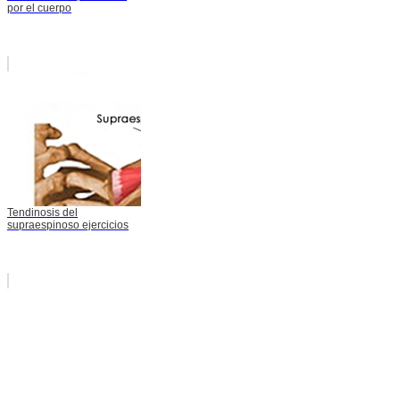
por el cuerpo
Tendinosis del
supraespinoso ejercicios