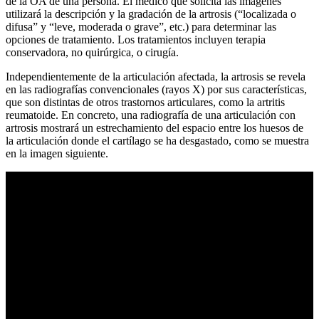
de la OA de una persona. El médico que solicita las imágenes
utilizará la descripción y la gradación de la artrosis (“localizada o
difusa” y “leve, moderada o grave”, etc.) para determinar las
opciones de tratamiento. Los tratamientos incluyen terapia
conservadora, no quirúrgica, o cirugía.
Independientemente de la articulación afectada, la artrosis se revela
en las radiografías convencionales (rayos X) por sus características,
que son distintas de otros trastornos articulares, como la artritis
reumatoide. En concreto, una radiografía de una articulación con
artrosis mostrará un estrechamiento del espacio entre los huesos de
la articulación donde el cartílago se ha desgastado, como se muestra
en la imagen siguiente.