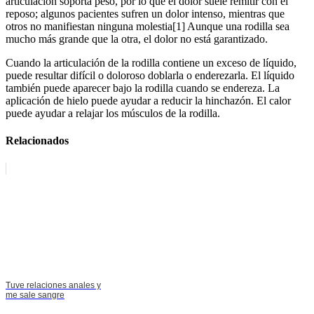
articulación soporta peso, por lo que el dolor suele remitir con el
reposo; algunos pacientes sufren un dolor intenso, mientras que
otros no manifiestan ninguna molestia[1] Aunque una rodilla sea
mucho más grande que la otra, el dolor no está garantizado.
Cuando la articulación de la rodilla contiene un exceso de líquido,
puede resultar difícil o doloroso doblarla o enderezarla. El líquido
también puede aparecer bajo la rodilla cuando se endereza. La
aplicación de hielo puede ayudar a reducir la hinchazón. El calor
puede ayudar a relajar los músculos de la rodilla.
Relacionados
Tuve relaciones anales y
me sale sangre