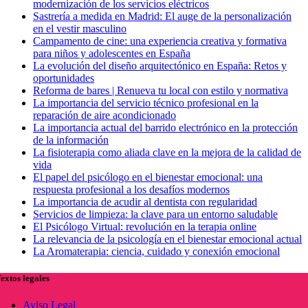
modernización de los servicios eléctricos
Sastrería a medida en Madrid: El auge de la personalización
en el vestir masculino
Campamento de cine: una experiencia creativa y formativa
para niños y adolescentes en España
La evolución del diseño arquitectónico en España: Retos y
oportunidades
Reforma de bares | Renueva tu local con estilo y normativa
La importancia del servicio técnico profesional en la
reparación de aire acondicionado
La importancia actual del barrido electrónico en la protección
de la información
La fisioterapia como aliada clave en la mejora de la calidad de
vida
El papel del psicólogo en el bienestar emocional: una
respuesta profesional a los desafíos modernos
La importancia de acudir al dentista con regularidad
Servicios de limpieza: la clave para un entorno saludable
El Psicólogo Virtual: revolución en la terapia online
La relevancia de la psicología en el bienestar emocional actual
La Aromaterapia: ciencia, cuidado y conexión emocional
extos legales
Aviso Legal