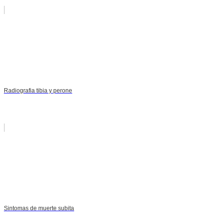
Radiografia tibia y perone
Sintomas de muerte subita