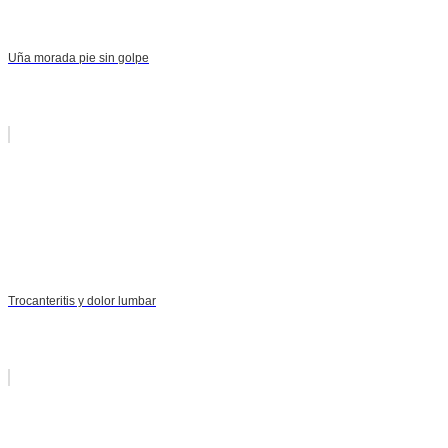
Uña morada pie sin golpe
Trocanteritis y dolor lumbar