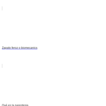
Zapato feroz o biomecanics
Qué es la parestesia