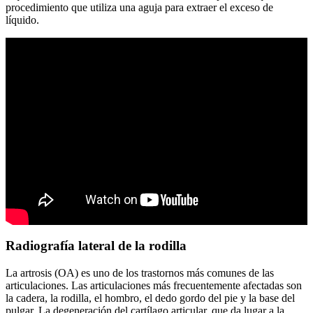
procedimiento que utiliza una aguja para extraer el exceso de
líquido.
Radiografía lateral de la rodilla
La artrosis (OA) es uno de los trastornos más comunes de las
articulaciones. Las articulaciones más frecuentemente afectadas son
la cadera, la rodilla, el hombro, el dedo gordo del pie y la base del
pulgar. La degeneración del cartílago articular, que da lugar a la