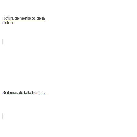
Rotura de meniscos de la
rodilla
Sintomas de falla hepatica