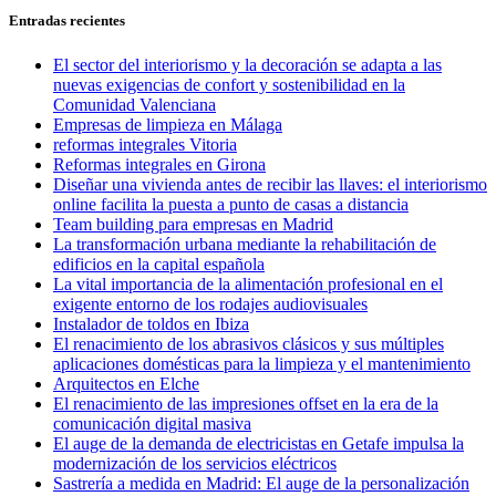
entradas
Entradas recientes
El sector del interiorismo y la decoración se adapta a las
nuevas exigencias de confort y sostenibilidad en la
Comunidad Valenciana
Empresas de limpieza en Málaga
reformas integrales Vitoria
Reformas integrales en Girona
Diseñar una vivienda antes de recibir las llaves: el interiorismo
online facilita la puesta a punto de casas a distancia
Team building para empresas en Madrid
La transformación urbana mediante la rehabilitación de
edificios en la capital española
La vital importancia de la alimentación profesional en el
exigente entorno de los rodajes audiovisuales
Instalador de toldos en Ibiza
El renacimiento de los abrasivos clásicos y sus múltiples
aplicaciones domésticas para la limpieza y el mantenimiento
Arquitectos en Elche
El renacimiento de las impresiones offset en la era de la
comunicación digital masiva
El auge de la demanda de electricistas en Getafe impulsa la
modernización de los servicios eléctricos
Sastrería a medida en Madrid: El auge de la personalización