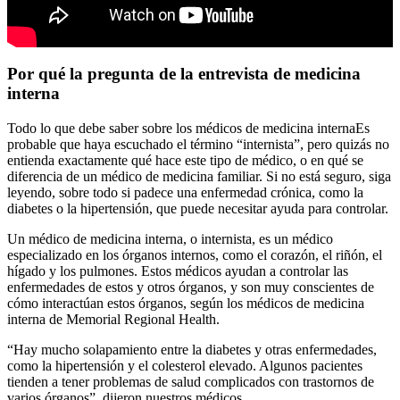
Por qué la pregunta de la entrevista de medicina
interna
Todo lo que debe saber sobre los médicos de medicina internaEs
probable que haya escuchado el término “internista”, pero quizás no
entienda exactamente qué hace este tipo de médico, o en qué se
diferencia de un médico de medicina familiar. Si no está seguro, siga
leyendo, sobre todo si padece una enfermedad crónica, como la
diabetes o la hipertensión, que puede necesitar ayuda para controlar.
Un médico de medicina interna, o internista, es un médico
especializado en los órganos internos, como el corazón, el riñón, el
hígado y los pulmones. Estos médicos ayudan a controlar las
enfermedades de estos y otros órganos, y son muy conscientes de
cómo interactúan estos órganos, según los médicos de medicina
interna de Memorial Regional Health.
“Hay mucho solapamiento entre la diabetes y otras enfermedades,
como la hipertensión y el colesterol elevado. Algunos pacientes
tienden a tener problemas de salud complicados con trastornos de
varios órganos”, dijeron nuestros médicos.