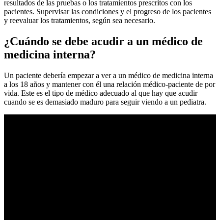
resultados de las pruebas o los tratamientos prescritos con los
pacientes. Supervisar las condiciones y el progreso de los pacientes
y reevaluar los tratamientos, según sea necesario.
¿Cuándo se debe acudir a un médico de
medicina interna?
Un paciente debería empezar a ver a un médico de medicina interna
a los 18 años y mantener con él una relación médico-paciente de por
vida. Este es el tipo de médico adecuado al que hay que acudir
cuando se es demasiado maduro para seguir viendo a un pediatra.