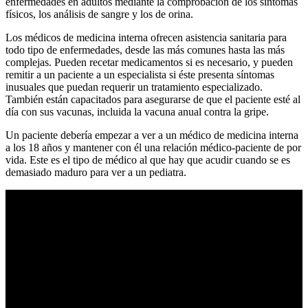
enfermedades en adultos mediante la comprobación de los síntomas
físicos, los análisis de sangre y los de orina.
Los médicos de medicina interna ofrecen asistencia sanitaria para
todo tipo de enfermedades, desde las más comunes hasta las más
complejas. Pueden recetar medicamentos si es necesario, y pueden
remitir a un paciente a un especialista si éste presenta síntomas
inusuales que puedan requerir un tratamiento especializado.
También están capacitados para asegurarse de que el paciente esté al
día con sus vacunas, incluida la vacuna anual contra la gripe.
Un paciente debería empezar a ver a un médico de medicina interna
a los 18 años y mantener con él una relación médico-paciente de por
vida. Este es el tipo de médico al que hay que acudir cuando se es
demasiado maduro para ver a un pediatra.