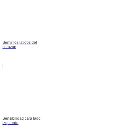
Sentir los latidos del
corazon
Sensibilidad cara lado
izquierdo