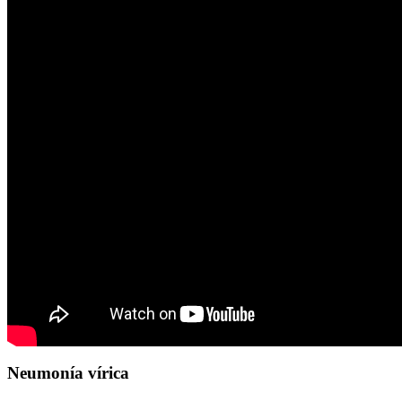
Neumonía vírica