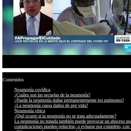
Contenidos
Neumonía covídica
¿Cuáles son las secuelas de la neumonía?
¿Puede la neumonía dañar permanentemente los pulmones?
¿La neumonía causa daños de por vida?
Neumonía vírica
¿Qué ocurre si la neumonía no se trata adecuadamente?
La neumonía no tratada también puede provocar un absceso pulmo
complicaciones pueden reducirse, o evitarse por completo, con 