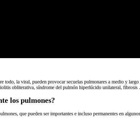
bre todo, la viral, pueden provocar secuelas pulmonares a medio y largo 
litis obliterativa, síndrome del pulmón hiperlúcido unilateral, fibrosis
te los pulmones?
lmones, que pueden ser importantes e incluso permanentes en algunos