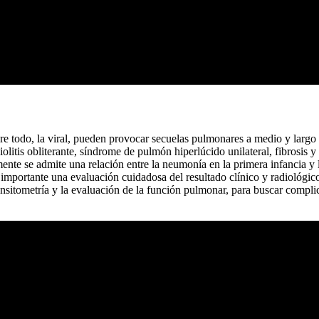
bre todo, la viral, pueden provocar secuelas pulmonares a medio y largo 
olitis obliterante, síndrome de pulmón hiperlúcido unilateral, fibrosis
nte se admite una relación entre la neumonía en la primera infancia y 
s importante una evaluación cuidadosa del resultado clínico y radiológico
densitometría y la evaluación de la función pulmonar, para buscar compl