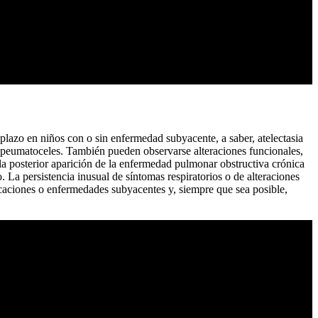
plazo en niños con o sin enfermedad subyacente, a saber, atelectasia
 y peumatoceles. También pueden observarse alteraciones funcionales,
la posterior aparición de la enfermedad pulmonar obstructiva crónica
. La persistencia inusual de síntomas respiratorios o de alteraciones
icaciones o enfermedades subyacentes y, siempre que sea posible,