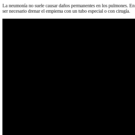
La neumonía no suele causar daños permanentes en los pulmones. En r
ser necesario drenar el empiema con un tubo especial o con cirugía.