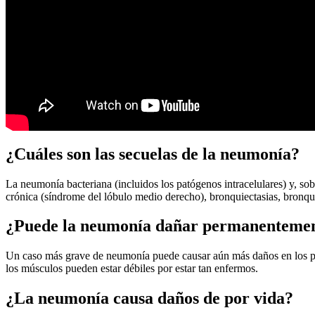
¿Cuáles son las secuelas de la neumonía?
La neumonía bacteriana (incluidos los patógenos intracelulares) y, so
crónica (síndrome del lóbulo medio derecho), bronquiectasias, bronquio
¿Puede la neumonía dañar permanentemen
Un caso más grave de neumonía puede causar aún más daños en los pu
los músculos pueden estar débiles por estar tan enfermos.
¿La neumonía causa daños de por vida?