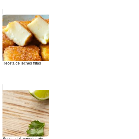
Receta de leches fritas
Receta del menudo rojo