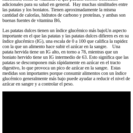
adicionales para su salud en general. Hay muchas similitudes entre
las patatas y los boniatos. Tienen aproximadamente la misma
cantidad de calorías, hidratos de carbono y proteínas, y ambas son
buenas fuentes de vitamina B6,
Las patatas dulces tienen un índice glucémico más bajoUn aspecto
importante en el que las patatas y las patatas dulces difieren es en su
índice glucémico (IG), una escala de 0 a 100 que califica la rapidez
con la que un alimento hace subir el azúcar en la sangre. Una
patata hervida tiene un IG alto, en torno a 78, mientras que un
boniato hervido tiene un IG intermedio de 63. Esto significa que las
patatas se descomponen más rápidamente en azúcar en el tracto
digestivo, lo que provoca un pico de azúcar en la sangre. Estas
medidas son importantes porque consumir alimentos con un índice
glucémico generalmente más bajo puede ayudar a reducir el nivel de
azúcar en sangre y a controlar el peso.