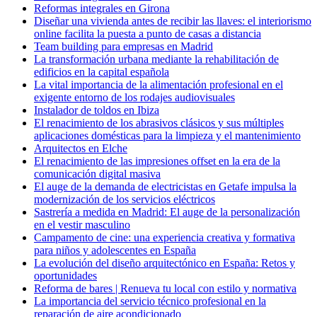
Reformas integrales en Girona
Diseñar una vivienda antes de recibir las llaves: el interiorismo
online facilita la puesta a punto de casas a distancia
Team building para empresas en Madrid
La transformación urbana mediante la rehabilitación de
edificios en la capital española
La vital importancia de la alimentación profesional en el
exigente entorno de los rodajes audiovisuales
Instalador de toldos en Ibiza
El renacimiento de los abrasivos clásicos y sus múltiples
aplicaciones domésticas para la limpieza y el mantenimiento
Arquitectos en Elche
El renacimiento de las impresiones offset en la era de la
comunicación digital masiva
El auge de la demanda de electricistas en Getafe impulsa la
modernización de los servicios eléctricos
Sastrería a medida en Madrid: El auge de la personalización
en el vestir masculino
Campamento de cine: una experiencia creativa y formativa
para niños y adolescentes en España
La evolución del diseño arquitectónico en España: Retos y
oportunidades
Reforma de bares | Renueva tu local con estilo y normativa
La importancia del servicio técnico profesional en la
reparación de aire acondicionado