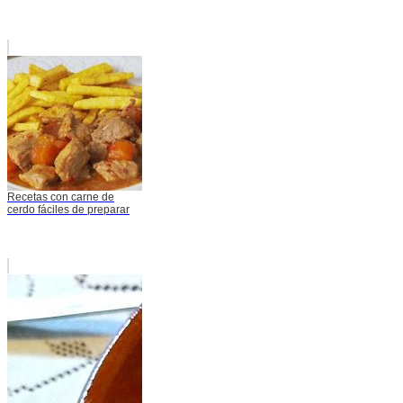
Recetas con carne de
cerdo fáciles de preparar