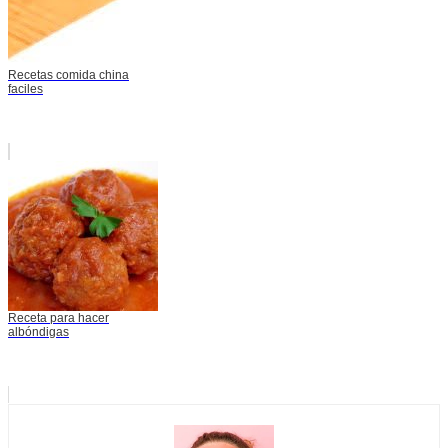
Recetas comida china
faciles
Receta para hacer
albóndigas