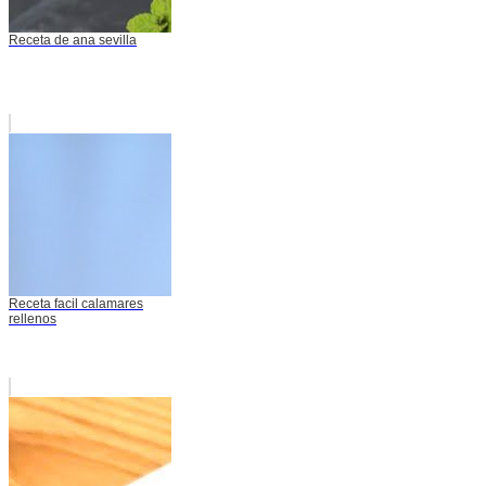
Receta de ana sevilla
Receta facil calamares
rellenos