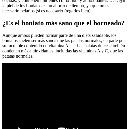
cocidas, y contienen nutrientes como fibra y antioxidantes. … Dejar
la piel de los boniatos es un ahorro de tiempo, ya que no es
necesario pelarlos (sí es necesario fregarlos bien).
¿Es el boniato más sano que el horneado?
Aunque ambos pueden formar parte de una dieta saludable, los
boniatos suelen ser más sanos que las patatas normales, en parte por
su increíble contenido en vitamina A. … Las patatas dulces también
contienen más antioxidantes, incluidas las vitaminas A y C, que las
patatas normales.