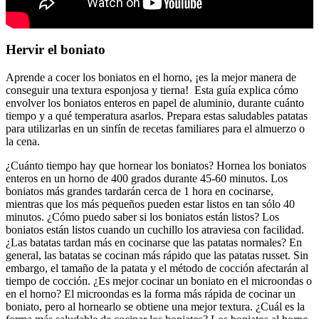
Hervir el boniato
Aprende a cocer los boniatos en el horno, ¡es la mejor manera de
conseguir una textura esponjosa y tierna! Esta guía explica cómo
envolver los boniatos enteros en papel de aluminio, durante cuánto
tiempo y a qué temperatura asarlos. Prepara estas saludables patatas
para utilizarlas en un sinfín de recetas familiares para el almuerzo o
la cena.
¿Cuánto tiempo hay que hornear los boniatos? Hornea los boniatos
enteros en un horno de 400 grados durante 45-60 minutos. Los
boniatos más grandes tardarán cerca de 1 hora en cocinarse,
mientras que los más pequeños pueden estar listos en tan sólo 40
minutos. ¿Cómo puedo saber si los boniatos están listos? Los
boniatos están listos cuando un cuchillo los atraviesa con facilidad.
¿Las batatas tardan más en cocinarse que las patatas normales? En
general, las batatas se cocinan más rápido que las patatas russet. Sin
embargo, el tamaño de la patata y el método de cocción afectarán al
tiempo de cocción. ¿Es mejor cocinar un boniato en el microondas o
en el horno? El microondas es la forma más rápida de cocinar un
boniato, pero al hornearlo se obtiene una mejor textura. ¿Cuál es la