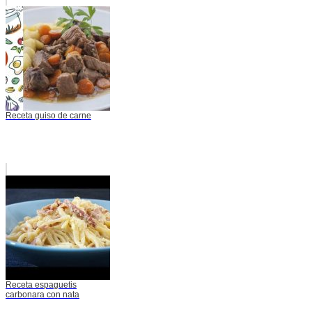
Receta guiso de carne
Receta espaguetis
carbonara con nata