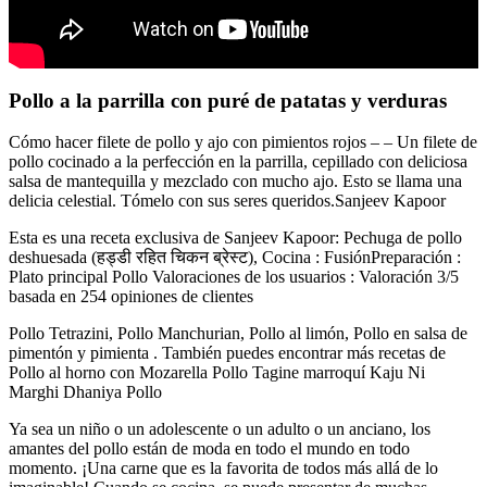
Pollo a la parrilla con puré de patatas y verduras
Cómo hacer filete de pollo y ajo con pimientos rojos – – Un filete de
pollo cocinado a la perfección en la parrilla, cepillado con deliciosa
salsa de mantequilla y mezclado con mucho ajo. Esto se llama una
delicia celestial. Tómelo con sus seres queridos.Sanjeev Kapoor
Esta es una receta exclusiva de Sanjeev Kapoor: Pechuga de pollo
deshuesada (हड्डी रहित चिकन ब्रेस्ट), Cocina : FusiónPreparación :
Plato principal Pollo Valoraciones de los usuarios : Valoración 3/5
basada en 254 opiniones de clientes
Pollo Tetrazini, Pollo Manchurian, Pollo al limón, Pollo en salsa de
pimentón y pimienta . También puedes encontrar más recetas de
Pollo al horno con Mozarella Pollo Tagine marroquí Kaju Ni
Marghi Dhaniya Pollo
Ya sea un niño o un adolescente o un adulto o un anciano, los
amantes del pollo están de moda en todo el mundo en todo
momento. ¡Una carne que es la favorita de todos más allá de lo