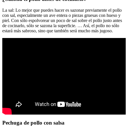
La sal: Lo mejor que puedes hacer es sazonar previamente el pollo
con sal, especialmente un ave entera o piezas gruesas con hueso y
piel. Con sólo espolvorear un poco de sal sobre el pollo justo antes
de cocinarlo, sólo se sazona la superficie. … Así, el pollo no sólo
estará más sabroso, sino que también será mucho más jugoso.
Pechuga de pollo con salsa