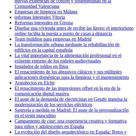
nuevas exigencias de confort y sostenibilidad en la
Comunidad Valenciana
Empresas de limpieza en Málaga
reformas integrales Vitoria
Reformas integrales en Girona
Diseñar una vivienda antes de recibir las llaves: el interiorismo
online facilita la puesta a punto de casas a distancia
Team building para empresas en Madrid
La transformación urbana mediante la rehabilitación de
edificios en la capital española
La vital importancia de la alimentación profesional en el
exigente entorno de los rodajes audiovisuales
Instalador de toldos en Ibiza
El renacimiento de los abrasivos clásicos y sus múltiples
aplicaciones domésticas para la limpieza y el mantenimiento
Arquitectos en Elche
El renacimiento de las impresiones offset en la era de la
comunicación digital masiva
El auge de la demanda de electricistas en Getafe impulsa la
modernización de los servicios eléctricos
Sastrería a medida en Madrid: El auge de la personalización
en el vestir masculino
Campamento de cine: una experiencia creativa y formativa
para niños y adolescentes en España
La evolución del diseño arquitectónico en España: Retos y