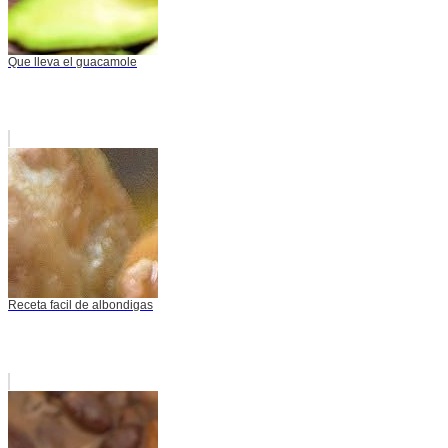
Que lleva el guacamole
Receta facil de albondigas