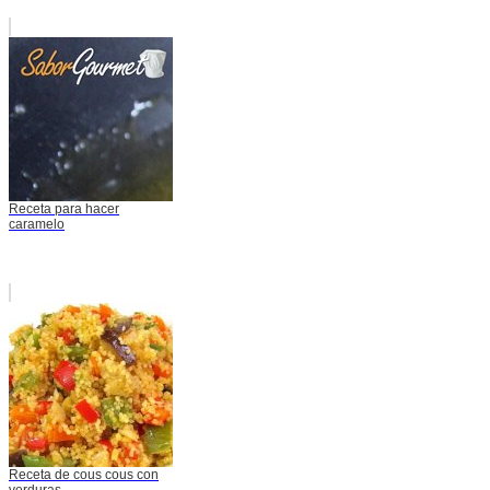
Receta para hacer
caramelo
Receta de cous cous con
verduras