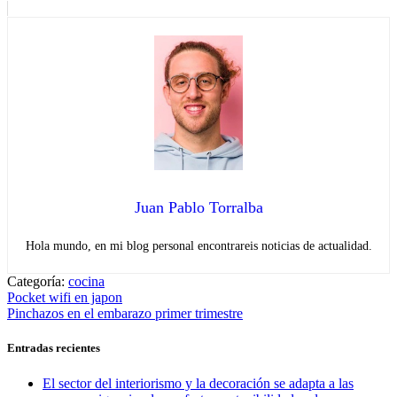
Juan Pablo Torralba
Hola mundo, en mi blog personal encontrareis noticias de actualidad.
Categoría:
cocina
Navegación
Entrada
Pocket wifi en japon
anterior:
Entrada
Pinchazos en el embarazo primer trimestre
de
siguiente:
entradas
Entradas recientes
El sector del interiorismo y la decoración se adapta a las