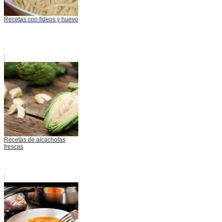
Recetas con fideos y huevo
Recetas de alcachofas
frescas