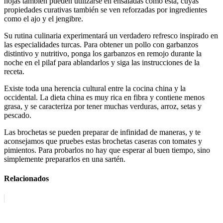
hojas también pueden utilizarse en ensaladas como ésta, cuyas
propiedades curativas también se ven reforzadas por ingredientes
como el ajo y el jengibre.
Su rutina culinaria experimentará un verdadero refresco inspirado en
las especialidades turcas. Para obtener un pollo con garbanzos
distintivo y nutritivo, ponga los garbanzos en remojo durante la
noche en el pilaf para ablandarlos y siga las instrucciones de la
receta.
Existe toda una herencia cultural entre la cocina china y la
occidental. La dieta china es muy rica en fibra y contiene menos
grasa, y se caracteriza por tener muchas verduras, arroz, setas y
pescado.
Las brochetas se pueden preparar de infinidad de maneras, y te
aconsejamos que pruebes estas brochetas caseras con tomates y
pimientos. Para probarlos no hay que esperar al buen tiempo, sino
simplemente prepararlos en una sartén.
Relacionados