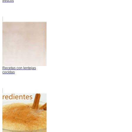
frescos
Recetas con lentejas
cocidas