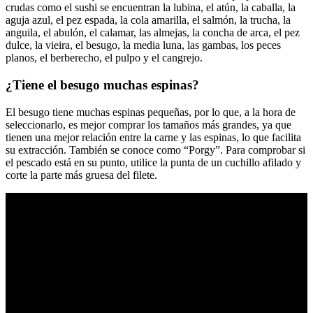
crudas como el sushi se encuentran la lubina, el atún, la caballa, la
aguja azul, el pez espada, la cola amarilla, el salmón, la trucha, la
anguila, el abulón, el calamar, las almejas, la concha de arca, el pez
dulce, la vieira, el besugo, la media luna, las gambas, los peces
planos, el berberecho, el pulpo y el cangrejo.
¿Tiene el besugo muchas espinas?
El besugo tiene muchas espinas pequeñas, por lo que, a la hora de
seleccionarlo, es mejor comprar los tamaños más grandes, ya que
tienen una mejor relación entre la carne y las espinas, lo que facilita
su extracción. También se conoce como “Porgy”. Para comprobar si
el pescado está en su punto, utilice la punta de un cuchillo afilado y
corte la parte más gruesa del filete.