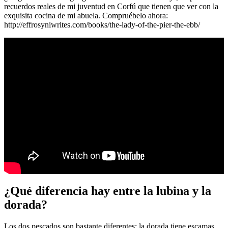
recuerdos reales de mi juventud en Corfú que tienen que ver con la
exquisita cocina de mi abuela. Compruébelo ahora:
http://effrosyniwrites.com/books/the-lady-of-the-pier-the-ebb/
¿Qué diferencia hay entre la lubina y la
dorada?
Los dos pescados son bastante diferentes: la dorada tiene escamas