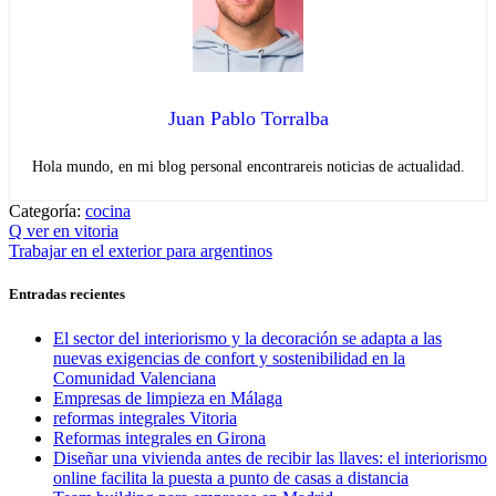
Juan Pablo Torralba
Hola mundo, en mi blog personal encontrareis noticias de actualidad.
Categoría:
cocina
Navegación
Entrada
Q ver en vitoria
anterior:
Entrada
Trabajar en el exterior para argentinos
de
siguiente:
entradas
Entradas recientes
El sector del interiorismo y la decoración se adapta a las
nuevas exigencias de confort y sostenibilidad en la
Comunidad Valenciana
Empresas de limpieza en Málaga
reformas integrales Vitoria
Reformas integrales en Girona
Diseñar una vivienda antes de recibir las llaves: el interiorismo
online facilita la puesta a punto de casas a distancia