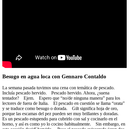
Besugo en agua loca con Gennaro Contaldo
La semana pasada tuvimos una cena con temática de pescado.
Incluía pescado hervido. Pescado hervido. Ahora, ¿suena
tentador? Ejem. Espero que “no/de ninguna manera” para los
lectores de fuera de Italia. El pescado en cuestión se llama “orata”
y se traduce como besugo o dorada. Gilt significa hoja de oro,
porque las escamas del pez pueden ser muy brillantes y doradas.
Es un pescado estupendo para cubrirlo con sal y cocinarlo en el
horno, y así es como yo lo cocino habitualmente. Sin embargo, en