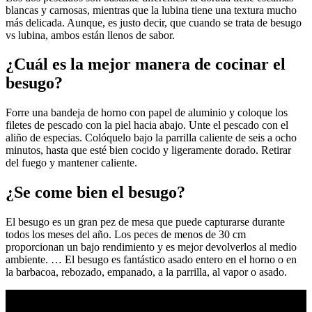
blancas y carnosas, mientras que la lubina tiene una textura mucho
más delicada. Aunque, es justo decir, que cuando se trata de besugo
vs lubina, ambos están llenos de sabor.
¿Cuál es la mejor manera de cocinar el
besugo?
Forre una bandeja de horno con papel de aluminio y coloque los
filetes de pescado con la piel hacia abajo. Unte el pescado con el
aliño de especias. Colóquelo bajo la parrilla caliente de seis a ocho
minutos, hasta que esté bien cocido y ligeramente dorado. Retirar
del fuego y mantener caliente.
¿Se come bien el besugo?
El besugo es un gran pez de mesa que puede capturarse durante
todos los meses del año. Los peces de menos de 30 cm
proporcionan un bajo rendimiento y es mejor devolverlos al medio
ambiente. … El besugo es fantástico asado entero en el horno o en
la barbacoa, rebozado, empanado, a la parrilla, al vapor o asado.