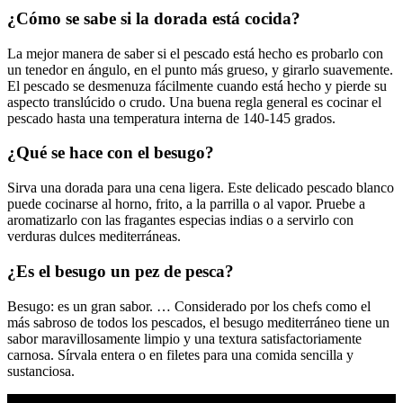
¿Cómo se sabe si la dorada está cocida?
La mejor manera de saber si el pescado está hecho es probarlo con
un tenedor en ángulo, en el punto más grueso, y girarlo suavemente.
El pescado se desmenuza fácilmente cuando está hecho y pierde su
aspecto translúcido o crudo. Una buena regla general es cocinar el
pescado hasta una temperatura interna de 140-145 grados.
¿Qué se hace con el besugo?
Sirva una dorada para una cena ligera. Este delicado pescado blanco
puede cocinarse al horno, frito, a la parrilla o al vapor. Pruebe a
aromatizarlo con las fragantes especias indias o a servirlo con
verduras dulces mediterráneas.
¿Es el besugo un pez de pesca?
Besugo: es un gran sabor. … Considerado por los chefs como el
más sabroso de todos los pescados, el besugo mediterráneo tiene un
sabor maravillosamente limpio y una textura satisfactoriamente
carnosa. Sírvala entera o en filetes para una comida sencilla y
sustanciosa.