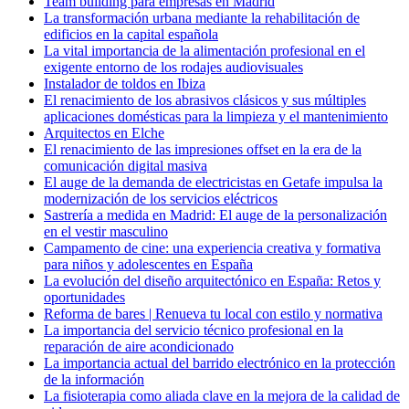
Team building para empresas en Madrid
La transformación urbana mediante la rehabilitación de
edificios en la capital española
La vital importancia de la alimentación profesional en el
exigente entorno de los rodajes audiovisuales
Instalador de toldos en Ibiza
El renacimiento de los abrasivos clásicos y sus múltiples
aplicaciones domésticas para la limpieza y el mantenimiento
Arquitectos en Elche
El renacimiento de las impresiones offset en la era de la
comunicación digital masiva
El auge de la demanda de electricistas en Getafe impulsa la
modernización de los servicios eléctricos
Sastrería a medida en Madrid: El auge de la personalización
en el vestir masculino
Campamento de cine: una experiencia creativa y formativa
para niños y adolescentes en España
La evolución del diseño arquitectónico en España: Retos y
oportunidades
Reforma de bares | Renueva tu local con estilo y normativa
La importancia del servicio técnico profesional en la
reparación de aire acondicionado
La importancia actual del barrido electrónico en la protección
de la información
La fisioterapia como aliada clave en la mejora de la calidad de