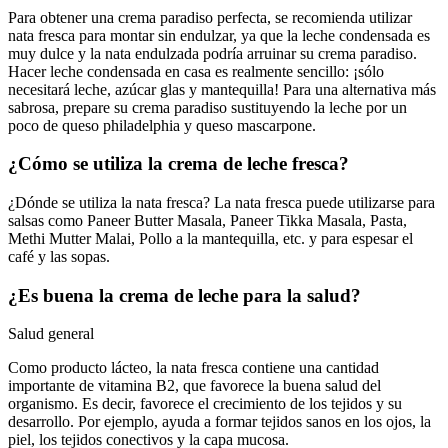
Para obtener una crema paradiso perfecta, se recomienda utilizar
nata fresca para montar sin endulzar, ya que la leche condensada es
muy dulce y la nata endulzada podría arruinar su crema paradiso.
Hacer leche condensada en casa es realmente sencillo: ¡sólo
necesitará leche, azúcar glas y mantequilla! Para una alternativa más
sabrosa, prepare su crema paradiso sustituyendo la leche por un
poco de queso philadelphia y queso mascarpone.
¿Cómo se utiliza la crema de leche fresca?
¿Dónde se utiliza la nata fresca? La nata fresca puede utilizarse para
salsas como Paneer Butter Masala, Paneer Tikka Masala, Pasta,
Methi Mutter Malai, Pollo a la mantequilla, etc. y para espesar el
café y las sopas.
¿Es buena la crema de leche para la salud?
Salud general
Como producto lácteo, la nata fresca contiene una cantidad
importante de vitamina B2, que favorece la buena salud del
organismo. Es decir, favorece el crecimiento de los tejidos y su
desarrollo. Por ejemplo, ayuda a formar tejidos sanos en los ojos, la
piel, los tejidos conectivos y la capa mucosa.