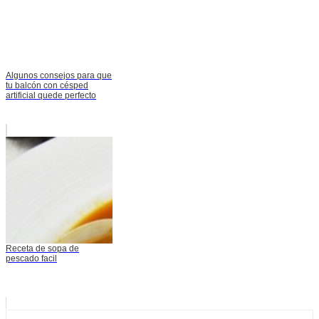
Algunos consejos para que
tu balcón con césped
artificial quede perfecto
Receta de sopa de
pescado facil