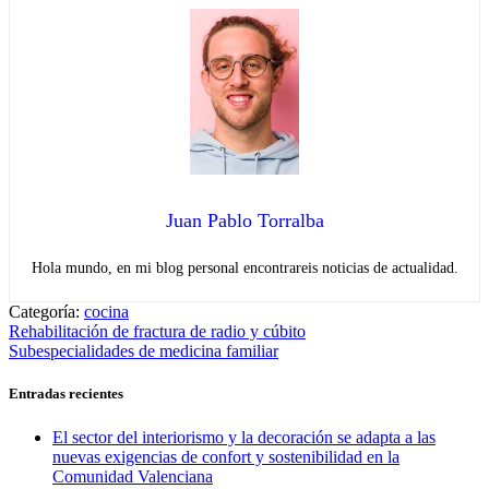
Juan Pablo Torralba
Hola mundo, en mi blog personal encontrareis noticias de actualidad.
Categoría:
cocina
Navegación
Entrada
Rehabilitación de fractura de radio y cúbito
anterior:
Entrada
Subespecialidades de medicina familiar
de
siguiente:
entradas
Entradas recientes
El sector del interiorismo y la decoración se adapta a las
nuevas exigencias de confort y sostenibilidad en la
Comunidad Valenciana