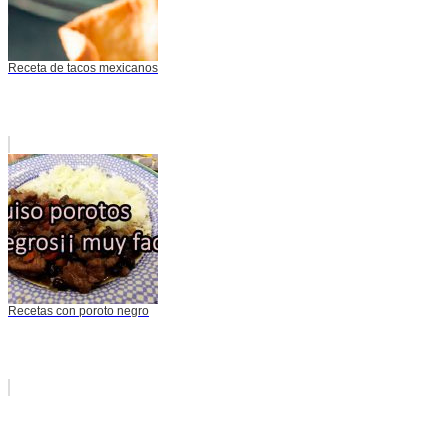
Receta de tacos mexicanos
Recetas con poroto negro