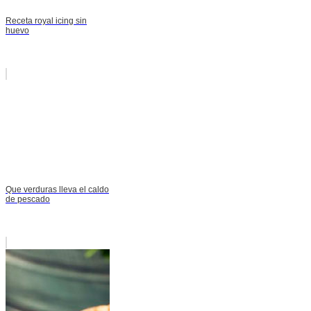
Receta royal icing sin
huevo
Que verduras lleva el caldo
de pescado