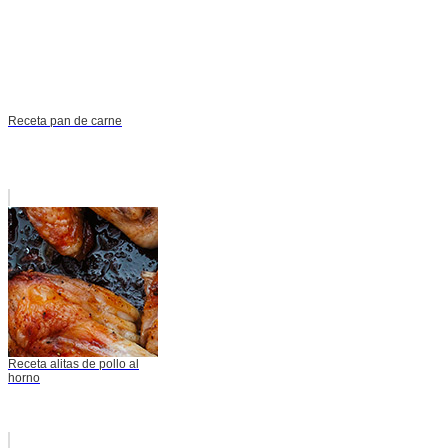
Receta pan de carne
Receta alitas de pollo al
horno