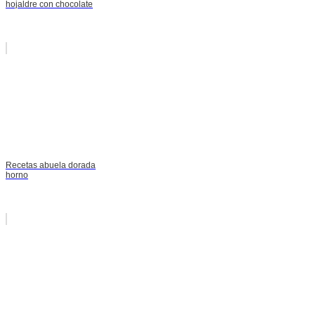
hojaldre con chocolate
Recetas abuela dorada
horno