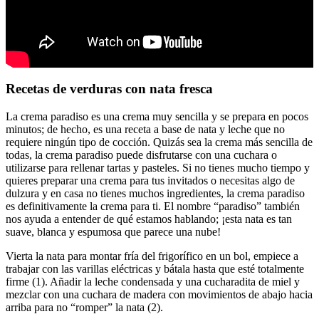
Recetas de verduras con nata fresca
La crema paradiso es una crema muy sencilla y se prepara en pocos
minutos; de hecho, es una receta a base de nata y leche que no
requiere ningún tipo de cocción. Quizás sea la crema más sencilla de
todas, la crema paradiso puede disfrutarse con una cuchara o
utilizarse para rellenar tartas y pasteles. Si no tienes mucho tiempo y
quieres preparar una crema para tus invitados o necesitas algo de
dulzura y en casa no tienes muchos ingredientes, la crema paradiso
es definitivamente la crema para ti. El nombre “paradiso” también
nos ayuda a entender de qué estamos hablando; ¡esta nata es tan
suave, blanca y espumosa que parece una nube!
Vierta la nata para montar fría del frigorífico en un bol, empiece a
trabajar con las varillas eléctricas y bátala hasta que esté totalmente
firme (1). Añadir la leche condensada y una cucharadita de miel y
mezclar con una cuchara de madera con movimientos de abajo hacia
arriba para no “romper” la nata (2).