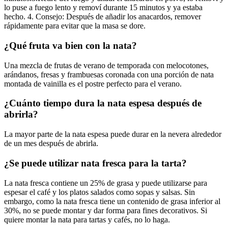
lo puse a fuego lento y removí durante 15 minutos y ya estaba
hecho. 4. Consejo: Después de añadir los anacardos, remover
rápidamente para evitar que la masa se dore.
¿Qué fruta va bien con la nata?
Una mezcla de frutas de verano de temporada con melocotones,
arándanos, fresas y frambuesas coronada con una porción de nata
montada de vainilla es el postre perfecto para el verano.
¿Cuánto tiempo dura la nata espesa después de
abrirla?
La mayor parte de la nata espesa puede durar en la nevera alrededor
de un mes después de abrirla.
¿Se puede utilizar nata fresca para la tarta?
La nata fresca contiene un 25% de grasa y puede utilizarse para
espesar el café y los platos salados como sopas y salsas. Sin
embargo, como la nata fresca tiene un contenido de grasa inferior al
30%, no se puede montar y dar forma para fines decorativos. Si
quiere montar la nata para tartas y cafés, no lo haga.