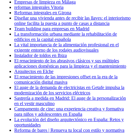
Empresas de limpieza en Málaga
reformas integrales Vitoria
Reformas integrales en Girona
Diseñar una vivienda antes de recibir las llaves: el interiorismo
online facilita la puesta a punto de casas a distancia
Team building para empresas en Madrid
La transformación urbana mediante la rehabilitación de
edificios en la capital española
La vital importancia de la alimentación profesional en el
exigente entorno de los rodajes audiovisuales
Instalador de toldos en Ibiza
El renacimiento de los abrasivos clásicos y sus múltiples
aplicaciones domésticas para la limpieza y el mantenimiento
Arquitectos en Elche
El renacimiento de las impresiones offset en la era de la
comunicación digital masiva
El auge de la demanda de electricistas en Getafe impulsa la
modernización de los servicios eléctricos
Sastrería a medida en Madrid: El auge de la personalización
en el vestir masculino
Campamento de cine: una experiencia creativa y formativa
para niños y adolescentes en España
La evolución del diseño arquitectónico en España: Retos y
oportunidades
Reforma de bares | Renueva tu local con estilo y normativa