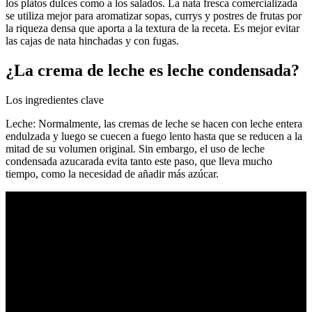
los platos dulces como a los salados. La nata fresca comercializada
se utiliza mejor para aromatizar sopas, currys y postres de frutas por
la riqueza densa que aporta a la textura de la receta. Es mejor evitar
las cajas de nata hinchadas y con fugas.
¿La crema de leche es leche condensada?
Los ingredientes clave
Leche: Normalmente, las cremas de leche se hacen con leche entera
endulzada y luego se cuecen a fuego lento hasta que se reducen a la
mitad de su volumen original. Sin embargo, el uso de leche
condensada azucarada evita tanto este paso, que lleva mucho
tiempo, como la necesidad de añadir más azúcar.