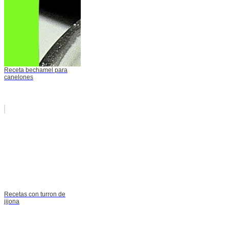
Receta bechamel para
canelones
Recetas con turron de
jijona