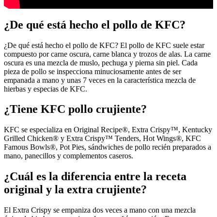
¿De qué está hecho el pollo de KFC?
¿De qué está hecho el pollo de KFC? El pollo de KFC suele estar
compuesto por carne oscura, carne blanca y trozos de alas. La carne
oscura es una mezcla de muslo, pechuga y pierna sin piel. Cada
pieza de pollo se inspecciona minuciosamente antes de ser
empanada a mano y unas 7 veces en la característica mezcla de
hierbas y especias de KFC.
¿Tiene KFC pollo crujiente?
KFC se especializa en Original Recipe®, Extra Crispy™, Kentucky
Grilled Chicken® y Extra Crispy™ Tenders, Hot Wings®, KFC
Famous Bowls®, Pot Pies, sándwiches de pollo recién preparados a
mano, panecillos y complementos caseros.
¿Cuál es la diferencia entre la receta
original y la extra crujiente?
El Extra Crispy se empaniza dos veces a mano con una mezcla