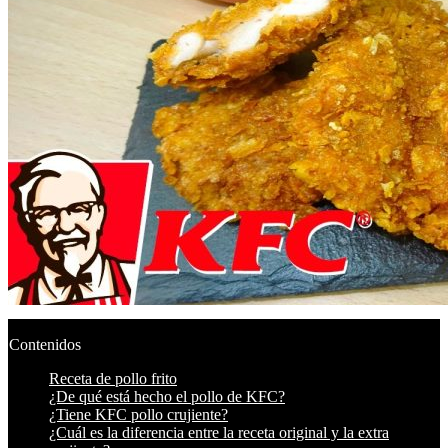
Contenidos
Receta de pollo frito
¿De qué está hecho el pollo de KFC?
¿Tiene KFC pollo crujiente?
¿Cuál es la diferencia entre la receta original y la extra