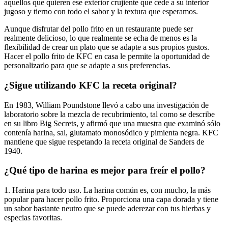
aquellos que quieren ese exterior crujiente que cede a su interior
jugoso y tierno con todo el sabor y la textura que esperamos.
Aunque disfrutar del pollo frito en un restaurante puede ser
realmente delicioso, lo que realmente se echa de menos es la
flexibilidad de crear un plato que se adapte a sus propios gustos.
Hacer el pollo frito de KFC en casa le permite la oportunidad de
personalizarlo para que se adapte a sus preferencias.
¿Sigue utilizando KFC la receta original?
En 1983, William Poundstone llevó a cabo una investigación de
laboratorio sobre la mezcla de recubrimiento, tal como se describe
en su libro Big Secrets, y afirmó que una muestra que examinó sólo
contenía harina, sal, glutamato monosódico y pimienta negra. KFC
mantiene que sigue respetando la receta original de Sanders de
1940.
¿Qué tipo de harina es mejor para freír el pollo?
1. Harina para todo uso. La harina común es, con mucho, la más
popular para hacer pollo frito. Proporciona una capa dorada y tiene
un sabor bastante neutro que se puede aderezar con tus hierbas y
especias favoritas.