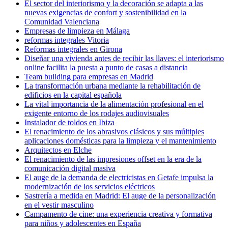
El sector del interiorismo y la decoración se adapta a las
nuevas exigencias de confort y sostenibilidad en la
Comunidad Valenciana
Empresas de limpieza en Málaga
reformas integrales Vitoria
Reformas integrales en Girona
Diseñar una vivienda antes de recibir las llaves: el interiorismo
online facilita la puesta a punto de casas a distancia
Team building para empresas en Madrid
La transformación urbana mediante la rehabilitación de
edificios en la capital española
La vital importancia de la alimentación profesional en el
exigente entorno de los rodajes audiovisuales
Instalador de toldos en Ibiza
El renacimiento de los abrasivos clásicos y sus múltiples
aplicaciones domésticas para la limpieza y el mantenimiento
Arquitectos en Elche
El renacimiento de las impresiones offset en la era de la
comunicación digital masiva
El auge de la demanda de electricistas en Getafe impulsa la
modernización de los servicios eléctricos
Sastrería a medida en Madrid: El auge de la personalización
en el vestir masculino
Campamento de cine: una experiencia creativa y formativa
para niños y adolescentes en España