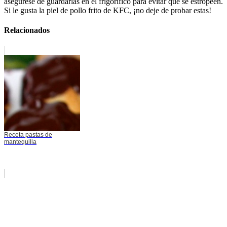
asegúrese de guardarlas en el frigorífico para evitar que se estropeen.
Si le gusta la piel de pollo frito de KFC, ¡no deje de probar estas!
Relacionados
Receta pastas de
mantequilla