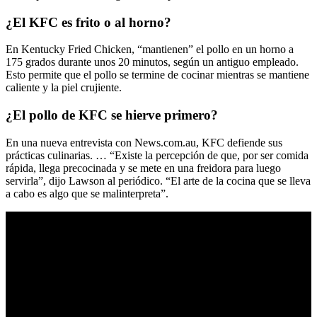
¿El KFC es frito o al horno?
En Kentucky Fried Chicken, “mantienen” el pollo en un horno a
175 grados durante unos 20 minutos, según un antiguo empleado.
Esto permite que el pollo se termine de cocinar mientras se mantiene
caliente y la piel crujiente.
¿El pollo de KFC se hierve primero?
En una nueva entrevista con News.com.au, KFC defiende sus
prácticas culinarias. … “Existe la percepción de que, por ser comida
rápida, llega precocinada y se mete en una freidora para luego
servirla”, dijo Lawson al periódico. “El arte de la cocina que se lleva
a cabo es algo que se malinterpreta”.