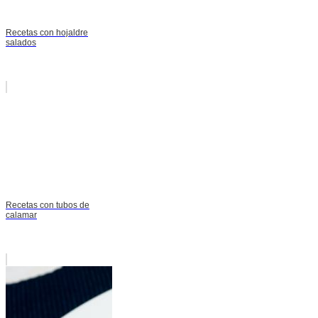
Recetas con hojaldre
salados
Recetas con tubos de
calamar