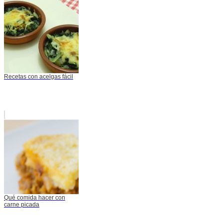
Recetas con acelgas fácil
Qué comida hacer con
carne picada