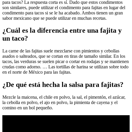
para tacos? La respuesta corta es sí. Dado que estos condimentos
son similares, puede utilizar el condimento para fajitas en lugar del
condimento para tacos si se le ha acabado. Ambos tienen un gran
sabor mexicano que se puede utilizar en muchas recetas.
¿Cuál es la diferencia entre una fajita y
un taco?
La carne de las fajitas suele mezclarse con pimientos y cebollas
asados o salteados, que se cortan en tiras de tamaño similar. En los
tacos, las verduras se suelen picar o cortar en rodajas y se mantienen
crudas como adorno. … Las tortillas de harina se utilizan sobre todo
en el norte de México para las fajitas.
¿De qué está hecha la salsa para fajitas?
Mezcle la maicena, el chile en polvo, la sal, el pimentón, el azúcar,
la cebolla en polvo, el ajo en polvo, la pimienta de cayena y el
comino en un bol pequeño.