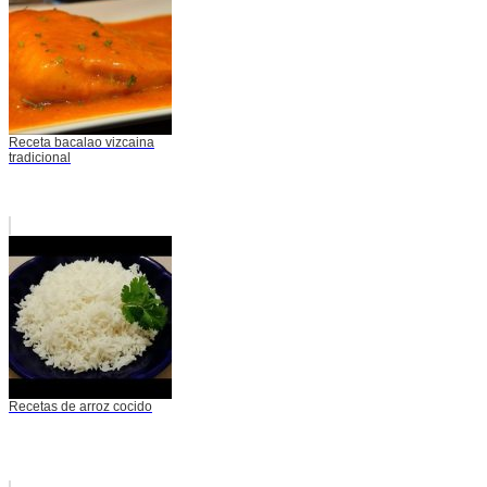
Receta bacalao vizcaina
tradicional
Recetas de arroz cocido