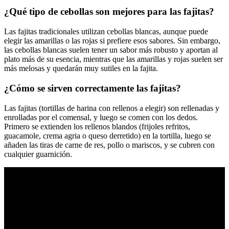
¿Qué tipo de cebollas son mejores para las fajitas?
Las fajitas tradicionales utilizan cebollas blancas, aunque puede
elegir las amarillas o las rojas si prefiere esos sabores. Sin embargo,
las cebollas blancas suelen tener un sabor más robusto y aportan al
plato más de su esencia, mientras que las amarillas y rojas suelen ser
más melosas y quedarán muy sutiles en la fajita.
¿Cómo se sirven correctamente las fajitas?
Las fajitas (tortillas de harina con rellenos a elegir) son rellenadas y
enrolladas por el comensal, y luego se comen con los dedos.
Primero se extienden los rellenos blandos (frijoles refritos,
guacamole, crema agria o queso derretido) en la tortilla, luego se
añaden las tiras de carne de res, pollo o mariscos, y se cubren con
cualquier guarnición.