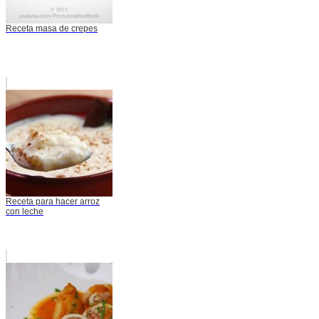
Receta masa de crepes
Receta para hacer arroz
con leche