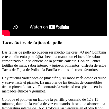
Tacos fáciles de fajitas de pollo
Las fajitas de pollo no pueden ser mucho mejores. ¿O no? Combina
este condimento para fajitas hecho a mano con el increíble sabor
carbonizado que se obtiene de la parrilla caliente. Con crujientes
tortillas de maíz, sabor intenso y jugosos pimientos, disfruta de estos
Tacos de Fajita de Pollo a la Parrilla con tus aderezos favoritos.
Hay muchas variedades de pimentón y su sabor varía desde el dulce
y suave hasta el picante. La mayoría de las tiendas de comestibles
tienen pimentón suave. Encontrarás la variedad más picante en los
mercados étnicos y gourmet.
Coloque el pollo en un lado de la parrilla y cocínelo de 12 a 15
minutos, dándole la vuelta de vez en cuando, hasta que alcance una
temperatura interna de 165°. Coloque las verduras en el otro lado y