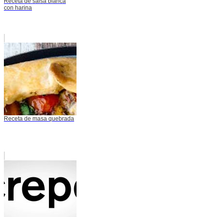
Receta de salsa blanca
con harina
Receta de masa quebrada