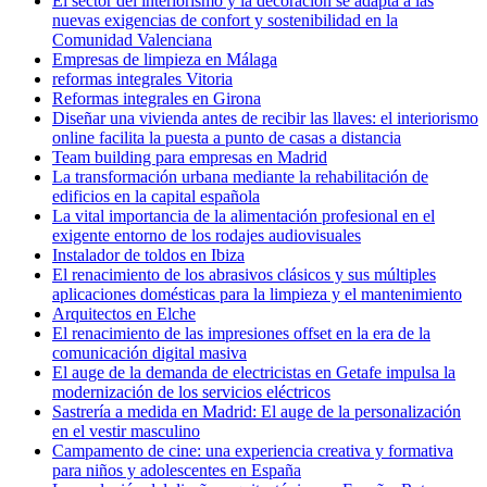
El sector del interiorismo y la decoración se adapta a las
nuevas exigencias de confort y sostenibilidad en la
Comunidad Valenciana
Empresas de limpieza en Málaga
reformas integrales Vitoria
Reformas integrales en Girona
Diseñar una vivienda antes de recibir las llaves: el interiorismo
online facilita la puesta a punto de casas a distancia
Team building para empresas en Madrid
La transformación urbana mediante la rehabilitación de
edificios en la capital española
La vital importancia de la alimentación profesional en el
exigente entorno de los rodajes audiovisuales
Instalador de toldos en Ibiza
El renacimiento de los abrasivos clásicos y sus múltiples
aplicaciones domésticas para la limpieza y el mantenimiento
Arquitectos en Elche
El renacimiento de las impresiones offset en la era de la
comunicación digital masiva
El auge de la demanda de electricistas en Getafe impulsa la
modernización de los servicios eléctricos
Sastrería a medida en Madrid: El auge de la personalización
en el vestir masculino
Campamento de cine: una experiencia creativa y formativa
para niños y adolescentes en España