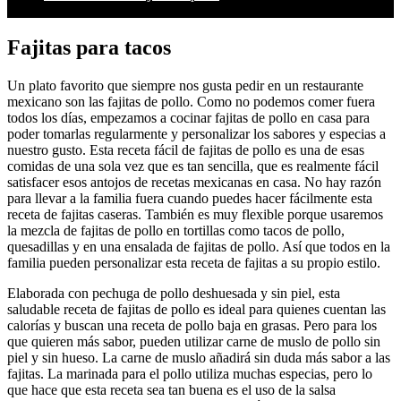
Fajitas para tacos
Un plato favorito que siempre nos gusta pedir en un restaurante
mexicano son las fajitas de pollo. Como no podemos comer fuera
todos los días, empezamos a cocinar fajitas de pollo en casa para
poder tomarlas regularmente y personalizar los sabores y especias a
nuestro gusto. Esta receta fácil de fajitas de pollo es una de esas
comidas de una sola vez que es tan sencilla, que es realmente fácil
satisfacer esos antojos de recetas mexicanas en casa. No hay razón
para llevar a la familia fuera cuando puedes hacer fácilmente esta
receta de fajitas caseras. También es muy flexible porque usaremos
la mezcla de fajitas de pollo en tortillas como tacos de pollo,
quesadillas y en una ensalada de fajitas de pollo. Así que todos en la
familia pueden personalizar esta receta de fajitas a su propio estilo.
Elaborada con pechuga de pollo deshuesada y sin piel, esta
saludable receta de fajitas de pollo es ideal para quienes cuentan las
calorías y buscan una receta de pollo baja en grasas. Pero para los
que quieren más sabor, pueden utilizar carne de muslo de pollo sin
piel y sin hueso. La carne de muslo añadirá sin duda más sabor a las
fajitas. La marinada para el pollo utiliza muchas especias, pero lo
que hace que esta receta sea tan buena es el uso de la salsa