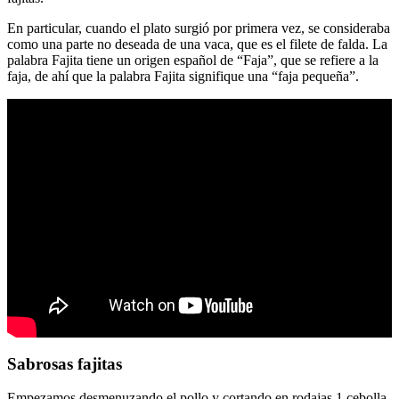
En particular, cuando el plato surgió por primera vez, se consideraba
como una parte no deseada de una vaca, que es el filete de falda. La
palabra Fajita tiene un origen español de “Faja”, que se refiere a la
faja, de ahí que la palabra Fajita signifique una “faja pequeña”.
Sabrosas fajitas
Empezamos desmenuzando el pollo y cortando en rodajas 1 cebolla