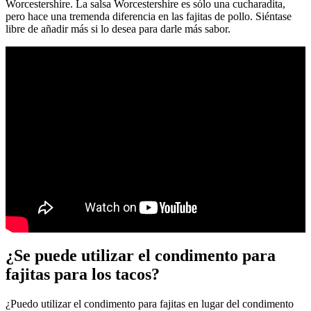
Worcestershire. La salsa Worcestershire es sólo una cucharadita,
pero hace una tremenda diferencia en las fajitas de pollo. Siéntase
libre de añadir más si lo desea para darle más sabor.
¿Se puede utilizar el condimento para
fajitas para los tacos?
¿Puedo utilizar el condimento para fajitas en lugar del condimento