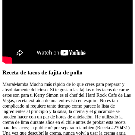
Receta de tacos de fajita de pollo
MarraMamba Mucho más rápido de lo que crees para preparar y
absolutamente delicioso. Si te gustan las fajitas o los tacos de carne
estos son para ti Kerry Simon es el chef del Hard Rock Cafe de Las
Vegas, receta extraída de una entrevista en esquire. No es tan
complicado ni requiere tanto tiempo como parece la lista de
ingredientes al principio y la salsa, la crema y el guacamole se
pueden hacer con un par de horas de antelación. He utilizado la
crema de lima durante años en el chile antes de probar esta receta
para los tacos; la publicaré por separado también (Receta #239431).
Una vez que descubrí la crema, nunca volví a usar la crema agria