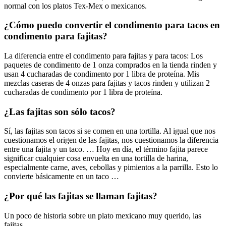
normal con los platos Tex-Mex o mexicanos.
¿Cómo puedo convertir el condimento para tacos en
condimento para fajitas?
La diferencia entre el condimento para fajitas y para tacos: Los
paquetes de condimento de 1 onza comprados en la tienda rinden y
usan 4 cucharadas de condimento por 1 libra de proteína. Mis
mezclas caseras de 4 onzas para fajitas y tacos rinden y utilizan 2
cucharadas de condimento por 1 libra de proteína.
¿Las fajitas son sólo tacos?
Sí, las fajitas son tacos si se comen en una tortilla. Al igual que nos
cuestionamos el origen de las fajitas, nos cuestionamos la diferencia
entre una fajita y un taco. … Hoy en día, el término fajita parece
significar cualquier cosa envuelta en una tortilla de harina,
especialmente carne, aves, cebollas y pimientos a la parrilla. Esto lo
convierte básicamente en un taco …
¿Por qué las fajitas se llaman fajitas?
Un poco de historia sobre un plato mexicano muy querido, las
fajitas.