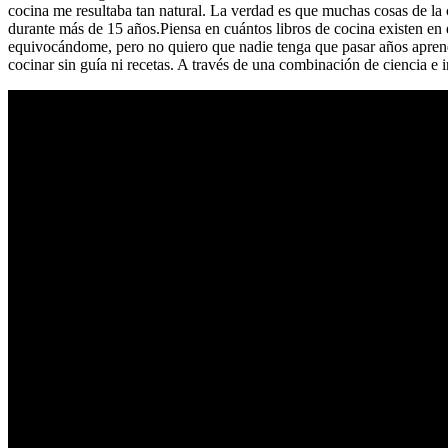
cocina me resultaba tan natural. La verdad es que muchas cosas de la c
durante más de 15 años.Piensa en cuántos libros de cocina existen en 
equivocándome, pero no quiero que nadie tenga que pasar años aprendie
cocinar sin guía ni recetas. A través de una combinación de ciencia e i