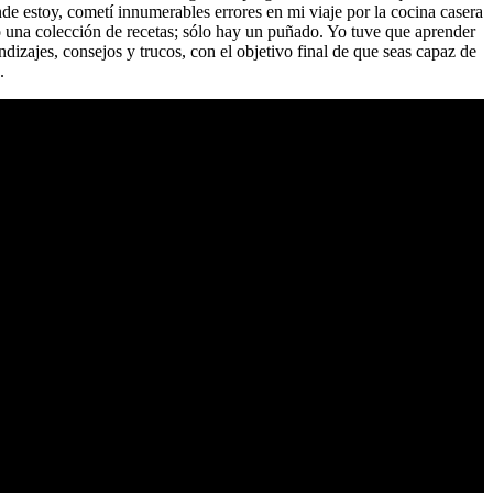
nde estoy, cometí innumerables errores en mi viaje por la cocina casera
o una colección de recetas; sólo hay un puñado. Yo tuve que aprender
izajes, consejos y trucos, con el objetivo final de que seas capaz de
.