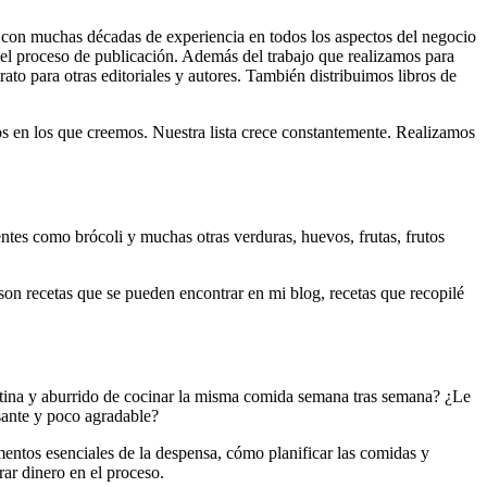
 con muchas décadas de experiencia en todos los aspectos del negocio
 del proceso de publicación. Además del trabajo que realizamos para
rato para otras editoriales y autores. También distribuimos libros de
cos en los que creemos. Nuestra lista crece constantemente. Realizamos
ientes como brócoli y muchas otras verduras, huevos, frutas, frutos
 son recetas que se pueden encontrar en mi blog, recetas que recopilé
utina y aburrido de cocinar la misma comida semana tras semana? ¿Le
esante y poco agradable?
mentos esenciales de la despensa, cómo planificar las comidas y
rar dinero en el proceso.