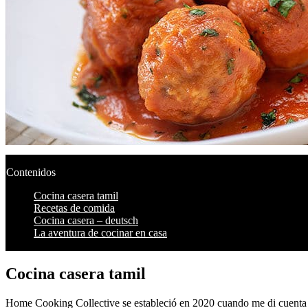
Contenidos
Cocina casera tamil
Recetas de comida
Cocina casera – deutsch
La aventura de cocinar en casa
Cocina casera tamil
Home Cooking Collective se estableció en 2020 cuando me di cuenta 