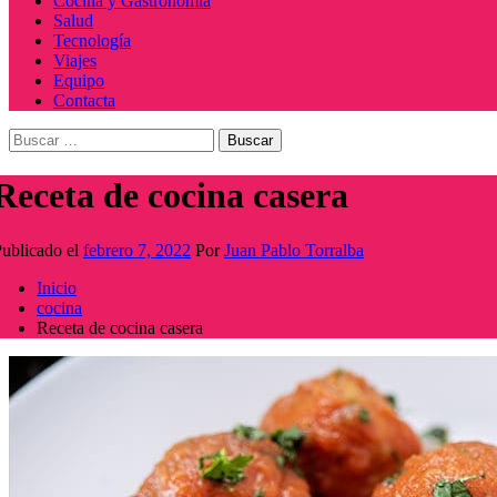
Cocina y Gastronomía
Salud
Tecnología
Viajes
Equipo
Contacta
Buscar:
Receta de cocina casera
ublicado el
febrero 7, 2022
Por
Juan Pablo Torralba
Inicio
cocina
Receta de cocina casera