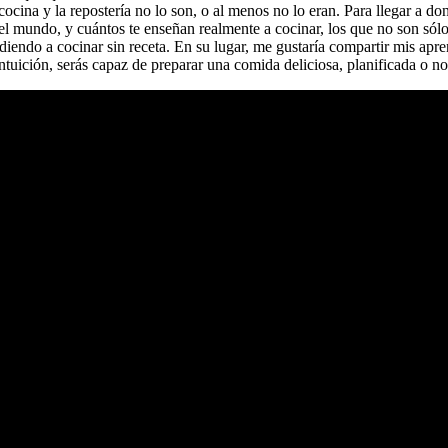
ocina y la repostería no lo son, o al menos no lo eran. Para llegar a do
el mundo, y cuántos te enseñan realmente a cocinar, los que no son sól
ndo a cocinar sin receta. En su lugar, me gustaría compartir mis aprend
ntuición, serás capaz de preparar una comida deliciosa, planificada o no