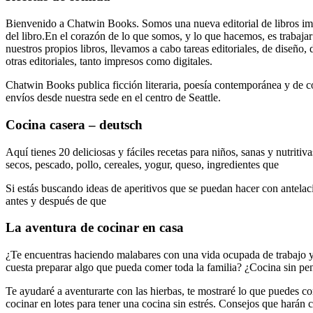
Bienvenido a Chatwin Books. Somos una nueva editorial de libros imp
del libro.En el corazón de lo que somos, y lo que hacemos, es trabajar
nuestros propios libros, llevamos a cabo tareas editoriales, de diseño,
otras editoriales, tanto impresos como digitales.
Chatwin Books publica ficción literaria, poesía contemporánea y de col
envíos desde nuestra sede en el centro de Seattle.
Cocina casera – deutsch
Aquí tienes 20 deliciosas y fáciles recetas para niños, sanas y nutriti
secos, pescado, pollo, cereales, yogur, queso, ingredientes que
Si estás buscando ideas de aperitivos que se puedan hacer con antelaci
antes y después de que
La aventura de cocinar en casa
¿Te encuentras haciendo malabares con una vida ocupada de trabajo y
cuesta preparar algo que pueda comer toda la familia? ¿Cocina sin pens
Te ayudaré a aventurarte con las hierbas, te mostraré lo que puedes c
cocinar en lotes para tener una cocina sin estrés. Consejos que harán c