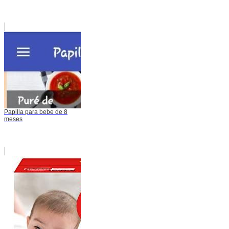
Papilla para bebe de 8
meses