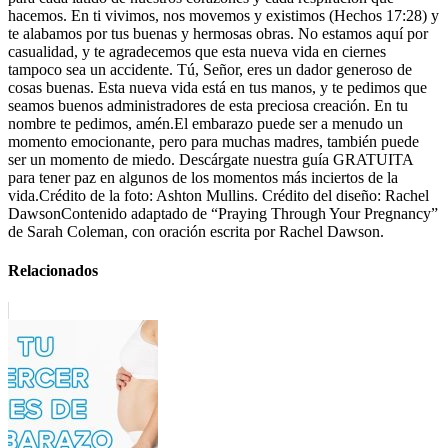
hacemos. En ti vivimos, nos movemos y existimos (Hechos 17:28) y
te alabamos por tus buenas y hermosas obras. No estamos aquí por
casualidad, y te agradecemos que esta nueva vida en ciernes
tampoco sea un accidente. Tú, Señor, eres un dador generoso de
cosas buenas. Esta nueva vida está en tus manos, y te pedimos que
seamos buenos administradores de esta preciosa creación. En tu
nombre te pedimos, amén.El embarazo puede ser a menudo un
momento emocionante, pero para muchas madres, también puede
ser un momento de miedo. Descárgate nuestra guía GRATUITA
para tener paz en algunos de los momentos más inciertos de la
vida.Crédito de la foto: Ashton Mullins. Crédito del diseño: Rachel
DawsonContenido adaptado de “Praying Through Your Pregnancy”
de Sarah Coleman, con oración escrita por Rachel Dawson.
Relacionados