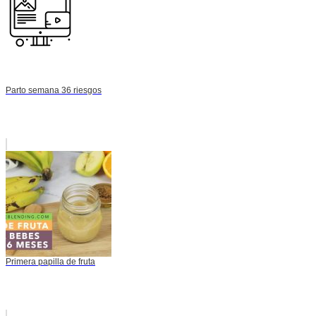
Parto semana 36 riesgos
Primera papilla de fruta