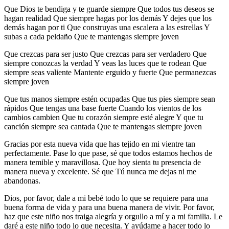
Que Dios te bendiga y te guarde siempre Que todos tus deseos se
hagan realidad Que siempre hagas por los demás Y dejes que los
demás hagan por ti Que construyas una escalera a las estrellas Y
subas a cada peldaño Que te mantengas siempre joven
Que crezcas para ser justo Que crezcas para ser verdadero Que
siempre conozcas la verdad Y veas las luces que te rodean Que
siempre seas valiente Mantente erguido y fuerte Que permanezcas
siempre joven
Que tus manos siempre estén ocupadas Que tus pies siempre sean
rápidos Que tengas una base fuerte Cuando los vientos de los
cambios cambien Que tu corazón siempre esté alegre Y que tu
canción siempre sea cantada Que te mantengas siempre joven
Gracias por esta nueva vida que has tejido en mi vientre tan
perfectamente. Pase lo que pase, sé que todos estamos hechos de
manera temible y maravillosa. Que hoy sienta tu presencia de
manera nueva y excelente. Sé que Tú nunca me dejas ni me
abandonas.
Dios, por favor, dale a mi bebé todo lo que se requiere para una
buena forma de vida y para una buena manera de vivir. Por favor,
haz que este niño nos traiga alegría y orgullo a mí y a mi familia. Le
daré a este niño todo lo que necesita. Y ayúdame a hacer todo lo