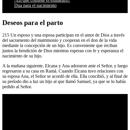
¿En qué consiste el embarazo?
Dua para el nacimiento
Deseos para el parto
215 Un esposo y una esposa participan en el amor de Dios a través
del sacramento del matrimonio y cooperan en el don de la vida
mediante la concepción de un hijo. Es conveniente que reciban
juntos la bendición de Dios mientras esperan con fe y esperanza el
nacimiento de su hijo.
A la mañana siguiente, Elcana y Ana adoraron ante el Señor, y luego
regresaron a su casa en Ramá. Cuando Elcana tuvo relaciones con
su esposa Ana, el Señor se acordó de ella. Ella concibió, y al final de
su período dio a luz un hijo al que llamó Samuel, ya que se lo había
pedido al Señor.