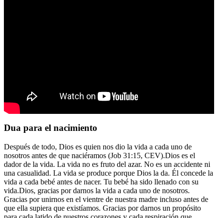
Dua para el nacimiento
Después de todo, Dios es quien nos dio la vida a cada uno de
nosotros antes de que naciéramos (Job 31:15, CEV).Dios es el
dador de la vida. La vida no es fruto del azar. No es un accidente ni
una casualidad. La vida se produce porque Dios la da. Él concede la
vida a cada bebé antes de nacer. Tu bebé ha sido llenado con su
vida.Dios, gracias por darnos la vida a cada uno de nosotros.
Gracias por unirnos en el vientre de nuestra madre incluso antes de
que ella supiera que existíamos. Gracias por darnos un propósito
para cada latido de nuestros corazones y cada respiración que