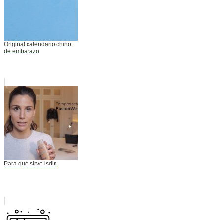
Original calendario chino
de embarazo
Para qué sirve isdin