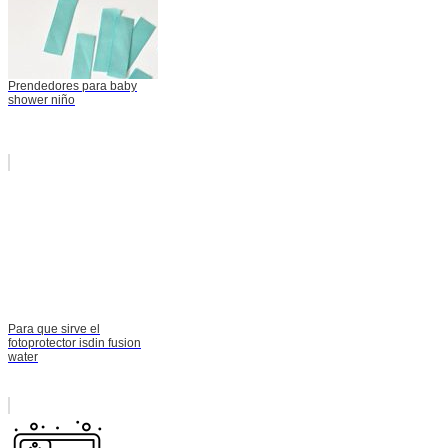
Prendedores para baby
shower niño
Para que sirve el
fotoprotector isdin fusion
water