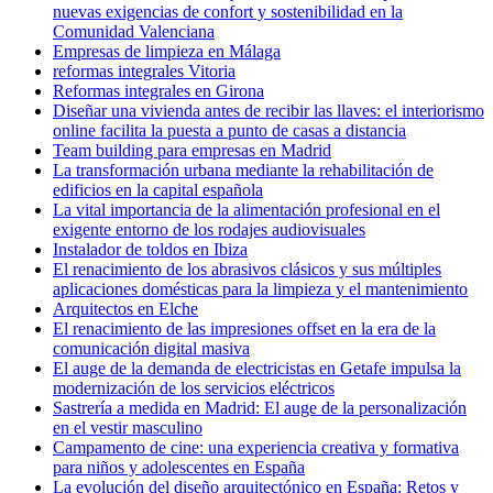
nuevas exigencias de confort y sostenibilidad en la
Comunidad Valenciana
Empresas de limpieza en Málaga
reformas integrales Vitoria
Reformas integrales en Girona
Diseñar una vivienda antes de recibir las llaves: el interiorismo
online facilita la puesta a punto de casas a distancia
Team building para empresas en Madrid
La transformación urbana mediante la rehabilitación de
edificios en la capital española
La vital importancia de la alimentación profesional en el
exigente entorno de los rodajes audiovisuales
Instalador de toldos en Ibiza
El renacimiento de los abrasivos clásicos y sus múltiples
aplicaciones domésticas para la limpieza y el mantenimiento
Arquitectos en Elche
El renacimiento de las impresiones offset en la era de la
comunicación digital masiva
El auge de la demanda de electricistas en Getafe impulsa la
modernización de los servicios eléctricos
Sastrería a medida en Madrid: El auge de la personalización
en el vestir masculino
Campamento de cine: una experiencia creativa y formativa
para niños y adolescentes en España
La evolución del diseño arquitectónico en España: Retos y