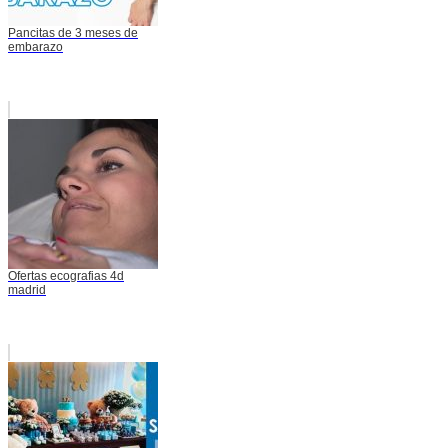
Pancitas de 3 meses de
embarazo
Ofertas ecografias 4d
madrid