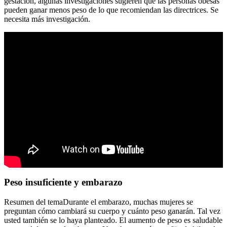
gestación, algunas investigaciones sugieren que las personas obesas
pueden ganar menos peso de lo que recomiendan las directrices. Se
necesita más investigación.
Peso insuficiente y embarazo
Resumen del temaDurante el embarazo, muchas mujeres se
preguntan cómo cambiará su cuerpo y cuánto peso ganarán. Tal vez
usted también se lo haya planteado. El aumento de peso es saludable