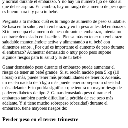
y normal durante el embarazo. Y no hay un número fijo de kilos al
que debas aspirar. En cambio, hay un rango de aumento de peso que
es bueno para ti y para tu bebé.
Pregunta a tu médico cuál es tu rango de aumento de peso saludable.
Se basa en tu salud, en tu embarazo y en tu peso antes del embarazo.
Si te preocupa el aumento de peso durante el embarazo, intenta no
centrarte demasiado en las cifras. Piensa más en tener un embarazo
saludable manteniéndote activa y alimentando a tu bebé con
alimentos sanos. ¿Por qué es importante el aumento de peso durante
el embarazo? Aumentar demasiado o muy poco peso supone
algunos riesgos para tu salud y la de tu bebé.
Ganar demasiado peso durante el embarazo puede aumentar el
riesgo de tener un bebé grande. Si su recién nacido pesa 5 kg (10
libras) o más, puede tener más probabilidades de tenerlo: Además,
un recién nacido de 5 kg o más puede tener sobrepeso u obesidad
más adelante. Esto podría significar que tendrá un mayor riesgo de
padecer diabetes de tipo 2. Ganar demasiado peso durante el
embarazo también puede dificultar la pérdida de ese peso más
adelante. Y si tiene mucho sobrepeso (obesidad) durante el
embarazo, tiene mayores riesgos de:
Perder peso en el tercer trimestre