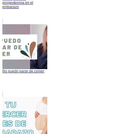
progesterona en el
embarazo
No puedo parar de comer