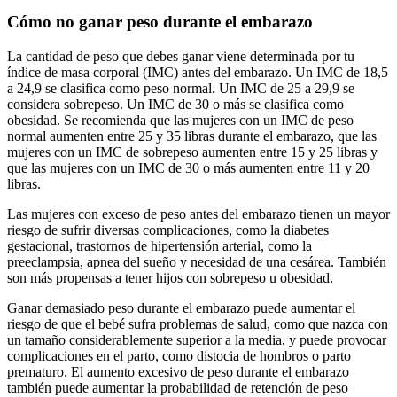
Cómo no ganar peso durante el embarazo
La cantidad de peso que debes ganar viene determinada por tu
índice de masa corporal (IMC) antes del embarazo. Un IMC de 18,5
a 24,9 se clasifica como peso normal. Un IMC de 25 a 29,9 se
considera sobrepeso. Un IMC de 30 o más se clasifica como
obesidad. Se recomienda que las mujeres con un IMC de peso
normal aumenten entre 25 y 35 libras durante el embarazo, que las
mujeres con un IMC de sobrepeso aumenten entre 15 y 25 libras y
que las mujeres con un IMC de 30 o más aumenten entre 11 y 20
libras.
Las mujeres con exceso de peso antes del embarazo tienen un mayor
riesgo de sufrir diversas complicaciones, como la diabetes
gestacional, trastornos de hipertensión arterial, como la
preeclampsia, apnea del sueño y necesidad de una cesárea. También
son más propensas a tener hijos con sobrepeso u obesidad.
Ganar demasiado peso durante el embarazo puede aumentar el
riesgo de que el bebé sufra problemas de salud, como que nazca con
un tamaño considerablemente superior a la media, y puede provocar
complicaciones en el parto, como distocia de hombros o parto
prematuro. El aumento excesivo de peso durante el embarazo
también puede aumentar la probabilidad de retención de peso