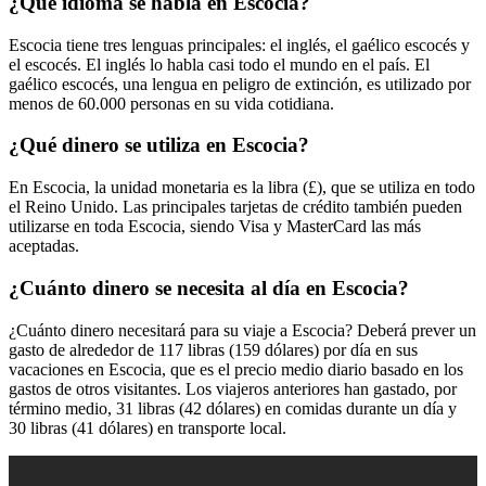
¿Qué idioma se habla en Escocia?
Escocia tiene tres lenguas principales: el inglés, el gaélico escocés y
el escocés. El inglés lo habla casi todo el mundo en el país. El
gaélico escocés, una lengua en peligro de extinción, es utilizado por
menos de 60.000 personas en su vida cotidiana.
¿Qué dinero se utiliza en Escocia?
En Escocia, la unidad monetaria es la libra (£), que se utiliza en todo
el Reino Unido. Las principales tarjetas de crédito también pueden
utilizarse en toda Escocia, siendo Visa y MasterCard las más
aceptadas.
¿Cuánto dinero se necesita al día en Escocia?
¿Cuánto dinero necesitará para su viaje a Escocia? Deberá prever un
gasto de alrededor de 117 libras (159 dólares) por día en sus
vacaciones en Escocia, que es el precio medio diario basado en los
gastos de otros visitantes. Los viajeros anteriores han gastado, por
término medio, 31 libras (42 dólares) en comidas durante un día y
30 libras (41 dólares) en transporte local.