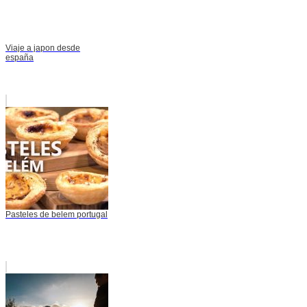
Viaje a japon desde
españa
Pasteles de belem portugal