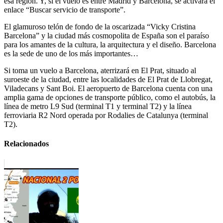
esa región. Y, si el vuelo es entre Madrid y Barcelona, se activará el
enlace “Buscar servicio de transporte”.
El glamuroso telón de fondo de la oscarizada “Vicky Cristina
Barcelona” y la ciudad más cosmopolita de España son el paraíso
para los amantes de la cultura, la arquitectura y el diseño. Barcelona
es la sede de uno de los más importantes…
Si toma un vuelo a Barcelona, aterrizará en El Prat, situado al
suroeste de la ciudad, entre las localidades de El Prat de Llobregat,
Viladecans y Sant Boi. El aeropuerto de Barcelona cuenta con una
amplia gama de opciones de transporte público, como el autobús, la
línea de metro L9 Sud (terminal T1 y terminal T2) y la línea
ferroviaria R2 Nord operada por Rodalies de Catalunya (terminal
T2).
Relacionados