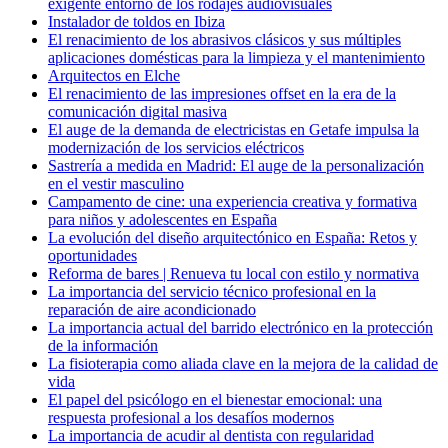
exigente entorno de los rodajes audiovisuales
Instalador de toldos en Ibiza
El renacimiento de los abrasivos clásicos y sus múltiples
aplicaciones domésticas para la limpieza y el mantenimiento
Arquitectos en Elche
El renacimiento de las impresiones offset en la era de la
comunicación digital masiva
El auge de la demanda de electricistas en Getafe impulsa la
modernización de los servicios eléctricos
Sastrería a medida en Madrid: El auge de la personalización
en el vestir masculino
Campamento de cine: una experiencia creativa y formativa
para niños y adolescentes en España
La evolución del diseño arquitectónico en España: Retos y
oportunidades
Reforma de bares | Renueva tu local con estilo y normativa
La importancia del servicio técnico profesional en la
reparación de aire acondicionado
La importancia actual del barrido electrónico en la protección
de la información
La fisioterapia como aliada clave en la mejora de la calidad de
vida
El papel del psicólogo en el bienestar emocional: una
respuesta profesional a los desafíos modernos
La importancia de acudir al dentista con regularidad