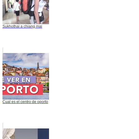
Sukhothai a chiang mai
Cual es el centro de oporto