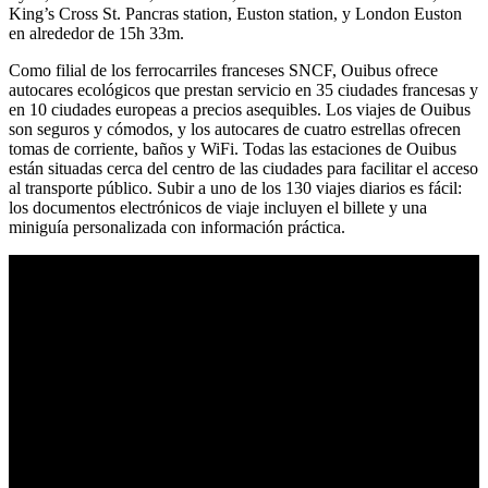
King’s Cross St. Pancras station, Euston station, y London Euston
en alrededor de 15h 33m.
Como filial de los ferrocarriles franceses SNCF, Ouibus ofrece
autocares ecológicos que prestan servicio en 35 ciudades francesas y
en 10 ciudades europeas a precios asequibles. Los viajes de Ouibus
son seguros y cómodos, y los autocares de cuatro estrellas ofrecen
tomas de corriente, baños y WiFi. Todas las estaciones de Ouibus
están situadas cerca del centro de las ciudades para facilitar el acceso
al transporte público. Subir a uno de los 130 viajes diarios es fácil:
los documentos electrónicos de viaje incluyen el billete y una
miniguía personalizada con información práctica.