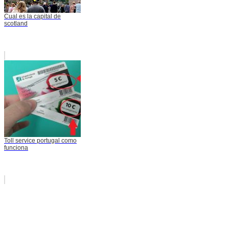
Cual es la capital de
scotland
Toll service portugal como
funciona