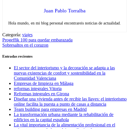
Juan Pablo Torralba
Hola mundo, en mi blog personal encontrareis noticias de actualidad.
Categoría:
viajes
Navegación
Entrada
Progeffik 100 para quedar embarazada
anterior:
Entrada
Sobresaltos en el corazon
de
siguiente:
entradas
Entradas recientes
El sector del interiorismo y la decoración se adapta a las
nuevas exigencias de confort y sostenibilidad en la
Comunidad Valenciana
Empresas de limpieza en Málaga
reformas integrales Vitoria
Reformas integrales en Girona
Diseñar una vivienda antes de recibir las llaves: el interiorismo
online facilita la puesta a punto de casas a distancia
Team building para empresas en Madrid
La transformación urbana mediante la rehabilitación de
edificios en la capital española
La vital importancia de la alimentación profesional en el