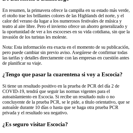
En resumen, la primavera ofrece la campiña en su estado más verde,
el otoño trae los brillantes colores de las Highlands del norte, y el
calor del verano da lugar a los numerosos festivales de música y
teatro al aire libre. Pero el invierno ofrece un ahorro generalizado y
la oportunidad de ver a los escoceses en su vida cotidiana, sin que la
invasión de los turistas les moleste.
Nota: Esta información era exacta en el momento de su publicación,
pero puede cambiar sin previo aviso. Asegúrese de confirmar todas
las tarifas y detalles directamente con las empresas en cuestión antes
de planificar su viaje.
¿Tengo que pasar la cuarentena si voy a Escocia?
Si tiene un resultado positivo en la prueba de PCR del día 2 de
COVID-19, tendrá que seguir las normas vigentes para el
autoaislamiento en Escocia. Si recibe un resultado nulo o no
concluyente de la prueba PCR, se le pide, a título orientativo, que se
autoaísle durante 10 días o hasta que se haga otra prueba PCR
privada y el resultado sea negativo.
¿Es seguro visitar Escocia?