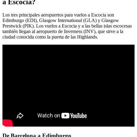
a Escocia?
Los tres principales aeropuertos para vuelos a Escocia son
Edimburgo (EDI), Glasgow International (GLA) y Glasgow
Prestwick (PIK). Los vuelos a Escocia y a las bellas islas escocesas
también llegan al aeropuerto de Inverness (INV), que sirve a la
ciudad conocida como la puerta de las Highlands.
De Barcelona a Edimburgo