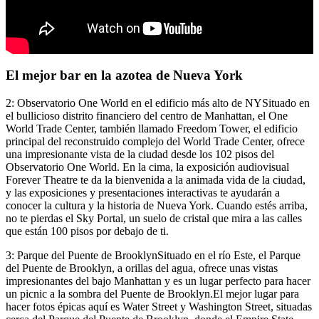
El mejor bar en la azotea de Nueva York
2: Observatorio One World en el edificio más alto de NYSituado en
el bullicioso distrito financiero del centro de Manhattan, el One
World Trade Center, también llamado Freedom Tower, el edificio
principal del reconstruido complejo del World Trade Center, ofrece
una impresionante vista de la ciudad desde los 102 pisos del
Observatorio One World. En la cima, la exposición audiovisual
Forever Theatre te da la bienvenida a la animada vida de la ciudad,
y las exposiciones y presentaciones interactivas te ayudarán a
conocer la cultura y la historia de Nueva York. Cuando estés arriba,
no te pierdas el Sky Portal, un suelo de cristal que mira a las calles
que están 100 pisos por debajo de ti.
3: Parque del Puente de BrooklynSituado en el río Este, el Parque
del Puente de Brooklyn, a orillas del agua, ofrece unas vistas
impresionantes del bajo Manhattan y es un lugar perfecto para hacer
un picnic a la sombra del Puente de Brooklyn.El mejor lugar para
hacer fotos épicas aquí es Water Street y Washington Street, situadas