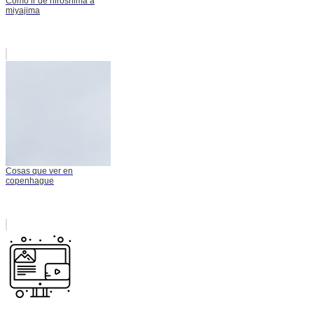
Como ir de hiroshima a
miyajima
Cosas que ver en
copenhague