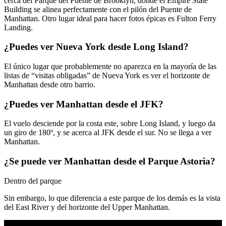
cerca del Parque del Puente de Brooklyn, donde el Empire State
Building se alinea perfectamente con el pilón del Puente de
Manhattan. Otro lugar ideal para hacer fotos épicas es Fulton Ferry
Landing.
¿Puedes ver Nueva York desde Long Island?
El único lugar que probablemente no aparezca en la mayoría de las
listas de “visitas obligadas” de Nueva York es ver el horizonte de
Manhattan desde otro barrio.
¿Puedes ver Manhattan desde el JFK?
El vuelo desciende por la costa este, sobre Long Island, y luego da
un giro de 180º, y se acerca al JFK desde el sur. No se llega a ver
Manhattan.
¿Se puede ver Manhattan desde el Parque Astoria?
Dentro del parque
Sin embargo, lo que diferencia a este parque de los demás es la vista
del East River y del horizonte del Upper Manhattan.