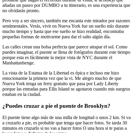
añadas un paseo por DUMBO a tu itinerario, es una experiencia que
no olvidarás pronto.
Pero voy a ser sincero, también me encanta este mirador por razones
sentimentales. Verás, vivir en Nueva York fue un sueño mío durante
mucho tiempo y hasta que ese sueño se hizo realidad, encontraba
pequeñas formas de motivarme para dar el salto algún día.
Las calles crean una bolsa perfecta que parece atrapar el sol. Como
puedes imaginar, el puente se llena de fotógrafos durante este tiempo
porque esta es fácilmente la mejor vista de NYC durante el
Manhattanhenge.
La vista de la Estatua de la Libertad es épica e incluso me hizo
emocionarme la primera vez que la vi. Me alegro mucho de que
Nueva York tenga un ferry gratuito que pasa por Lady Liberty
porque las entradas para Ellis Island se agotaron cuando mis suegros
estaban en la ciudad.
¿Puedes cruzar a pie el puente de Brooklyn?
El puente tiene algo más de una milla de longitud o unos 2 km. Si va
a cruzarlo a pie, es probable que tenga que hacer fotos. Se tarda 30
minutos en cruzarlo si no vas a hacer fotos O una hora si te paras a