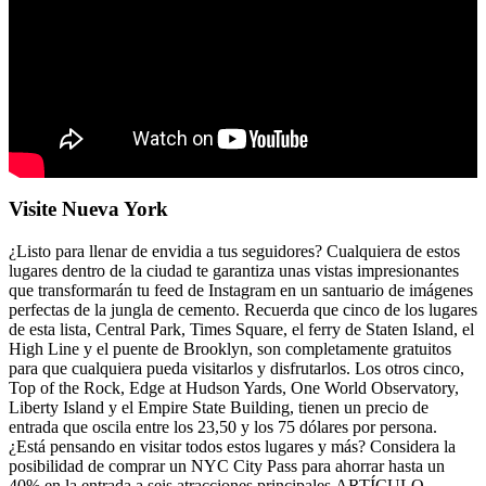
Visite Nueva York
¿Listo para llenar de envidia a tus seguidores? Cualquiera de estos
lugares dentro de la ciudad te garantiza unas vistas impresionantes
que transformarán tu feed de Instagram en un santuario de imágenes
perfectas de la jungla de cemento. Recuerda que cinco de los lugares
de esta lista, Central Park, Times Square, el ferry de Staten Island, el
High Line y el puente de Brooklyn, son completamente gratuitos
para que cualquiera pueda visitarlos y disfrutarlos. Los otros cinco,
Top of the Rock, Edge at Hudson Yards, One World Observatory,
Liberty Island y el Empire State Building, tienen un precio de
entrada que oscila entre los 23,50 y los 75 dólares por persona.
¿Está pensando en visitar todos estos lugares y más? Considera la
posibilidad de comprar un NYC City Pass para ahorrar hasta un
40% en la entrada a seis atracciones principales.ARTÍCULO