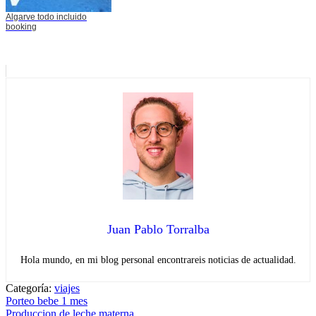
Algarve todo incluido
booking
Juan Pablo Torralba
Hola mundo, en mi blog personal encontrareis noticias de actualidad.
Categoría:
viajes
Navegación
Entrada
Porteo bebe 1 mes
anterior:
Entrada
Produccion de leche materna