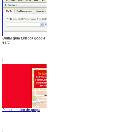
Quitar guia turistica google
earth
Plano turistico de praga