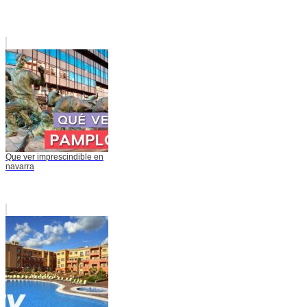
Que ver imprescindible en
navarra