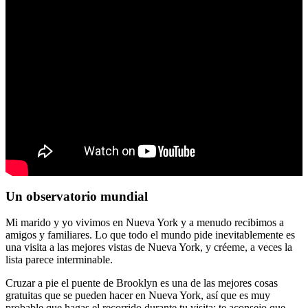
Un observatorio mundial
Mi marido y yo vivimos en Nueva York y a menudo recibimos a
amigos y familiares. Lo que todo el mundo pide inevitablemente es
una visita a las mejores vistas de Nueva York, y créeme, a veces la
lista parece interminable.
Cruzar a pie el puente de Brooklyn es una de las mejores cosas
gratuitas que se pueden hacer en Nueva York, así que es muy
probable que hagas el recorrido durante tu visita; te aconsejo que