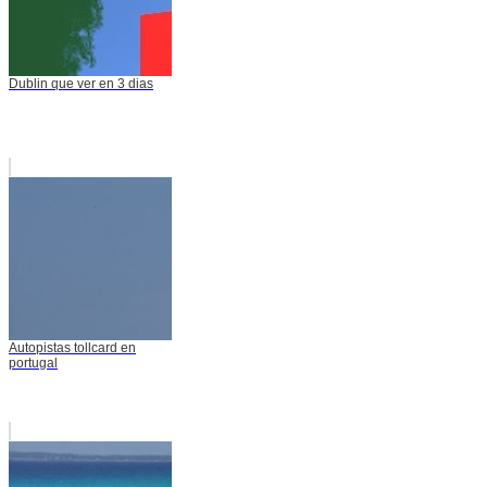
Dublin que ver en 3 dias
Autopistas tollcard en
portugal