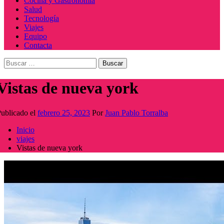
Cocina y Gastronomía
Salud
Tecnología
Viajes
Equipo
Contacta
Buscar:
Vistas de nueva york
ublicado el
febrero 25, 2023
Por
Juan Pablo Torralba
Inicio
viajes
Vistas de nueva york