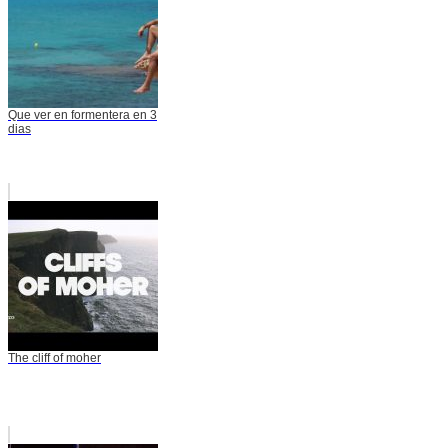
Que ver en formentera en 3
dias
The cliff of moher