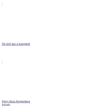
De koh tao a bangkok
Ferry ibiza formentera
barato