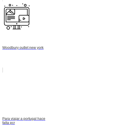
Woodbury outlet new york
Para viajar a portugal hace
falta pcr