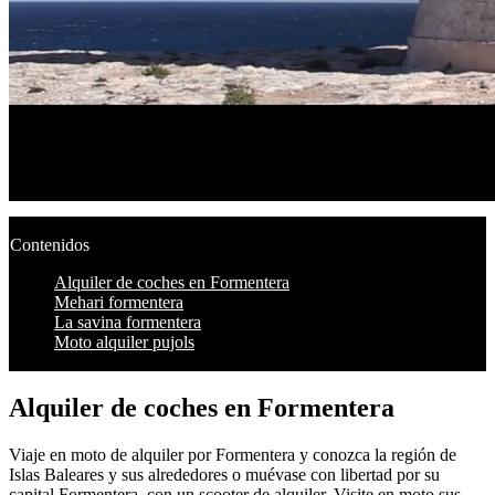
Contenidos
Alquiler de coches en Formentera
Mehari formentera
La savina formentera
Moto alquiler pujols
Alquiler de coches en Formentera
Viaje en moto de alquiler por Formentera y conozca la región de
Islas Baleares y sus alrededores o muévase con libertad por su
capital Formentera, con un scooter de alquiler. Visite en moto sus