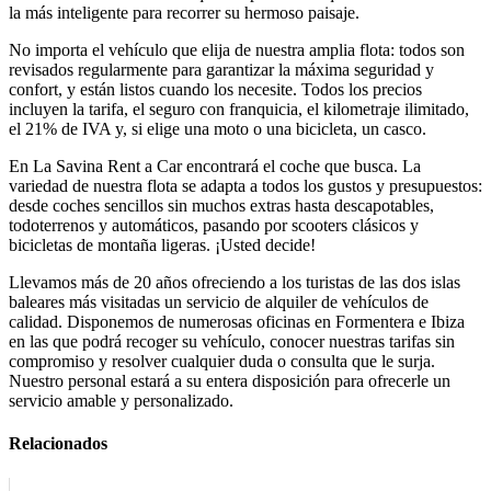
la más inteligente para recorrer su hermoso paisaje.
No importa el vehículo que elija de nuestra amplia flota: todos son
revisados regularmente para garantizar la máxima seguridad y
confort, y están listos cuando los necesite. Todos los precios
incluyen la tarifa, el seguro con franquicia, el kilometraje ilimitado,
el 21% de IVA y, si elige una moto o una bicicleta, un casco.
En La Savina Rent a Car encontrará el coche que busca. La
variedad de nuestra flota se adapta a todos los gustos y presupuestos:
desde coches sencillos sin muchos extras hasta descapotables,
todoterrenos y automáticos, pasando por scooters clásicos y
bicicletas de montaña ligeras. ¡Usted decide!
Llevamos más de 20 años ofreciendo a los turistas de las dos islas
baleares más visitadas un servicio de alquiler de vehículos de
calidad. Disponemos de numerosas oficinas en Formentera e Ibiza
en las que podrá recoger su vehículo, conocer nuestras tarifas sin
compromiso y resolver cualquier duda o consulta que le surja.
Nuestro personal estará a su entera disposición para ofrecerle un
servicio amable y personalizado.
Relacionados