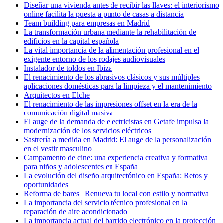
Diseñar una vivienda antes de recibir las llaves: el interiorismo
online facilita la puesta a punto de casas a distancia
Team building para empresas en Madrid
La transformación urbana mediante la rehabilitación de
edificios en la capital española
La vital importancia de la alimentación profesional en el
exigente entorno de los rodajes audiovisuales
Instalador de toldos en Ibiza
El renacimiento de los abrasivos clásicos y sus múltiples
aplicaciones domésticas para la limpieza y el mantenimiento
Arquitectos en Elche
El renacimiento de las impresiones offset en la era de la
comunicación digital masiva
El auge de la demanda de electricistas en Getafe impulsa la
modernización de los servicios eléctricos
Sastrería a medida en Madrid: El auge de la personalización
en el vestir masculino
Campamento de cine: una experiencia creativa y formativa
para niños y adolescentes en España
La evolución del diseño arquitectónico en España: Retos y
oportunidades
Reforma de bares | Renueva tu local con estilo y normativa
La importancia del servicio técnico profesional en la
reparación de aire acondicionado
La importancia actual del barrido electrónico en la protección