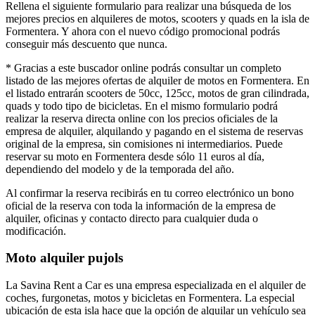
Rellena el siguiente formulario para realizar una búsqueda de los
mejores precios en alquileres de motos, scooters y quads en la isla de
Formentera. Y ahora con el nuevo código promocional podrás
conseguir más descuento que nunca.
* Gracias a este buscador online podrás consultar un completo
listado de las mejores ofertas de alquiler de motos en Formentera. En
el listado entrarán scooters de 50cc, 125cc, motos de gran cilindrada,
quads y todo tipo de bicicletas. En el mismo formulario podrá
realizar la reserva directa online con los precios oficiales de la
empresa de alquiler, alquilando y pagando en el sistema de reservas
original de la empresa, sin comisiones ni intermediarios. Puede
reservar su moto en Formentera desde sólo 11 euros al día,
dependiendo del modelo y de la temporada del año.
Al confirmar la reserva recibirás en tu correo electrónico un bono
oficial de la reserva con toda la información de la empresa de
alquiler, oficinas y contacto directo para cualquier duda o
modificación.
Moto alquiler pujols
La Savina Rent a Car es una empresa especializada en el alquiler de
coches, furgonetas, motos y bicicletas en Formentera. La especial
ubicación de esta isla hace que la opción de alquilar un vehículo sea