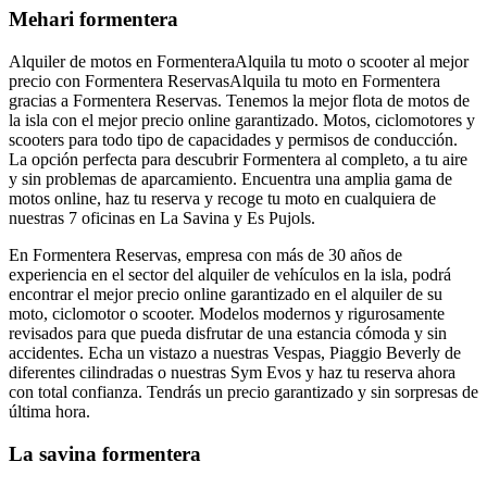
Mehari formentera
Alquiler de motos en FormenteraAlquila tu moto o scooter al mejor
precio con Formentera ReservasAlquila tu moto en Formentera
gracias a Formentera Reservas. Tenemos la mejor flota de motos de
la isla con el mejor precio online garantizado. Motos, ciclomotores y
scooters para todo tipo de capacidades y permisos de conducción.
La opción perfecta para descubrir Formentera al completo, a tu aire
y sin problemas de aparcamiento. Encuentra una amplia gama de
motos online, haz tu reserva y recoge tu moto en cualquiera de
nuestras 7 oficinas en La Savina y Es Pujols.
En Formentera Reservas, empresa con más de 30 años de
experiencia en el sector del alquiler de vehículos en la isla, podrá
encontrar el mejor precio online garantizado en el alquiler de su
moto, ciclomotor o scooter. Modelos modernos y rigurosamente
revisados para que pueda disfrutar de una estancia cómoda y sin
accidentes. Echa un vistazo a nuestras Vespas, Piaggio Beverly de
diferentes cilindradas o nuestras Sym Evos y haz tu reserva ahora
con total confianza. Tendrás un precio garantizado y sin sorpresas de
última hora.
La savina formentera