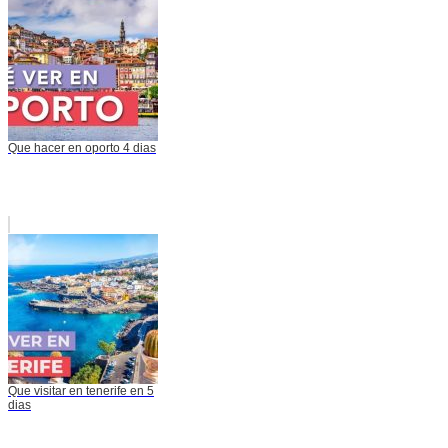
Que hacer en oporto 4 dias
Que visitar en tenerife en 5
dias