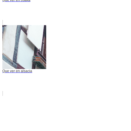
Que ver en alsacia