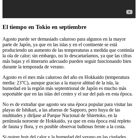
El tiempo en Tokio en septiembre
Agosto puede ser demasiado caluroso para algunos en la mayor
parte de Japón, ya que en las islas y en el continente se está
produciendo un aumento de las temperaturas a medida que continúa
la ola de calor; sin embargo, no lo descartaríamos, ya que las cifras
más bajas y el itinerario adecuado pueden seguir funcionando bien
durante la temporada de verano.
Agosto es el mes más caluroso del año en Hokkaido (temperatura
media: 23°C), aunque gracias a la mayor altitud de la isla, la
humedad en la región más septentrional de Japón es mucho más
soportable que en las islas del centro y el sur del país en esta época.
No es de extrañar que agosto sea una época popular para visitar las
playas de Ishikari, a las afueras de Sapporo, pero huya de las
multitudes y diríjase al Parque Nacional de Shiretoko, en la
península noroeste de Hokkaido, ya que en esta época está repleto
de fauna y flora, y es posible observar ballenas frente a la costa.
Si quiere huir del calor y la humedad del verano en las ciudades,