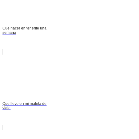
Que hacer en tenerife una
semana
Que llevo en mi maleta de
viaje