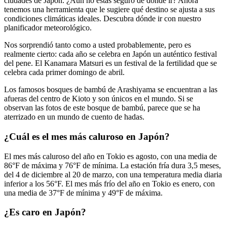
ciudades de Japón. ¿Aún no estás seguro de dónde ir? Ahora
tenemos una herramienta que le sugiere qué destino se ajusta a sus
condiciones climáticas ideales. Descubra dónde ir con nuestro
planificador meteorológico.
Nos sorprendió tanto como a usted probablemente, pero es
realmente cierto: cada año se celebra en Japón un auténtico festival
del pene. El Kanamara Matsuri es un festival de la fertilidad que se
celebra cada primer domingo de abril.
Los famosos bosques de bambú de Arashiyama se encuentran a las
afueras del centro de Kioto y son únicos en el mundo. Si se
observan las fotos de este bosque de bambú, parece que se ha
aterrizado en un mundo de cuento de hadas.
¿Cuál es el mes más caluroso en Japón?
El mes más caluroso del año en Tokio es agosto, con una media de
86°F de máxima y 76°F de mínima. La estación fría dura 3,5 meses,
del 4 de diciembre al 20 de marzo, con una temperatura media diaria
inferior a los 56°F. El mes más frío del año en Tokio es enero, con
una media de 37°F de mínima y 49°F de máxima.
¿Es caro en Japón?