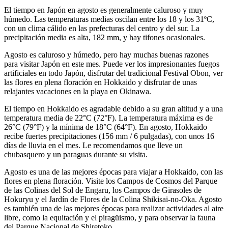
El tiempo en Japón en agosto es generalmente caluroso y muy
húmedo. Las temperaturas medias oscilan entre los 18 y los 31ºC,
con un clima cálido en las prefecturas del centro y del sur. La
precipitación media es alta, 182 mm, y hay tifones ocasionales.
Agosto es caluroso y húmedo, pero hay muchas buenas razones
para visitar Japón en este mes. Puede ver los impresionantes fuegos
artificiales en todo Japón, disfrutar del tradicional Festival Obon, ver
las flores en plena floración en Hokkaido y disfrutar de unas
relajantes vacaciones en la playa en Okinawa.
El tiempo en Hokkaido es agradable debido a su gran altitud y a una
temperatura media de 22°C (72°F). La temperatura máxima es de
26°C (79°F) y la mínima de 18°C (64°F). En agosto, Hokkaido
recibe fuertes precipitaciones (156 mm / 6 pulgadas), con unos 16
días de lluvia en el mes. Le recomendamos que lleve un
chubasquero y un paraguas durante su visita.
Agosto es una de las mejores épocas para viajar a Hokkaido, con las
flores en plena floración. Visite los Campos de Cosmos del Parque
de las Colinas del Sol de Engaru, los Campos de Girasoles de
Hokuryu y el Jardín de Flores de la Colina Shikisai-no-Oka. Agosto
es también una de las mejores épocas para realizar actividades al aire
libre, como la equitación y el piragüismo, y para observar la fauna
del Parque Nacional de Shiretoko.