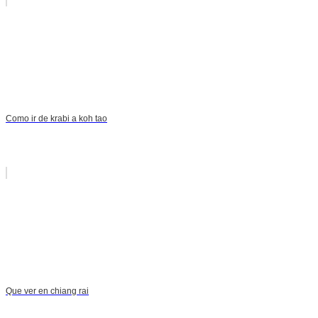
Como ir de krabi a koh tao
Que ver en chiang rai