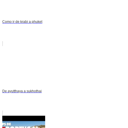
Como ir de krabi a phuket
De ayutthaya a sukhothai