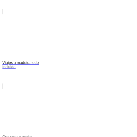
Viajes a madeira todo
incluido
Que ver en osaka