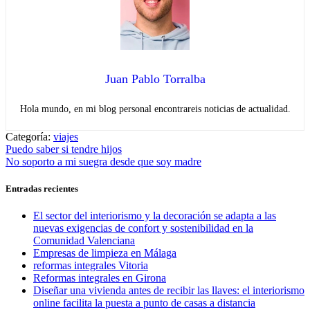
Juan Pablo Torralba
Hola mundo, en mi blog personal encontrareis noticias de actualidad.
Categoría:
viajes
Navegación
Entrada
Puedo saber si tendre hijos
anterior:
Entrada
No soporto a mi suegra desde que soy madre
de
siguiente:
entradas
Entradas recientes
El sector del interiorismo y la decoración se adapta a las
nuevas exigencias de confort y sostenibilidad en la
Comunidad Valenciana
Empresas de limpieza en Málaga
reformas integrales Vitoria
Reformas integrales en Girona
Diseñar una vivienda antes de recibir las llaves: el interiorismo
online facilita la puesta a punto de casas a distancia