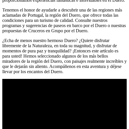
proporcionamos experiencias fantásticas e inolvidables en el Duero.
Tenemos el honor de ayudarle a descubrir una de las regiones más
aclamadas de Portugal, la región del Duero, que ofrece todas las
condiciones para un turismo de calidad. Consulte nuestros
programas y sugerencias de paseos en barco por el Duero o nuestras
propuestas de Cruceros en Grupo por el Duero.
¿Echa de menos nuestro hermoso Duero? ¿Quiere disfrutar
libremente de la Naturaleza, en toda su magnitud, y disfrutar de
momentos de pura paz y tranquilidad? ¡Entonces este artículo es
para usted! Hemos seleccionado algunos de los más bellos
miradores de la región del Duero, con paisajes realmente increíbles y
que le dejarán sin aliento. Acompáñenos en esta aventura y déjese
llevar por los encantos del Duero.