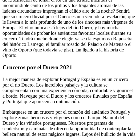
inconfundible canto de los grillos y los fragantes aromas de las
laderas circundantes impregnan el cálido aire de la noche? Sentirá
que su crucero fluvial por el Duero es una verdadera revelación, que
le llevará a lo más profundo de uno de los rincones más vírgenes de
Europa. El vino nunca está lejos del río Duero, y hay muchas
oportunidades de probar los auténticos favoritos locales durante su
crucero. Tendrá mucho donde elegir, ya sea la espumosa Raposeira
del histórico Lamego, el familiar rosado del Palacio de Mateus o el
vino de Oporto (que todavía se pisa), tan ligado a la historia de
Oporto.
Cruceros por el Duero 2021
La mejor manera de explorar Portugal y España es en un crucero
por el río Duero. Los increíbles paisajes y la cultura se
complementan con una experiencia cómoda, confortable y gourmet
a bordo. Navegue por el Duoro y los cruceros fluviales por España
y Portugal que aparecen a continuación.
Embárquese en un crucero por el corazón del auténtico Portugal y
explore zonas hermosas y vírgenes como el Parque Natural del
Duero y los viñedos portugueses. Nuestros programas de
senderismo y caminatas le ofrecen la oportunidad de contemplar la
belleza natural de estos mágicos lugares. Lejos del bullicio de la vida