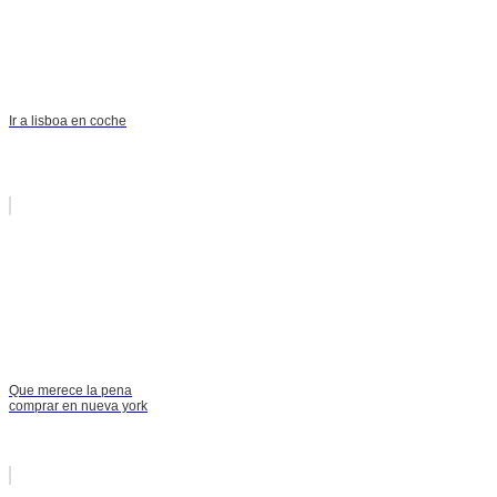
Ir a lisboa en coche
Que merece la pena
comprar en nueva york