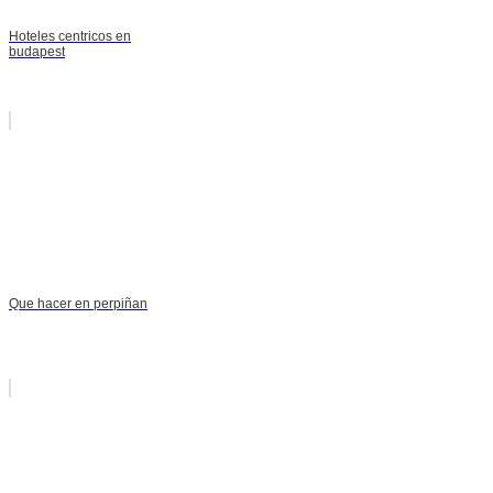
Hoteles centricos en
budapest
Que hacer en perpiñan