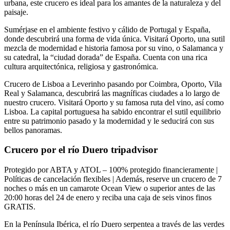
urbana, este crucero es ideal para los amantes de la naturaleza y del
paisaje.
Sumérjase en el ambiente festivo y cálido de Portugal y España,
donde descubrirá una forma de vida única. Visitará Oporto, una sutil
mezcla de modernidad e historia famosa por su vino, o Salamanca y
su catedral, la “ciudad dorada” de España. Cuenta con una rica
cultura arquitectónica, religiosa y gastronómica.
Crucero de Lisboa a Leverinho pasando por Coimbra, Oporto, Vila
Real y Salamanca, descubrirá las magníficas ciudades a lo largo de
nuestro crucero. Visitará Oporto y su famosa ruta del vino, así como
Lisboa. La capital portuguesa ha sabido encontrar el sutil equilibrio
entre su patrimonio pasado y la modernidad y le seducirá con sus
bellos panoramas.
Crucero por el río Duero tripadvisor
Protegido por ABTA y ATOL – 100% protegido financieramente |
Políticas de cancelación flexibles | Además, reserve un crucero de 7
noches o más en un camarote Ocean View o superior antes de las
20:00 horas del 24 de enero y reciba una caja de seis vinos finos
GRATIS.
En la Península Ibérica, el río Duero serpentea a través de las verdes