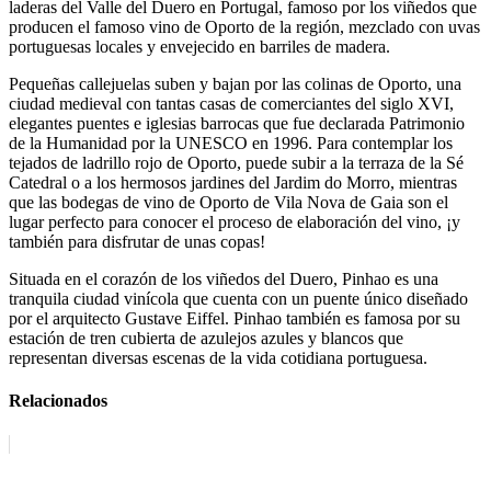
laderas del Valle del Duero en Portugal, famoso por los viñedos que
producen el famoso vino de Oporto de la región, mezclado con uvas
portuguesas locales y envejecido en barriles de madera.
Pequeñas callejuelas suben y bajan por las colinas de Oporto, una
ciudad medieval con tantas casas de comerciantes del siglo XVI,
elegantes puentes e iglesias barrocas que fue declarada Patrimonio
de la Humanidad por la UNESCO en 1996. Para contemplar los
tejados de ladrillo rojo de Oporto, puede subir a la terraza de la Sé
Catedral o a los hermosos jardines del Jardim do Morro, mientras
que las bodegas de vino de Oporto de Vila Nova de Gaia son el
lugar perfecto para conocer el proceso de elaboración del vino, ¡y
también para disfrutar de unas copas!
Situada en el corazón de los viñedos del Duero, Pinhao es una
tranquila ciudad vinícola que cuenta con un puente único diseñado
por el arquitecto Gustave Eiffel. Pinhao también es famosa por su
estación de tren cubierta de azulejos azules y blancos que
representan diversas escenas de la vida cotidiana portuguesa.
Relacionados