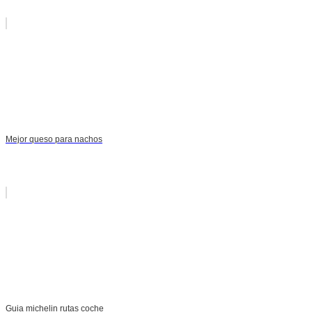
Mejor queso para nachos
Guia michelin rutas coche