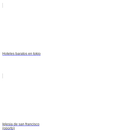
Hoteles baratos en tokio
Iglesia de san francisco
(oporto)