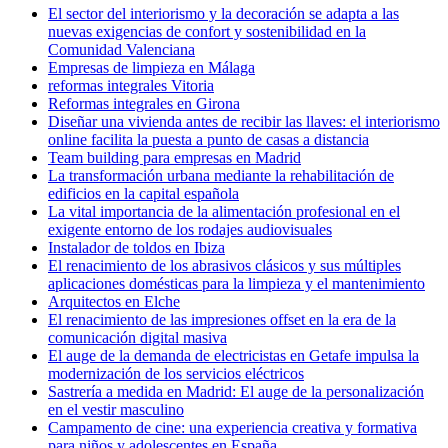
El sector del interiorismo y la decoración se adapta a las
nuevas exigencias de confort y sostenibilidad en la
Comunidad Valenciana
Empresas de limpieza en Málaga
reformas integrales Vitoria
Reformas integrales en Girona
Diseñar una vivienda antes de recibir las llaves: el interiorismo
online facilita la puesta a punto de casas a distancia
Team building para empresas en Madrid
La transformación urbana mediante la rehabilitación de
edificios en la capital española
La vital importancia de la alimentación profesional en el
exigente entorno de los rodajes audiovisuales
Instalador de toldos en Ibiza
El renacimiento de los abrasivos clásicos y sus múltiples
aplicaciones domésticas para la limpieza y el mantenimiento
Arquitectos en Elche
El renacimiento de las impresiones offset en la era de la
comunicación digital masiva
El auge de la demanda de electricistas en Getafe impulsa la
modernización de los servicios eléctricos
Sastrería a medida en Madrid: El auge de la personalización
en el vestir masculino
Campamento de cine: una experiencia creativa y formativa
para niños y adolescentes en España