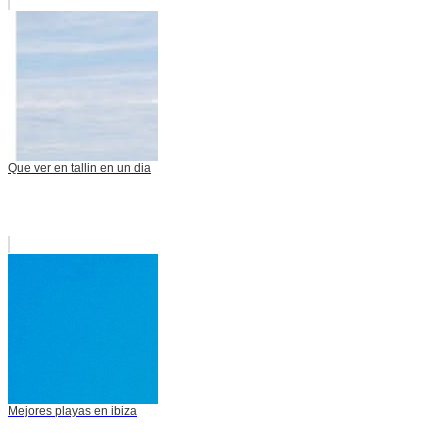
Que ver en tallin en un dia
Mejores playas en ibiza