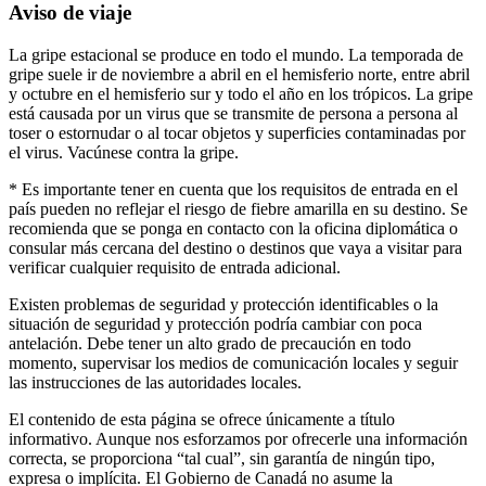
Aviso de viaje
La gripe estacional se produce en todo el mundo. La temporada de
gripe suele ir de noviembre a abril en el hemisferio norte, entre abril
y octubre en el hemisferio sur y todo el año en los trópicos. La gripe
está causada por un virus que se transmite de persona a persona al
toser o estornudar o al tocar objetos y superficies contaminadas por
el virus. Vacúnese contra la gripe.
* Es importante tener en cuenta que los requisitos de entrada en el
país pueden no reflejar el riesgo de fiebre amarilla en su destino. Se
recomienda que se ponga en contacto con la oficina diplomática o
consular más cercana del destino o destinos que vaya a visitar para
verificar cualquier requisito de entrada adicional.
Existen problemas de seguridad y protección identificables o la
situación de seguridad y protección podría cambiar con poca
antelación. Debe tener un alto grado de precaución en todo
momento, supervisar los medios de comunicación locales y seguir
las instrucciones de las autoridades locales.
El contenido de esta página se ofrece únicamente a título
informativo. Aunque nos esforzamos por ofrecerle una información
correcta, se proporciona “tal cual”, sin garantía de ningún tipo,
expresa o implícita. El Gobierno de Canadá no asume la