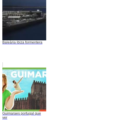
Baleària ibiza formentera
Guimaraes portugal que
ver