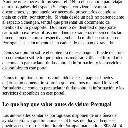
Aunque no es necesario presentar el DNI o el pasaporte para viajar
entre dos países del espacio Schengen, conviene llevar estos
documentos, ya que puede ser necesario presentarlos cuando se
viaja en avión, por ejemplo. Si viaja desde un país no perteneciente
al espacio Schengen, tendrá que presentar un documento de
identidad o un pasaporte. Documento de identidad o pasaporte
caducado o extraviadoLos ciudadanos extranjeros deben contactar
inmediatamente con su respectiva embajada u oficina consular en
Portugal si sus documentos han caducado o se han extraviado.
Denos su opinión sobre el contenido de esta página. Puede dejarnos
un comentario sobre lo que podemos mejorar. Utilice el formulario
de contacto para aclarar dudas sobre la información y los servicios
disponibles en este portal.
Danos tu opinión sobre los contenidos de esta página. Puedes
dejarnos un comentario sobre lo que podemos mejorar. Utiliza el
formulario de contacto para aclarar dudas sobre la información y los
servicios disponibles en este portal.
Lo que hay que saber antes de visitar Portugal
Las autoridades sanitarias portuguesas disponen de una línea de
ayuda telefónica que funciona las 24 horas del día y a la que se
puede acceder desde el interior de Portugal marcando el 808 24 24