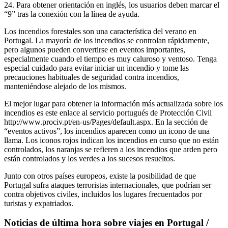
24. Para obtener orientación en inglés, los usuarios deben marcar el
“9” tras la conexión con la línea de ayuda.
Los incendios forestales son una característica del verano en
Portugal. La mayoría de los incendios se controlan rápidamente,
pero algunos pueden convertirse en eventos importantes,
especialmente cuando el tiempo es muy caluroso y ventoso. Tenga
especial cuidado para evitar iniciar un incendio y tome las
precauciones habituales de seguridad contra incendios,
manteniéndose alejado de los mismos.
El mejor lugar para obtener la información más actualizada sobre los
incendios es este enlace al servicio portugués de Protección Civil
http://www.prociv.pt/en-us/Pages/default.aspx. En la sección de
“eventos activos”, los incendios aparecen como un icono de una
llama. Los iconos rojos indican los incendios en curso que no están
controlados, los naranjas se refieren a los incendios que arden pero
están controlados y los verdes a los sucesos resueltos.
Junto con otros países europeos, existe la posibilidad de que
Portugal sufra ataques terroristas internacionales, que podrían ser
contra objetivos civiles, incluidos los lugares frecuentados por
turistas y expatriados.
Noticias de última hora sobre viajes en Portugal /