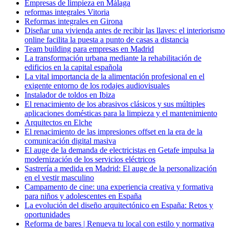
Empresas de limpieza en Málaga
reformas integrales Vitoria
Reformas integrales en Girona
Diseñar una vivienda antes de recibir las llaves: el interiorismo
online facilita la puesta a punto de casas a distancia
Team building para empresas en Madrid
La transformación urbana mediante la rehabilitación de
edificios en la capital española
La vital importancia de la alimentación profesional en el
exigente entorno de los rodajes audiovisuales
Instalador de toldos en Ibiza
El renacimiento de los abrasivos clásicos y sus múltiples
aplicaciones domésticas para la limpieza y el mantenimiento
Arquitectos en Elche
El renacimiento de las impresiones offset en la era de la
comunicación digital masiva
El auge de la demanda de electricistas en Getafe impulsa la
modernización de los servicios eléctricos
Sastrería a medida en Madrid: El auge de la personalización
en el vestir masculino
Campamento de cine: una experiencia creativa y formativa
para niños y adolescentes en España
La evolución del diseño arquitectónico en España: Retos y
oportunidades
Reforma de bares | Renueva tu local con estilo y normativa