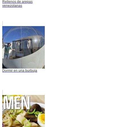
Rellenos de arepas
venezolanas
Dormir en una burbuja