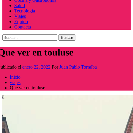
Cocina y Gastronomía
Salud
Tecnología
Viajes
Equipo
Contacta
Buscar:
Que ver en touluse
ublicado el
enero 22, 2022
Por
Juan Pablo Torralba
Inicio
viajes
Que ver en touluse