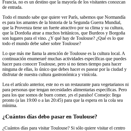
Francia, no es un destino que la mayoría de los visitantes conozcan
de entrada.
Todo el mundo sabe que quiere ver París, sabemos que Normandía
es para los amantes de la historia de la Segunda Guerra Mundial,
que la Provenza tiene un fuerte atractivo por su clima y su cultura,
que la Dordoña atrae a muchos británicos, que Burdeos y Borgoña
son lugares para el vino. ¿Y qué hay de Toulouse? ¿Qué es lo que
todo el mundo debe saber sobre Toulouse?
Lo que más me llama la atención de Toulouse es la cultura local. A
continuación enumeraré muchas actividades específicas que puedes
hacer para conocer Toulouse, pero si no tienes tiempo para hacer
ninguna de ellas, lo único que debes hacer es pasear por la ciudad y
disfrutar de nuestra cultura gastronómica y vinícola.
Lea el artículo anterior, este no es un restaurante para vegetarianos ni
para personas que tengan necesidades alimentarias específicas. Pero
para los que somos de buen comer, ¡es el paraíso! Consejo: llega
pronto (a las 19:00 o a las 20:45) para que la espera en la cola sea
mínima.
¿Cuántos días debo pasar en Toulouse?
¿Cuántos días para visitar Toulouse? Si sólo quiere visitar el centro