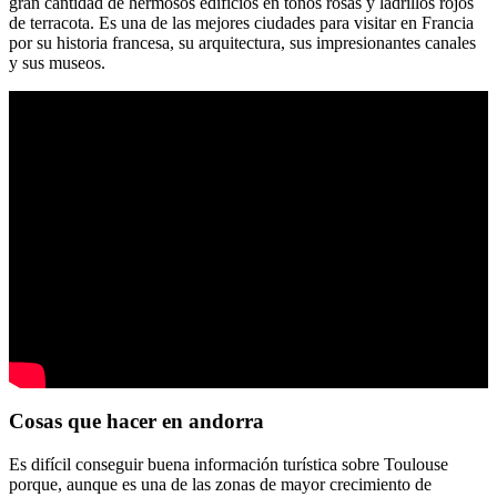
gran cantidad de hermosos edificios en tonos rosas y ladrillos rojos
de terracota. Es una de las mejores ciudades para visitar en Francia
por su historia francesa, su arquitectura, sus impresionantes canales
y sus museos.
Cosas que hacer en andorra
Es difícil conseguir buena información turística sobre Toulouse
porque, aunque es una de las zonas de mayor crecimiento de