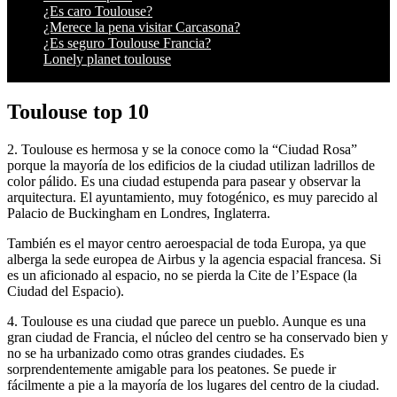
¿Es caro Toulouse?
¿Merece la pena visitar Carcasona?
¿Es seguro Toulouse Francia?
Lonely planet toulouse
Toulouse top 10
2. Toulouse es hermosa y se la conoce como la “Ciudad Rosa”
porque la mayoría de los edificios de la ciudad utilizan ladrillos de
color pálido. Es una ciudad estupenda para pasear y observar la
arquitectura. El ayuntamiento, muy fotogénico, es muy parecido al
Palacio de Buckingham en Londres, Inglaterra.
También es el mayor centro aeroespacial de toda Europa, ya que
alberga la sede europea de Airbus y la agencia espacial francesa. Si
es un aficionado al espacio, no se pierda la Cite de l’Espace (la
Ciudad del Espacio).
4. Toulouse es una ciudad que parece un pueblo. Aunque es una
gran ciudad de Francia, el núcleo del centro se ha conservado bien y
no se ha urbanizado como otras grandes ciudades. Es
sorprendentemente amigable para los peatones. Se puede ir
fácilmente a pie a la mayoría de los lugares del centro de la ciudad.