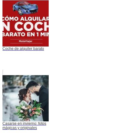
Coche de alquiler barato
Casarse en invierno: fotos
mágicas y originales