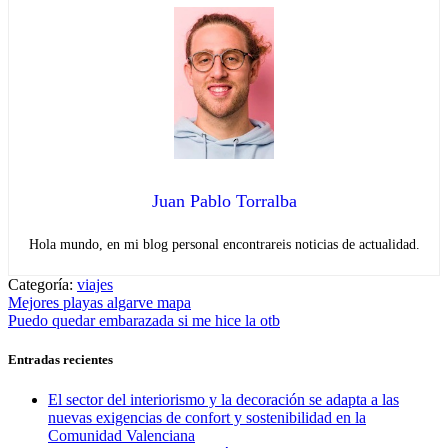
Juan Pablo Torralba
Hola mundo, en mi blog personal encontrareis noticias de actualidad.
Categoría:
viajes
Navegación
Entrada
Mejores playas algarve mapa
anterior:
Entrada
Puedo quedar embarazada si me hice la otb
de
siguiente:
entradas
Entradas recientes
El sector del interiorismo y la decoración se adapta a las
nuevas exigencias de confort y sostenibilidad en la
Comunidad Valenciana