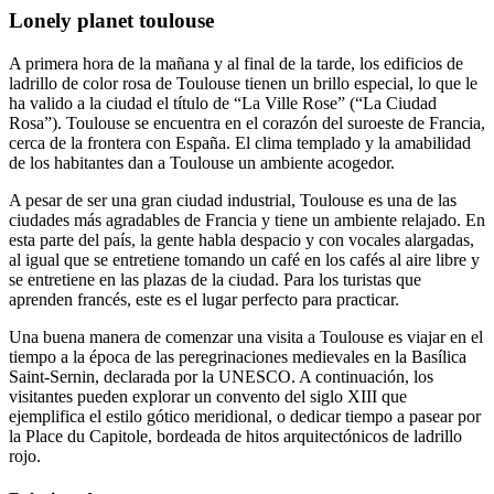
Lonely planet toulouse
A primera hora de la mañana y al final de la tarde, los edificios de
ladrillo de color rosa de Toulouse tienen un brillo especial, lo que le
ha valido a la ciudad el título de “La Ville Rose” (“La Ciudad
Rosa”). Toulouse se encuentra en el corazón del suroeste de Francia,
cerca de la frontera con España. El clima templado y la amabilidad
de los habitantes dan a Toulouse un ambiente acogedor.
A pesar de ser una gran ciudad industrial, Toulouse es una de las
ciudades más agradables de Francia y tiene un ambiente relajado. En
esta parte del país, la gente habla despacio y con vocales alargadas,
al igual que se entretiene tomando un café en los cafés al aire libre y
se entretiene en las plazas de la ciudad. Para los turistas que
aprenden francés, este es el lugar perfecto para practicar.
Una buena manera de comenzar una visita a Toulouse es viajar en el
tiempo a la época de las peregrinaciones medievales en la Basílica
Saint-Sernin, declarada por la UNESCO. A continuación, los
visitantes pueden explorar un convento del siglo XIII que
ejemplifica el estilo gótico meridional, o dedicar tiempo a pasear por
la Place du Capitole, bordeada de hitos arquitectónicos de ladrillo
rojo.