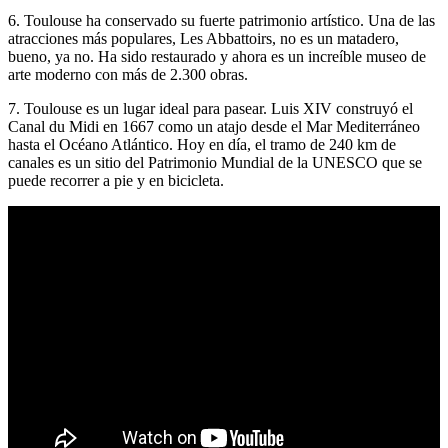
6. Toulouse ha conservado su fuerte patrimonio artístico. Una de las
atracciones más populares, Les Abbattoirs, no es un matadero,
bueno, ya no. Ha sido restaurado y ahora es un increíble museo de
arte moderno con más de 2.300 obras.
7. Toulouse es un lugar ideal para pasear. Luis XIV construyó el
Canal du Midi en 1667 como un atajo desde el Mar Mediterráneo
hasta el Océano Atlántico. Hoy en día, el tramo de 240 km de
canales es un sitio del Patrimonio Mundial de la UNESCO que se
puede recorrer a pie y en bicicleta.