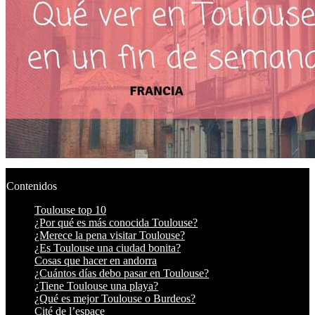
Contenidos
Toulouse top 10
¿Por qué es más conocida Toulouse?
¿Merece la pena visitar Toulouse?
¿Es Toulouse una ciudad bonita?
Cosas que hacer en andorra
¿Cuántos días debo pasar en Toulouse?
¿Tiene Toulouse una playa?
¿Qué es mejor Toulouse o Burdeos?
Cité de l’espace