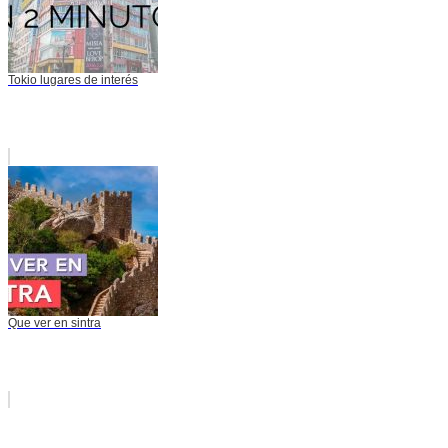
Tokio lugares de interés
Que ver en sintra