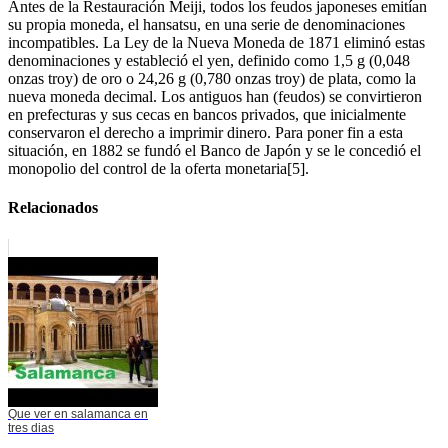
Antes de la Restauración Meiji, todos los feudos japoneses emitían
su propia moneda, el hansatsu, en una serie de denominaciones
incompatibles. La Ley de la Nueva Moneda de 1871 eliminó estas
denominaciones y estableció el yen, definido como 1,5 g (0,048
onzas troy) de oro o 24,26 g (0,780 onzas troy) de plata, como la
nueva moneda decimal. Los antiguos han (feudos) se convirtieron
en prefecturas y sus cecas en bancos privados, que inicialmente
conservaron el derecho a imprimir dinero. Para poner fin a esta
situación, en 1882 se fundó el Banco de Japón y se le concedió el
monopolio del control de la oferta monetaria[5].
Relacionados
Que ver en salamanca en
tres dias