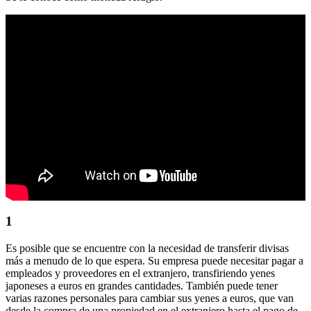
1
Es posible que se encuentre con la necesidad de transferir divisas
más a menudo de lo que espera. Su empresa puede necesitar pagar a
empleados y proveedores en el extranjero, transfiriendo yenes
japoneses a euros en grandes cantidades. También puede tener
varias razones personales para cambiar sus yenes a euros, que van
desde la compra de una propiedad en el extranjero hasta el pago de