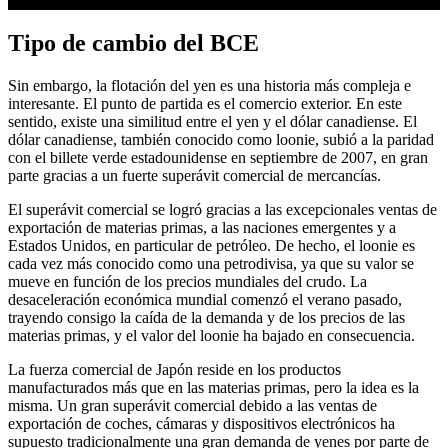
Tipo de cambio del BCE
Sin embargo, la flotación del yen es una historia más compleja e
interesante. El punto de partida es el comercio exterior. En este
sentido, existe una similitud entre el yen y el dólar canadiense. El
dólar canadiense, también conocido como loonie, subió a la paridad
con el billete verde estadounidense en septiembre de 2007, en gran
parte gracias a un fuerte superávit comercial de mercancías.
El superávit comercial se logró gracias a las excepcionales ventas de
exportación de materias primas, a las naciones emergentes y a
Estados Unidos, en particular de petróleo. De hecho, el loonie es
cada vez más conocido como una petrodivisa, ya que su valor se
mueve en función de los precios mundiales del crudo. La
desaceleración económica mundial comenzó el verano pasado,
trayendo consigo la caída de la demanda y de los precios de las
materias primas, y el valor del loonie ha bajado en consecuencia.
La fuerza comercial de Japón reside en los productos
manufacturados más que en las materias primas, pero la idea es la
misma. Un gran superávit comercial debido a las ventas de
exportación de coches, cámaras y dispositivos electrónicos ha
supuesto tradicionalmente una gran demanda de yenes por parte de