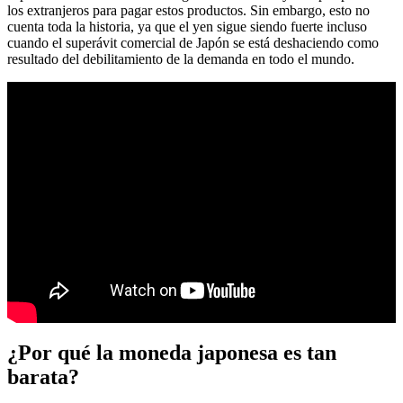
los extranjeros para pagar estos productos. Sin embargo, esto no
cuenta toda la historia, ya que el yen sigue siendo fuerte incluso
cuando el superávit comercial de Japón se está deshaciendo como
resultado del debilitamiento de la demanda en todo el mundo.
¿Por qué la moneda japonesa es tan
barata?