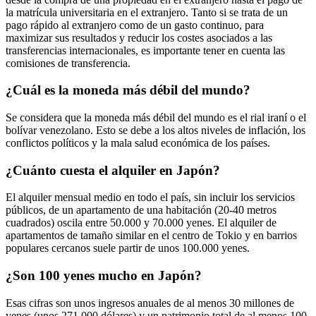
la matrícula universitaria en el extranjero. Tanto si se trata de un
pago rápido al extranjero como de un gasto continuo, para
maximizar sus resultados y reducir los costes asociados a las
transferencias internacionales, es importante tener en cuenta las
comisiones de transferencia.
¿Cuál es la moneda más débil del mundo?
Se considera que la moneda más débil del mundo es el rial iraní o el
bolívar venezolano. Esto se debe a los altos niveles de inflación, los
conflictos políticos y la mala salud económica de los países.
¿Cuánto cuesta el alquiler en Japón?
El alquiler mensual medio en todo el país, sin incluir los servicios
públicos, de un apartamento de una habitación (20-40 metros
cuadrados) oscila entre 50.000 y 70.000 yenes. El alquiler de
apartamentos de tamaño similar en el centro de Tokio y en barrios
populares cercanos suele partir de unos 100.000 yenes.
¿Son 100 yenes mucho en Japón?
Esas cifras son unos ingresos anuales de al menos 30 millones de
yenes (unos 271.000 dólares) y un patrimonio total de al menos 100