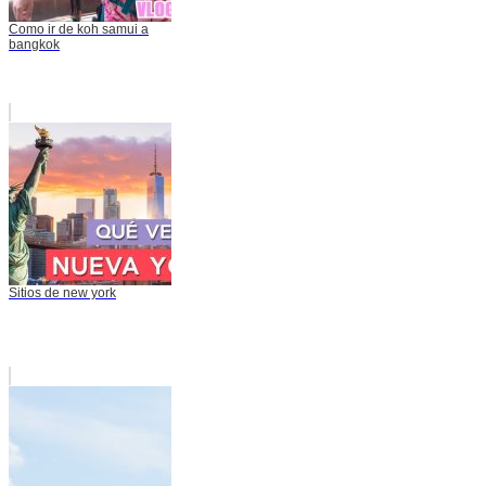
Como ir de koh samui a
bangkok
Sitios de new york