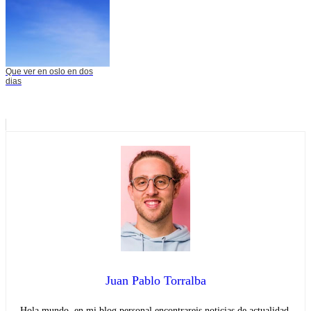
Que ver en oslo en dos
dias
Juan Pablo Torralba
Hola mundo, en mi blog personal encontrareis noticias de actualidad.