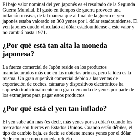
El bajo valor nominal del yen japonés es el resultado de la Segunda
Guerra Mundial. El gasto en tiempos de guerra provocó una
inflación masiva, de tal manera que al final de la guerra el yen
japonés estaba valorado en 360 yenes por 1 dólar estadounidense. El
yen japonés quedó vinculado al dólar estadounidense a este valor y
no cambió hasta 1971.
¿Por qué está tan alta la moneda
japonesa?
La fuerza comercial de Japón reside en los productos
manufacturados más que en las materias primas, pero la idea es la
misma. Un gran superávit comercial debido a las ventas de
exportación de coches, cámaras y dispositivos electrónicos ha
supuesto tradicionalmente una gran demanda de yenes por parte de
los extranjeros para pagar estos productos.
¿Por qué está el yen tan inflado?
El yen sube aún más (es decir, más yenes por su dólar) cuando los
mercados son fuertes en Estados Unidos. Cuando están débiles, el
tipo de cambio baja, es decir, se obtiene menos yenes por el dólar.
Se le conoce como moneda refugio.