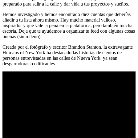
preparado para salir a la calle y dar vida a tus proyectos y sueños.
Hemos investigado y hemos encontrado diez cuentas que deberías
añadir a tu lista ahora mismo. Hay mucho material valioso,
inspirador y que vale la pena en la plataforma, pero también mucha
escoria. Deja que te ayudemos a organizar tu feed con algunas cosas
buenas (sin relleno):
Creada por el fotógrafo y escritor Brandon Stanton, la extravagante
Humans of New York ha destacado las historias de cientos de
personas entrevistadas en las calles de Nueva York, ya sean
desgarradoras o edificantes.