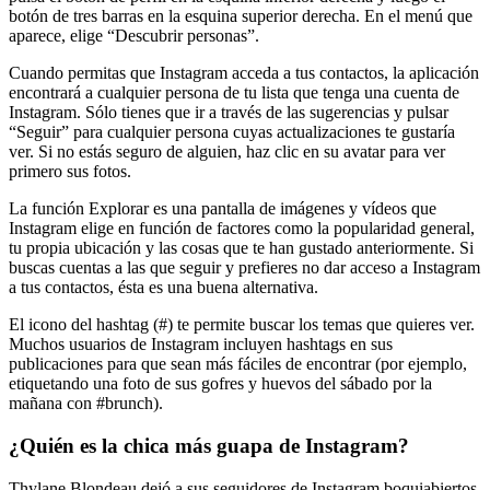
botón de tres barras en la esquina superior derecha. En el menú que
aparece, elige “Descubrir personas”.
Cuando permitas que Instagram acceda a tus contactos, la aplicación
encontrará a cualquier persona de tu lista que tenga una cuenta de
Instagram. Sólo tienes que ir a través de las sugerencias y pulsar
“Seguir” para cualquier persona cuyas actualizaciones te gustaría
ver. Si no estás seguro de alguien, haz clic en su avatar para ver
primero sus fotos.
La función Explorar es una pantalla de imágenes y vídeos que
Instagram elige en función de factores como la popularidad general,
tu propia ubicación y las cosas que te han gustado anteriormente. Si
buscas cuentas a las que seguir y prefieres no dar acceso a Instagram
a tus contactos, ésta es una buena alternativa.
El icono del hashtag (#) te permite buscar los temas que quieres ver.
Muchos usuarios de Instagram incluyen hashtags en sus
publicaciones para que sean más fáciles de encontrar (por ejemplo,
etiquetando una foto de sus gofres y huevos del sábado por la
mañana con #brunch).
¿Quién es la chica más guapa de Instagram?
Thylane Blondeau dejó a sus seguidores de Instagram boquiabiertos