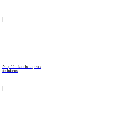
Perpiñán francia lugares
de interés