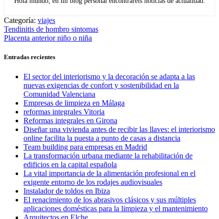
Hola mundo, en mi blog personal encontrareis noticias de actualidad.
Categoría:
viajes
Navegación
Entrada
Tendinitis de hombro sintomas
anterior:
Entrada
Placenta anterior niño o niña
de
siguiente:
entradas
Entradas recientes
El sector del interiorismo y la decoración se adapta a las
nuevas exigencias de confort y sostenibilidad en la
Comunidad Valenciana
Empresas de limpieza en Málaga
reformas integrales Vitoria
Reformas integrales en Girona
Diseñar una vivienda antes de recibir las llaves: el interiorismo
online facilita la puesta a punto de casas a distancia
Team building para empresas en Madrid
La transformación urbana mediante la rehabilitación de
edificios en la capital española
La vital importancia de la alimentación profesional en el
exigente entorno de los rodajes audiovisuales
Instalador de toldos en Ibiza
El renacimiento de los abrasivos clásicos y sus múltiples
aplicaciones domésticas para la limpieza y el mantenimiento
Arquitectos en Elche