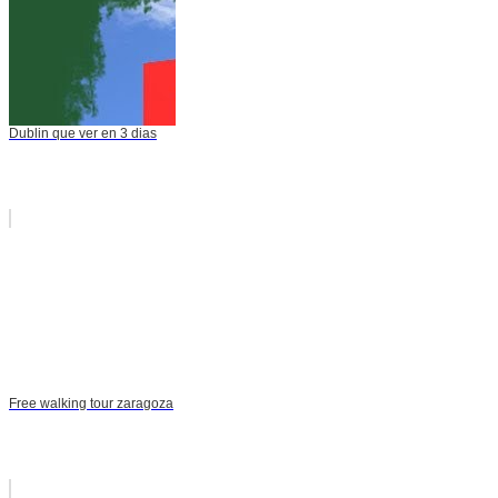
Dublin que ver en 3 dias
Free walking tour zaragoza