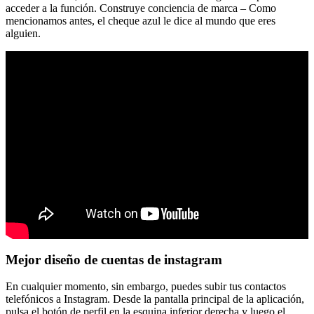
acceder a la función. Construye conciencia de marca – Como
mencionamos antes, el cheque azul le dice al mundo que eres
alguien.
Mejor diseño de cuentas de instagram
En cualquier momento, sin embargo, puedes subir tus contactos
telefónicos a Instagram. Desde la pantalla principal de la aplicación,
pulsa el botón de perfil en la esquina inferior derecha y luego el