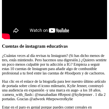
Cuentas de instagram educativas
¿Cuántas veces al día revisas tu Instagram? (Si has dicho menos de
tres, estás mintiendo. Pero hacemos una digresión.) ¿Quieres sentirte
un poco menos culpable por tu adicción a IG? Empieza a seguir
estas 10 cuentas de Instagram para añadir algo de combustible
profesional a tu feed entre las cuentas de #foodporn y de cachorros.
Haz clic en el enlace de la biografía para leer nuestro último artículo
de portada sobre cómo el icono milenario, Kylie Jenner, construyó
una audiencia en expansión -y una marca en auge- a los 18 años.
:camera_with_flash:: @maxabadian #Repost @kyliejenner . 1 día 2
portadas. Gracias @adweek #thepowerofkylie
Estar en el paro es genial porque puedes comer cereales en