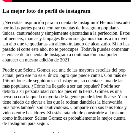
La mejor foto de perfil de instagram
¿Necesitas inspiración para tu cuenta de Instagram? Hemos buscado
por todas partes para encontrar cuentas de Instagram populares,
únicas, cautivadoras y simplemente ejecutadas a la perfección. Estos
influencers, marcas y fanpages llevan sus gramos diarios a un nivel
tan alto que te quedarías sin aliento tratando de alcanzarlo. Si no has
pasado el corte este año, no te preocupes. Todavía puedes comentar
el enlace de tu cuenta de Instagram a continuación para poder
aparecer en nuestra edición de 2021.
Puede que Selena Gomez sea una de las mayores estrellas del pop
actual, pero ese no es el único logro que puede cantar. Con más de
156 millones de seguidores en Instagram, su cuenta es una de las
más populares. ¿Cómo ha llegado a ser tan popular? Podría ser
debido a su personalidad con los pies en la tierra. Gómez es una
persona con la que la mayoría de la gente puede identificarse. Y no
tiene miedo de elevar a los que la rodean dándoles la bienvenida.
Sus fotos también son cautivadoras. Comparte con sus fans fotos y
vídeos entre bastidores. Si estás tratando de construirte a ti mismo
como influencer, Selena Gomez es probablemente la mejor cuenta
de Instagram para seguir.