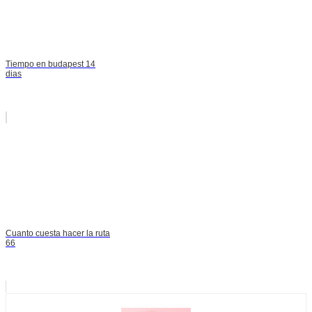
Tiempo en budapest 14
dias
Cuanto cuesta hacer la ruta
66