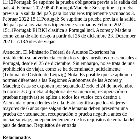
11:12Portugal: Se suprime la prueba obligatoria previa a la salida del
país 4. Februar 2022 08:42Portugal/Madeira: Se suprime la prueba
previa a la salida del país para los viajeros triplemente vacunados 3.
Februar 2022 15:11Portugal: Se suprime la prueba previa a la salida
del país para los viajeros triplemente vacunados Febrero 2022
15:11Portugal: El RKI clasifica a Portugal incl. Azores y Madeira
como zona de alto riesgo a partir del 25 de diciembre 23. Dezember
2021 17:13Antes de viajar
Atención. El Ministerio Federal de Asuntos Exteriores ha
restablecido su advertencia contra los viajes turísticos no esenciales a
Portugal, desde el 25 de diciembre. Sin embargo, no se trata de una
prohibición de viajar, como se ha determinado judicialmente
(Tribunal de Distrito de Leipzig). Nota. Es posible que se apliquen
normas diferentes a las Regiones Autónomas de las Azores y
Madeira; éstas se exponen por separado.Desde el 24 de noviembre,
la norma 3G (prueba obligatoria de vacunación, recuperación o
pruebas negativas) se aplica a todos los vuelos con destino a
Alemania o procedentes de ella. Esto significa que los viajeros
mayores de 6 años que salgan de Alemania deben presentar una
prueba de vacunación, recuperación o prueba negativa antes de
iniciar su viaje, independientemente de los requisitos de entrada del
país de destino. Requisitos de entrada
Relacionados