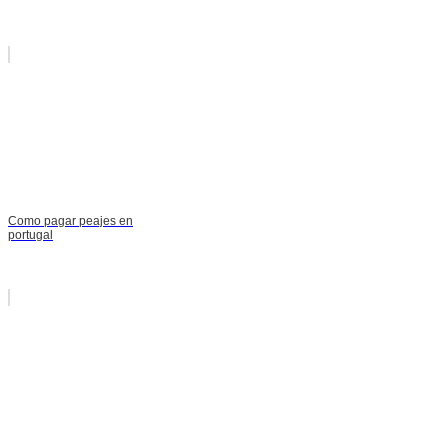
Como pagar peajes en
portugal