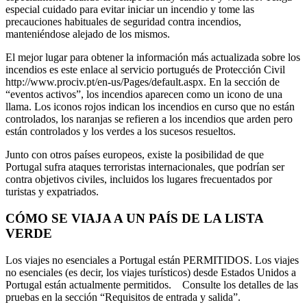
especial cuidado para evitar iniciar un incendio y tome las
precauciones habituales de seguridad contra incendios,
manteniéndose alejado de los mismos.
El mejor lugar para obtener la información más actualizada sobre los
incendios es este enlace al servicio portugués de Protección Civil
http://www.prociv.pt/en-us/Pages/default.aspx. En la sección de
“eventos activos”, los incendios aparecen como un icono de una
llama. Los iconos rojos indican los incendios en curso que no están
controlados, los naranjas se refieren a los incendios que arden pero
están controlados y los verdes a los sucesos resueltos.
Junto con otros países europeos, existe la posibilidad de que
Portugal sufra ataques terroristas internacionales, que podrían ser
contra objetivos civiles, incluidos los lugares frecuentados por
turistas y expatriados.
CÓMO SE VIAJA A UN PAÍS DE LA LISTA
VERDE
Los viajes no esenciales a Portugal están PERMITIDOS. Los viajes
no esenciales (es decir, los viajes turísticos) desde Estados Unidos a
Portugal están actualmente permitidos. Consulte los detalles de las
pruebas en la sección “Requisitos de entrada y salida”.