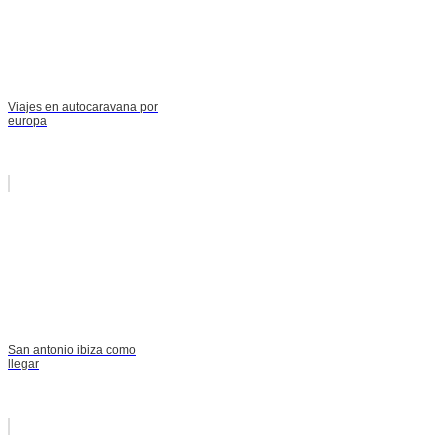
Viajes en autocaravana por
europa
San antonio ibiza como
llegar