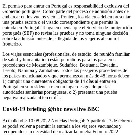
El permiso para entrar en Portugal es responsabilidad exclusiva del
Gobierno portugués. Como parte del proceso de admisión antes de
embarcar en los vuelos y en la frontera, los viajeros deben presentar
una prueba escrita o el visado correspondiente que permita la
entrada en Portugal. Tenga en cuenta que el Servicio de Inmigración
portugués (SEF) no revisa las pruebas y no toma ninguna decisión
sobre la admisión antes de la llegada de los viajeros al control
fronterizo.
Los viajes esenciales (profesionales, de estudio, de reunión familiar,
de salud y humanitarios) están permitidos para los pasajeros
procedentes de Mozambique, Sudáfrica, Botsuana, Eswatini,
Lesoto, Namibia y Zimbabue. Todos los pasajeros procedentes de
los países mencionados y que permanezcan más de 48 horas deben:
1) cumplir una cuarentena obligatoria de 14 días al entrar en
Portugal en su residencia o en un lugar designado por las
autoridades sanitarias portuguesas, o 2) presentar una prueba
negativa realizada al tercer día.
Covid-19 briefing @bbc news live BBC
Actualidad > 10.08.2022 Noticias Portugal: A partir del 7 de febrero
se podrá volver a permitir la entrada a los viajeros vacunados y
recuperados sin necesidad de realizar la prueba Febrero 2022