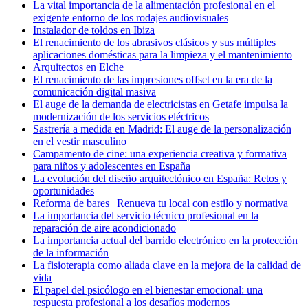
La vital importancia de la alimentación profesional en el
exigente entorno de los rodajes audiovisuales
Instalador de toldos en Ibiza
El renacimiento de los abrasivos clásicos y sus múltiples
aplicaciones domésticas para la limpieza y el mantenimiento
Arquitectos en Elche
El renacimiento de las impresiones offset en la era de la
comunicación digital masiva
El auge de la demanda de electricistas en Getafe impulsa la
modernización de los servicios eléctricos
Sastrería a medida en Madrid: El auge de la personalización
en el vestir masculino
Campamento de cine: una experiencia creativa y formativa
para niños y adolescentes en España
La evolución del diseño arquitectónico en España: Retos y
oportunidades
Reforma de bares | Renueva tu local con estilo y normativa
La importancia del servicio técnico profesional en la
reparación de aire acondicionado
La importancia actual del barrido electrónico en la protección
de la información
La fisioterapia como aliada clave en la mejora de la calidad de
vida
El papel del psicólogo en el bienestar emocional: una
respuesta profesional a los desafíos modernos