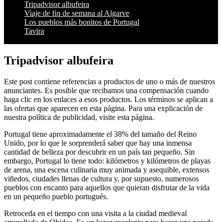
Tripadvisor albufeira
Viaje de fin de semana al Algarve
Los pueblos más bonitos de Portugal
Tavira
Tripadvisor albufeira
Este post contiene referencias a productos de uno o más de nuestros
anunciantes. Es posible que recibamos una compensación cuando
haga clic en los enlaces a esos productos. Los términos se aplican a
las ofertas que aparecen en esta página. Para una explicación de
nuestra política de publicidad, visite esta página.
Portugal tiene aproximadamente el 38% del tamaño del Reino
Unido, por lo que le sorprenderá saber que hay una inmensa
cantidad de belleza por descubrir en un país tan pequeño. Sin
embargo, Portugal lo tiene todo: kilómetros y kilómetros de playas
de arena, una escena culinaria muy animada y asequible, extensos
viñedos, ciudades llenas de cultura y, por supuesto, numerosos
pueblos con encanto para aquellos que quieran disfrutar de la vida
en un pequeño pueblo portugués.
Retroceda en el tiempo con una visita a la ciudad medieval