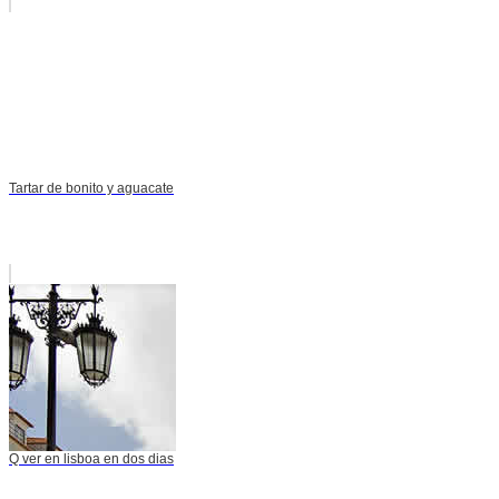
Tartar de bonito y aguacate
Q ver en lisboa en dos dias