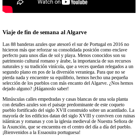
Viaje de fin de semana al Algarve
Las 88 banderas azules que atesoró el sur de Portugal en 2016 no
hicieron más que reforzar su consolidada posición como enclave
perfecto para unos días de sol y playa. Menos conocidos son su
patrimonio cultural romano y árabe, la importancia de sus recursos
naturales y su tradición vinícola, que a veces quedan relegados a un
segundo plano en pos de la diversión veraniega. Para que no se
pierda nada y encuentre su equilibrio, hemos hecho una pequeña
selección de los pueblos con más encanto del Algarve. ¿Nos hemos
dejado alguno? ¡Háganoslo saber!
Minúsculas calles empedradas y casas blancas de una sola planta
con detalles azules son el paisaje predominante de este coqueto
pueblo fortificado del siglo XVII construido sobre un acantilado. La
mayoría de los edificios datan del siglo XVIII y conviven con ruinas
islámicas y romanas y con la iglesia medieval de Nuestra Señora de
la Asunción, que se encuentra en el centro del día a día del pueblo.
¡Bienvenidos a la Essaouira portuguesa!