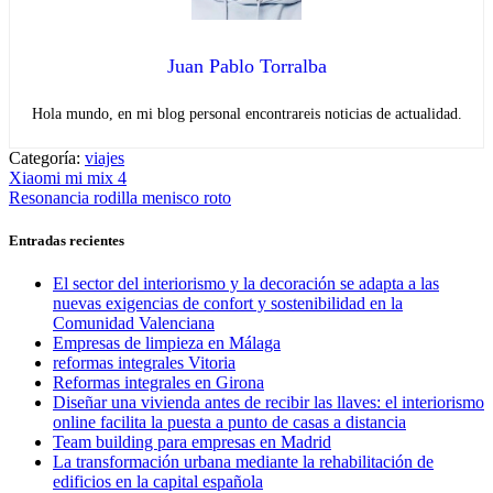
Juan Pablo Torralba
Hola mundo, en mi blog personal encontrareis noticias de actualidad.
Categoría:
viajes
Navegación
Entrada
Xiaomi mi mix 4
anterior:
Entrada
Resonancia rodilla menisco roto
de
siguiente:
entradas
Entradas recientes
El sector del interiorismo y la decoración se adapta a las
nuevas exigencias de confort y sostenibilidad en la
Comunidad Valenciana
Empresas de limpieza en Málaga
reformas integrales Vitoria
Reformas integrales en Girona
Diseñar una vivienda antes de recibir las llaves: el interiorismo
online facilita la puesta a punto de casas a distancia
Team building para empresas en Madrid
La transformación urbana mediante la rehabilitación de
edificios en la capital española