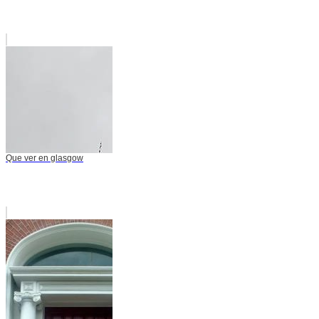
Que ver en glasgow