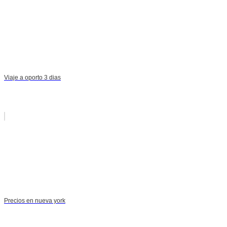
Viaje a oporto 3 dias
Precios en nueva york