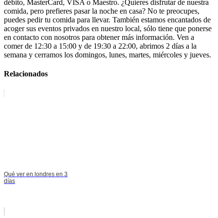
débito, MasterCard, VISA o Maestro. ¿Quieres disfrutar de nuestra
comida, pero prefieres pasar la noche en casa? No te preocupes,
puedes pedir tu comida para llevar. También estamos encantados de
acoger sus eventos privados en nuestro local, sólo tiene que ponerse
en contacto con nosotros para obtener más información. Ven a
comer de 12:30 a 15:00 y de 19:30 a 22:00, abrimos 2 días a la
semana y cerramos los domingos, lunes, martes, miércoles y jueves.
Relacionados
Qué ver en londres en 3
días