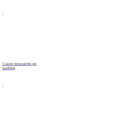
Cupon descuento go
sushing