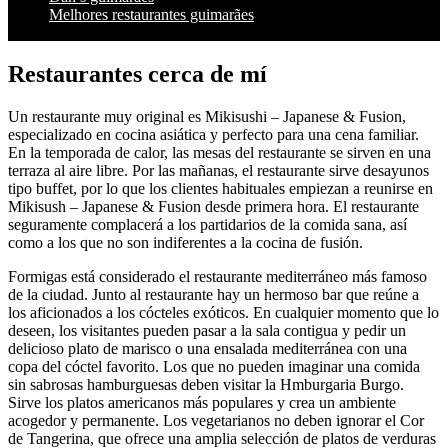
Melhores restaurantes guimarães
Restaurantes cerca de mí
Un restaurante muy original es Mikisushi – Japanese & Fusion,
especializado en cocina asiática y perfecto para una cena familiar.
En la temporada de calor, las mesas del restaurante se sirven en una
terraza al aire libre. Por las mañanas, el restaurante sirve desayunos
tipo buffet, por lo que los clientes habituales empiezan a reunirse en
Mikisush – Japanese & Fusion desde primera hora. El restaurante
seguramente complacerá a los partidarios de la comida sana, así
como a los que no son indiferentes a la cocina de fusión.
Formigas está considerado el restaurante mediterráneo más famoso
de la ciudad. Junto al restaurante hay un hermoso bar que reúne a
los aficionados a los cócteles exóticos. En cualquier momento que lo
deseen, los visitantes pueden pasar a la sala contigua y pedir un
delicioso plato de marisco o una ensalada mediterránea con una
copa del cóctel favorito. Los que no pueden imaginar una comida
sin sabrosas hamburguesas deben visitar la Hmburgaria Burgo.
Sirve los platos americanos más populares y crea un ambiente
acogedor y permanente. Los vegetarianos no deben ignorar el Cor
de Tangerina, que ofrece una amplia selección de platos de verduras