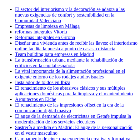
El sector del interiorismo y la decoración se adapta a las
nuevas exigencias de confort y sostenibilidad en la
Comunidad Valenciana
Empresas de limpieza en Málaga
reformas integrales Vitoria
Reformas integrales en Girona
Diseñar una vivienda antes de recibir las llaves: el interiorismo
online facilita la puesta a punto de casas a distancia
Team building para empresas en Madrid
La transformación urbana mediante la rehabilitación de
edificios en la capital española
La vital importancia de la alimentación profesional en el
exigente entorno de los rodajes audiovisuales
Instalador de toldos en Ibiza
El renacimiento de los abrasivos clásicos y sus múltiples
aplicaciones domésticas para la limpieza y el mantenimiento
Arquitectos en Elche
El renacimiento de las impresiones offset en la era de la
comunicación digital masiva
El auge de la demanda de electricistas en Getafe impulsa la
modernización de los servicios eléctricos
Sastrería a medida en Madrid: El auge de la personalización
en el vestir masculino
Campamento de cine: una experiencia creativa y formativa