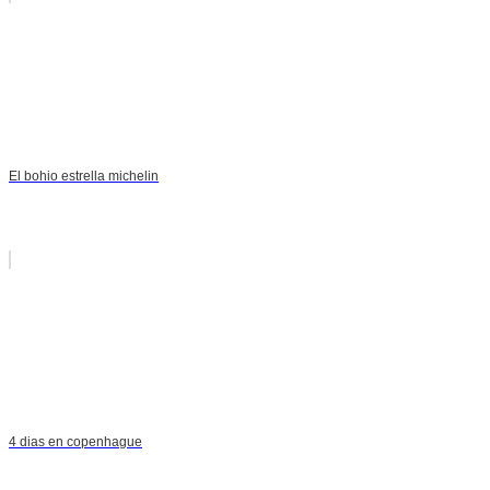
El bohio estrella michelin
4 dias en copenhague