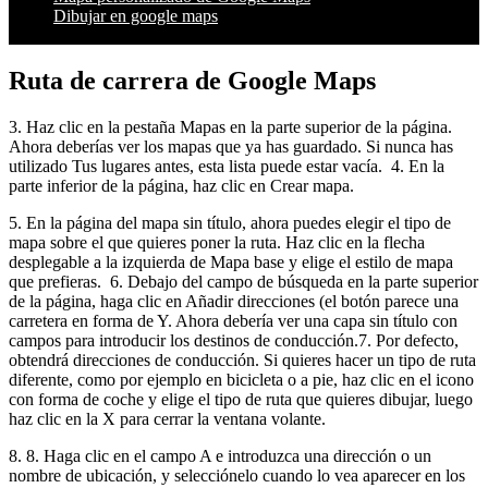
Dibujar en google maps
Ruta de carrera de Google Maps
3. Haz clic en la pestaña Mapas en la parte superior de la página.
Ahora deberías ver los mapas que ya has guardado. Si nunca has
utilizado Tus lugares antes, esta lista puede estar vacía. 4. En la
parte inferior de la página, haz clic en Crear mapa.
5. En la página del mapa sin título, ahora puedes elegir el tipo de
mapa sobre el que quieres poner la ruta. Haz clic en la flecha
desplegable a la izquierda de Mapa base y elige el estilo de mapa
que prefieras. 6. Debajo del campo de búsqueda en la parte superior
de la página, haga clic en Añadir direcciones (el botón parece una
carretera en forma de Y. Ahora debería ver una capa sin título con
campos para introducir los destinos de conducción.7. Por defecto,
obtendrá direcciones de conducción. Si quieres hacer un tipo de ruta
diferente, como por ejemplo en bicicleta o a pie, haz clic en el icono
con forma de coche y elige el tipo de ruta que quieres dibujar, luego
haz clic en la X para cerrar la ventana volante.
8. 8. Haga clic en el campo A e introduzca una dirección o un
nombre de ubicación, y selecciónelo cuando lo vea aparecer en los