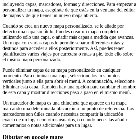
incluyendo capas, marcadores, formas y direcciones. Para empezar a
personalizar tu mapa, asegúrate de que estás en la ventana del editor
de mapas y de que tienes un nuevo mapa abierto.
Cuando se crea un nuevo mapa personalizado, se le añade por
defecto una capa sin título. Puedes crear un mapa completo
utilizando sólo una capa, o añadir más capas a medida que avanzas.
Un mapa con varias capas le permite separar diferentes rutas y
destinos para acceder a ellos posteriormente. Así, puedes tener
planificados varios viajes por carretera o rutas a pie, todo ello sobre
el mismo mapa personalizado.
Puede eliminar capas de su mapa personalizado en cualquier
momento. Para eliminar una capa, seleccione los tres puntos
verticales junto a ella para abrir el menú. A continuación, seleccione
Eliminar esta capa. También hay una opción para cambiar el nombre
de esta capa y mostrar direcciones paso a paso en el mismo menú.
Un marcador de mapa es una chincheta que aparece en tu mapa
marcando una determinada ubicación o un punto de referencia. Los
marcadores son útiles cuando necesitas compartir la ubicación
exacta de un lugar con otros usuarios, o cuando necesitas añadir
comentarios o notas adicionales para un lugar.
Dibujar en google maps