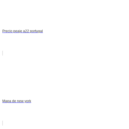
Precio peaje a22 portugal
Mapa de new york