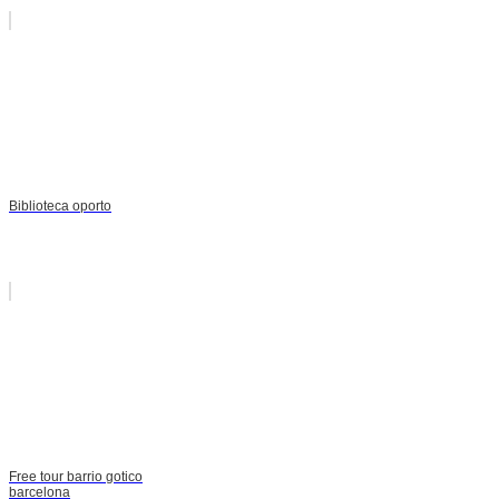
Biblioteca oporto
Free tour barrio gotico
barcelona