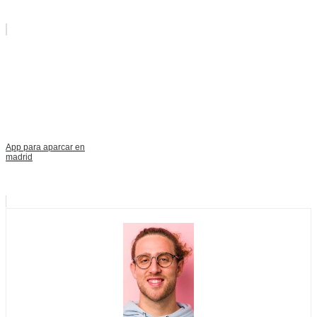
App para aparcar en
madrid