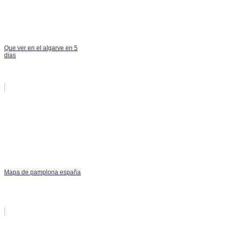
Que ver en el algarve en 5
dias
Mapa de pamplona españa