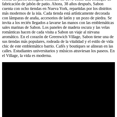
fabricación de jabón de patio. Ahora, 38 años después, Sabon
cuenta con ocho tiendas en Nueva York, repartidas por los distritos
más modernos de la isla. Cada tienda está artísticamente decorada
con lámparas de araña, accesorios de latón y un pozo de piedra. Se
invita a los recién llegados a lavarse las manos con las emblemáticas
sales marinas de Sabon. Los paneles de madera oscura y las velas
románticas hacen de cada visita a Sabon un viaje al nirvana
aromático. En el corazón de Greenwich Village, Sabon tiene una de
sus tiendas más populares, rodeada de la vitalidad y el estilo de vida
chic de este emblemático barrio. Cafés y boutiques se alinean en las
calles. Estudiantes universitarios y músicos atraviesan los paseos. En
el Village, la vida es moderna.