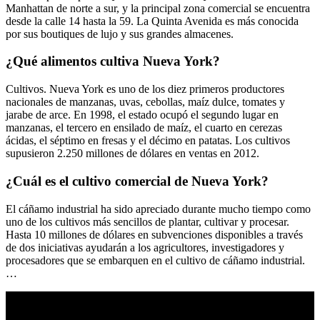
Manhattan de norte a sur, y la principal zona comercial se encuentra
desde la calle 14 hasta la 59. La Quinta Avenida es más conocida
por sus boutiques de lujo y sus grandes almacenes.
¿Qué alimentos cultiva Nueva York?
Cultivos. Nueva York es uno de los diez primeros productores
nacionales de manzanas, uvas, cebollas, maíz dulce, tomates y
jarabe de arce. En 1998, el estado ocupó el segundo lugar en
manzanas, el tercero en ensilado de maíz, el cuarto en cerezas
ácidas, el séptimo en fresas y el décimo en patatas. Los cultivos
supusieron 2.250 millones de dólares en ventas en 2012.
¿Cuál es el cultivo comercial de Nueva York?
El cáñamo industrial ha sido apreciado durante mucho tiempo como
uno de los cultivos más sencillos de plantar, cultivar y procesar.
Hasta 10 millones de dólares en subvenciones disponibles a través
de dos iniciativas ayudarán a los agricultores, investigadores y
procesadores que se embarquen en el cultivo de cáñamo industrial.
…