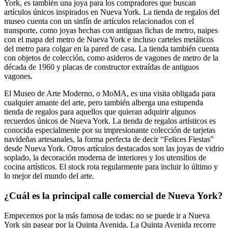
York, es también una joya para los compradores que buscan
artículos únicos inspirados en Nueva York. La tienda de regalos del
museo cuenta con un sinfín de artículos relacionados con el
transporte, como joyas hechas con antiguas fichas de metro, naipes
con el mapa del metro de Nueva York e incluso carteles metálicos
del metro para colgar en la pared de casa. La tienda también cuenta
con objetos de colección, como asideros de vagones de metro de la
década de 1960 y placas de constructor extraídas de antiguos
vagones.
El Museo de Arte Moderno, o MoMA, es una visita obligada para
cualquier amante del arte, pero también alberga una estupenda
tienda de regalos para aquellos que quieran adquirir algunos
recuerdos únicos de Nueva York. La tienda de regalos artísticos es
conocida especialmente por su impresionante colección de tarjetas
navideñas artesanales, la forma perfecta de decir “Felices Fiestas”
desde Nueva York. Otros artículos destacados son las joyas de vidrio
soplado, la decoración moderna de interiores y los utensilios de
cocina artísticos. El stock rota regularmente para incluir lo último y
lo mejor del mundo del arte.
¿Cuál es la principal calle comercial de Nueva York?
Empecemos por la más famosa de todas: no se puede ir a Nueva
York sin pasear por la Quinta Avenida. La Quinta Avenida recorre