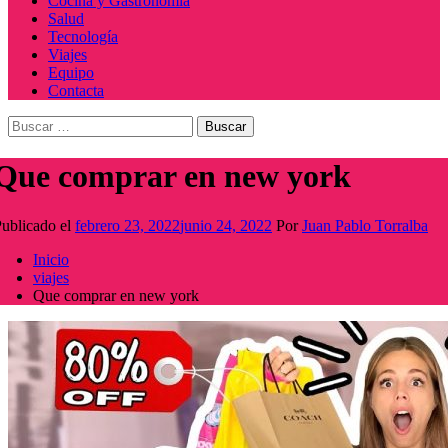
Cocina y Gastronomía
Salud
Tecnología
Viajes
Equipo
Contacta
Buscar:
Que comprar en new york
ublicado el
febrero 23, 2022
junio 24, 2022
Por
Juan Pablo Torralba
Inicio
viajes
Que comprar en new york