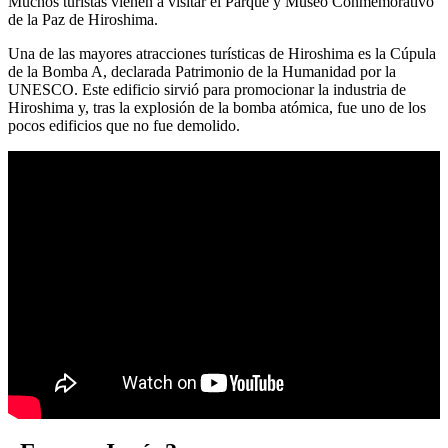
Muchos turistas vienen a visitar el Parque y Museo Conmemorativo
de la Paz de Hiroshima.
Una de las mayores atracciones turísticas de Hiroshima es la Cúpula
de la Bomba A, declarada Patrimonio de la Humanidad por la
UNESCO. Este edificio sirvió para promocionar la industria de
Hiroshima y, tras la explosión de la bomba atómica, fue uno de los
pocos edificios que no fue demolido.