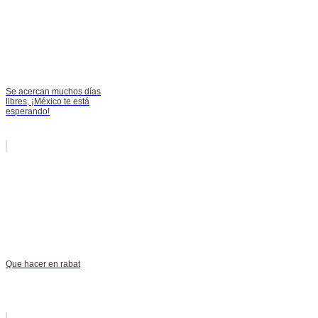
Se acercan muchos días
libres, ¡México te está
esperando!
Que hacer en rabat