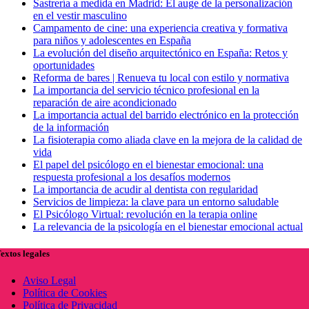
Sastrería a medida en Madrid: El auge de la personalización
en el vestir masculino
Campamento de cine: una experiencia creativa y formativa
para niños y adolescentes en España
La evolución del diseño arquitectónico en España: Retos y
oportunidades
Reforma de bares | Renueva tu local con estilo y normativa
La importancia del servicio técnico profesional en la
reparación de aire acondicionado
La importancia actual del barrido electrónico en la protección
de la información
La fisioterapia como aliada clave en la mejora de la calidad de
vida
El papel del psicólogo en el bienestar emocional: una
respuesta profesional a los desafíos modernos
La importancia de acudir al dentista con regularidad
Servicios de limpieza: la clave para un entorno saludable
El Psicólogo Virtual: revolución en la terapia online
La relevancia de la psicología en el bienestar emocional actual
extos legales
Aviso Legal
Política de Cookies
Política de Privacidad