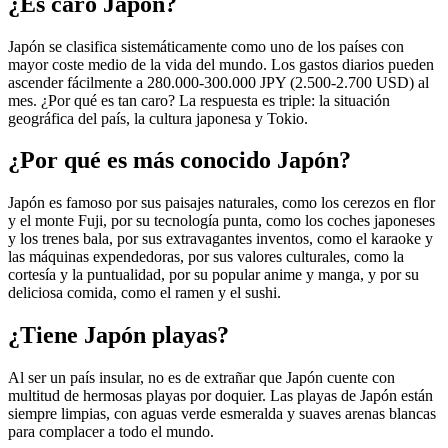
¿Es caro Japón?
Japón se clasifica sistemáticamente como uno de los países con
mayor coste medio de la vida del mundo. Los gastos diarios pueden
ascender fácilmente a 280.000-300.000 JPY (2.500-2.700 USD) al
mes. ¿Por qué es tan caro? La respuesta es triple: la situación
geográfica del país, la cultura japonesa y Tokio.
¿Por qué es más conocido Japón?
Japón es famoso por sus paisajes naturales, como los cerezos en flor
y el monte Fuji, por su tecnología punta, como los coches japoneses
y los trenes bala, por sus extravagantes inventos, como el karaoke y
las máquinas expendedoras, por sus valores culturales, como la
cortesía y la puntualidad, por su popular anime y manga, y por su
deliciosa comida, como el ramen y el sushi.
¿Tiene Japón playas?
Al ser un país insular, no es de extrañar que Japón cuente con
multitud de hermosas playas por doquier. Las playas de Japón están
siempre limpias, con aguas verde esmeralda y suaves arenas blancas
para complacer a todo el mundo.