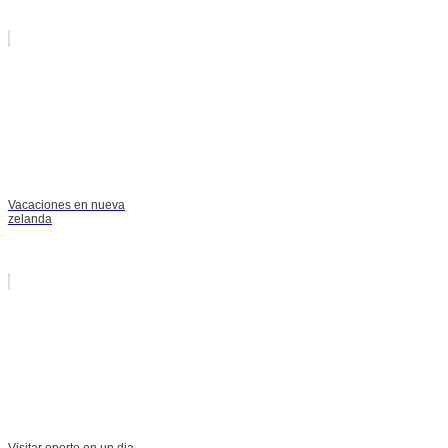
Vacaciones en nueva
zelanda
Visitar oporto en un dia