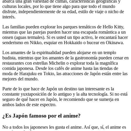
abarca una gran variedad de climas, características geográficas y
culturas locales, por lo que tiene algo para que todo el mundo
disfrute, independientemente de su edad, estilo de viaje o nicho de
interés.
Las familias pueden explorar los parques temáticos de Hello Kitty,
mientras que las parejas pueden hacer una escapada romántica a un
onsen (aguas termales). Si es usted un tipo activo, le encantará hacer
senderismo en Nikko, esquiar en Hokkaido o bucear en Okinawa.
Los amantes de la espiritualidad pueden alojarse en un templo
budista, mientras que los amantes de la gastronomía pueden cenar en
restaurantes con estrellas Michelin o explorar toda la magnífica
comida japonesa. Desde los cafés de anime hasta las tiendas de
moda de Harajuku en Tokio, las atracciones de Japón están entre las
mejores del mundo.
Parte de lo que hace de Japón un destino tan interesante es la
constante yuxtaposición de lo antiguo y la alta tecnología. Si no está
seguro de qué hacer en Japón, le recomiendo que se sumerja en
ambos lados de este espectro.
¿Es Japón famoso por el anime?
No a todos los japoneses les gusta el anime. Así que, sí, el anime es