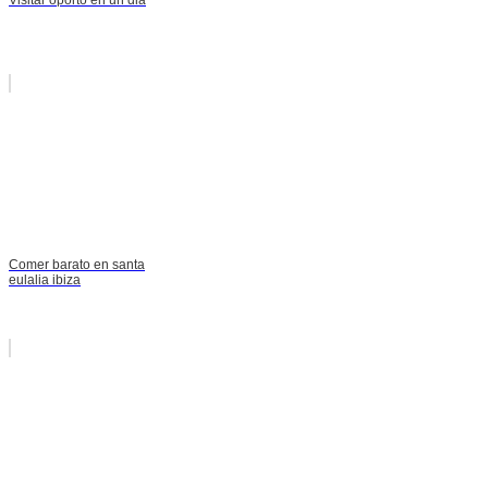
Comer barato en santa
eulalia ibiza