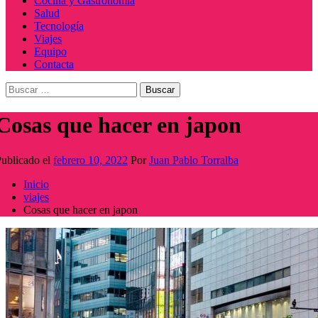
Cocina y Gastronomía
Salud
Tecnología
Viajes
Equipo
Contacta
Buscar:
Cosas que hacer en japon
ublicado el
febrero 10, 2022
Por
Juan Pablo Torralba
Inicio
viajes
Cosas que hacer en japon