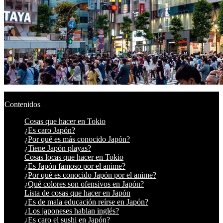
Contenidos
Cosas que hacer en Tokio
¿Es caro Japón?
¿Por qué es más conocido Japón?
¿Tiene Japón playas?
Cosas locas que hacer en Tokio
¿Es Japón famoso por el anime?
¿Por qué es conocido Japón por el anime?
¿Qué colores son ofensivos en Japón?
Lista de cosas que hacer en Japón
¿Es de mala educación reírse en Japón?
¿Los japoneses hablan inglés?
¿Es caro el sushi en Japón?