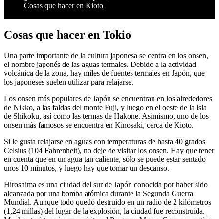
Cosas que hacer en Kioto
Cosas que hacer en Tokio
Una parte importante de la cultura japonesa se centra en los onsen,
el nombre japonés de las aguas termales. Debido a la actividad
volcánica de la zona, hay miles de fuentes termales en Japón, que
los japoneses suelen utilizar para relajarse.
Los onsen más populares de Japón se encuentran en los alrededores
de Nikko, a las faldas del monte Fuji, y luego en el oeste de la isla
de Shikoku, así como las termas de Hakone. Asimismo, uno de los
onsen más famosos se encuentra en Kinosaki, cerca de Kioto.
Si le gusta relajarse en aguas con temperaturas de hasta 40 grados
Celsius (104 Fahrenheit), no deje de visitar los onsen. Hay que tener
en cuenta que en un agua tan caliente, sólo se puede estar sentado
unos 10 minutos, y luego hay que tomar un descanso.
Hiroshima es una ciudad del sur de Japón conocida por haber sido
alcanzada por una bomba atómica durante la Segunda Guerra
Mundial. Aunque todo quedó destruido en un radio de 2 kilómetros
(1,24 millas) del lugar de la explosión, la ciudad fue reconstruida.