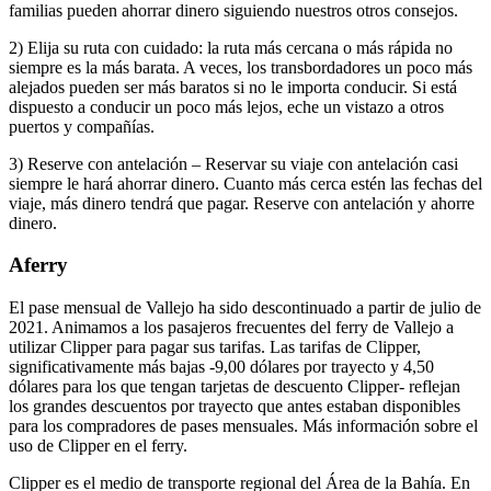
familias pueden ahorrar dinero siguiendo nuestros otros consejos.
2) Elija su ruta con cuidado: la ruta más cercana o más rápida no
siempre es la más barata. A veces, los transbordadores un poco más
alejados pueden ser más baratos si no le importa conducir. Si está
dispuesto a conducir un poco más lejos, eche un vistazo a otros
puertos y compañías.
3) Reserve con antelación – Reservar su viaje con antelación casi
siempre le hará ahorrar dinero. Cuanto más cerca estén las fechas del
viaje, más dinero tendrá que pagar. Reserve con antelación y ahorre
dinero.
Aferry
El pase mensual de Vallejo ha sido descontinuado a partir de julio de
2021. Animamos a los pasajeros frecuentes del ferry de Vallejo a
utilizar Clipper para pagar sus tarifas. Las tarifas de Clipper,
significativamente más bajas -9,00 dólares por trayecto y 4,50
dólares para los que tengan tarjetas de descuento Clipper- reflejan
los grandes descuentos por trayecto que antes estaban disponibles
para los compradores de pases mensuales. Más información sobre el
uso de Clipper en el ferry.
Clipper es el medio de transporte regional del Área de la Bahía. En