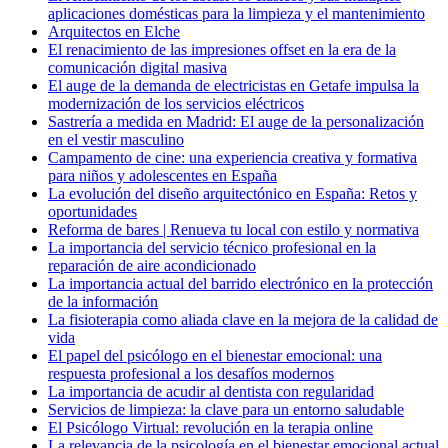
aplicaciones domésticas para la limpieza y el mantenimiento
Arquitectos en Elche
El renacimiento de las impresiones offset en la era de la
comunicación digital masiva
El auge de la demanda de electricistas en Getafe impulsa la
modernización de los servicios eléctricos
Sastrería a medida en Madrid: El auge de la personalización
en el vestir masculino
Campamento de cine: una experiencia creativa y formativa
para niños y adolescentes en España
La evolución del diseño arquitectónico en España: Retos y
oportunidades
Reforma de bares | Renueva tu local con estilo y normativa
La importancia del servicio técnico profesional en la
reparación de aire acondicionado
La importancia actual del barrido electrónico en la protección
de la información
La fisioterapia como aliada clave en la mejora de la calidad de
vida
El papel del psicólogo en el bienestar emocional: una
respuesta profesional a los desafíos modernos
La importancia de acudir al dentista con regularidad
Servicios de limpieza: la clave para un entorno saludable
El Psicólogo Virtual: revolución en la terapia online
La relevancia de la psicología en el bienestar emocional actual