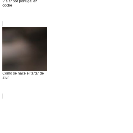
Viajar por portugal en
coche
Como se hace el tartar de
atun