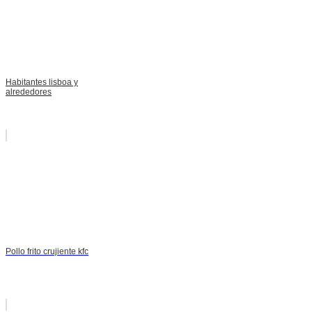
Habitantes lisboa y
alrededores
Pollo frito crujiente kfc