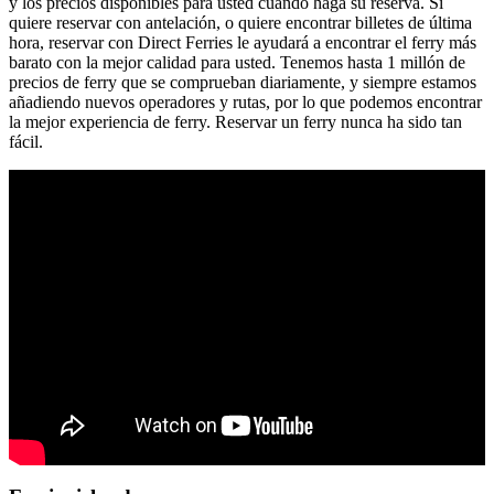
y los precios disponibles para usted cuando haga su reserva. Si
quiere reservar con antelación, o quiere encontrar billetes de última
hora, reservar con Direct Ferries le ayudará a encontrar el ferry más
barato con la mejor calidad para usted. Tenemos hasta 1 millón de
precios de ferry que se comprueban diariamente, y siempre estamos
añadiendo nuevos operadores y rutas, por lo que podemos encontrar
la mejor experiencia de ferry. Reservar un ferry nunca ha sido tan
fácil.