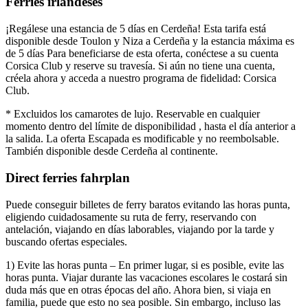
Ferries irlandeses
¡Regálese una estancia de 5 días en Cerdeña! Esta tarifa está
disponible desde Toulon y Niza a Cerdeña y la estancia máxima es
de 5 días Para beneficiarse de esta oferta, conéctese a su cuenta
Corsica Club y reserve su travesía. Si aún no tiene una cuenta,
créela ahora y acceda a nuestro programa de fidelidad: Corsica
Club.
* Excluidos los camarotes de lujo. Reservable en cualquier
momento dentro del límite de disponibilidad , hasta el día anterior a
la salida. La oferta Escapada es modificable y no reembolsable.
También disponible desde Cerdeña al continente.
Direct ferries fahrplan
Puede conseguir billetes de ferry baratos evitando las horas punta,
eligiendo cuidadosamente su ruta de ferry, reservando con
antelación, viajando en días laborables, viajando por la tarde y
buscando ofertas especiales.
1) Evite las horas punta – En primer lugar, si es posible, evite las
horas punta. Viajar durante las vacaciones escolares le costará sin
duda más que en otras épocas del año. Ahora bien, si viaja en
familia, puede que esto no sea posible. Sin embargo, incluso las