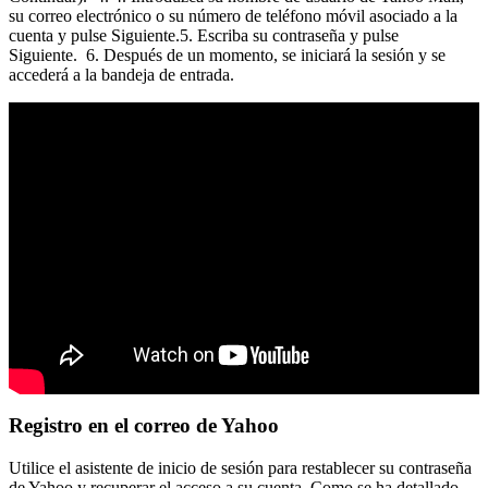
su correo electrónico o su número de teléfono móvil asociado a la
cuenta y pulse Siguiente.5. Escriba su contraseña y pulse
Siguiente. 6. Después de un momento, se iniciará la sesión y se
accederá a la bandeja de entrada.
Registro en el correo de Yahoo
Utilice el asistente de inicio de sesión para restablecer su contraseña
de Yahoo y recuperar el acceso a su cuenta. Como se ha detallado