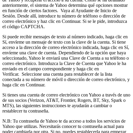
anteriormente, el sistema de Yahoo determina qué opciones mostrar
en función de ciertos factores. Vaya al Ayudante de Inicio de
Sesión. Desde allí, introduce tu número de teléfono o dirección de
correo electrónico y haz clic en Continuar. Si se le pide, introduzca
el código CAPTCHA.
Si puede recibir mensajes de texto al número indicado, haga clic en
Sí, envíeme un mensaje de texto con la clave de la cuenta. Si tiene
acceso a la dirección de correo electrónico indicada, haga clic en Sí,
envíeme una clave de cuenta. Dependiendo de la opción que haya
seleccionado, Yahoo le enviará una Clave de Cuenta a su teléfono o
correo electrónico. Introduzca la Clave de Cuenta que Yahoo le ha
enviado en el campo correspondiente y haga clic en
Verificar. Seleccione una cuenta para restablecer de la lista
conectada a su número de móvil o dirección de correo electrónico, y
haga clic en Continuar.
Si tienes una cuenta de correo electrónico con Yahoo a través de uno
de sus socios (Verizon, AT&T, Frontier, Rogers, BT, Sky, Spark o
MTS), las siguientes instrucciones te ayudarán a cambiar o
restablecer tu contraseña.
N.B: Tu contraseña de Yahoo te da acceso a todos los servicios de
Yahoo que utilizas. Necesitarás conocer tu contraseña actual para
poder cambiarla por otra. Si no, puedes restablecerla para empezar