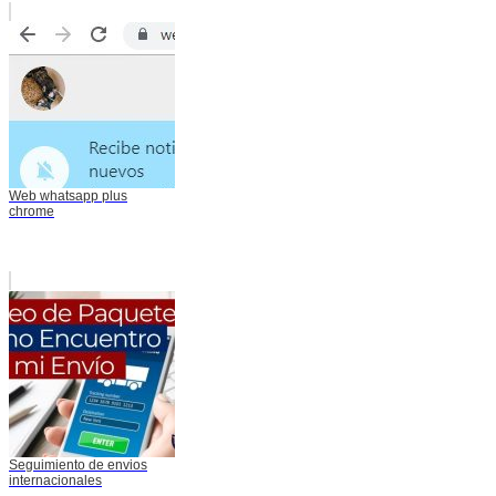
Web whatsapp plus
chrome
Seguimiento de envios
internacionales