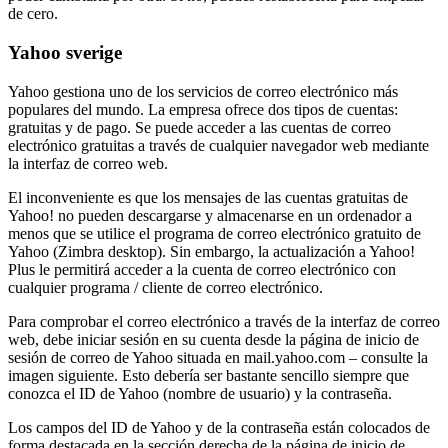
de cero.
Yahoo sverige
Yahoo gestiona uno de los servicios de correo electrónico más
populares del mundo. La empresa ofrece dos tipos de cuentas:
gratuitas y de pago. Se puede acceder a las cuentas de correo
electrónico gratuitas a través de cualquier navegador web mediante
la interfaz de correo web.
El inconveniente es que los mensajes de las cuentas gratuitas de
Yahoo! no pueden descargarse y almacenarse en un ordenador a
menos que se utilice el programa de correo electrónico gratuito de
Yahoo (Zimbra desktop). Sin embargo, la actualización a Yahoo!
Plus le permitirá acceder a la cuenta de correo electrónico con
cualquier programa / cliente de correo electrónico.
Para comprobar el correo electrónico a través de la interfaz de correo
web, debe iniciar sesión en su cuenta desde la página de inicio de
sesión de correo de Yahoo situada en mail.yahoo.com – consulte la
imagen siguiente. Esto debería ser bastante sencillo siempre que
conozca el ID de Yahoo (nombre de usuario) y la contraseña.
Los campos del ID de Yahoo y de la contraseña están colocados de
forma destacada en la sección derecha de la página de inicio de