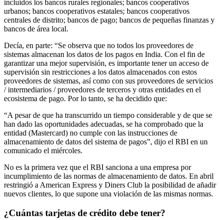
incluidos los bancos rurales regionales; bancos cooperativos
urbanos; bancos cooperativos estatales; bancos cooperativos
centrales de distrito; bancos de pago; bancos de pequeñas finanzas y
bancos de área local.
Decía, en parte: “Se observa que no todos los proveedores de
sistemas almacenan los datos de los pagos en India. Con el fin de
garantizar una mejor supervisión, es importante tener un acceso de
supervisión sin restricciones a los datos almacenados con estos
proveedores de sistemas, así como con sus proveedores de servicios
/ intermediarios / proveedores de terceros y otras entidades en el
ecosistema de pago. Por lo tanto, se ha decidido que:
“A pesar de que ha transcurrido un tiempo considerable y de que se
han dado las oportunidades adecuadas, se ha comprobado que la
entidad (Mastercard) no cumple con las instrucciones de
almacenamiento de datos del sistema de pagos”, dijo el RBI en un
comunicado el miércoles.
No es la primera vez que el RBI sanciona a una empresa por
incumplimiento de las normas de almacenamiento de datos. En abril
restringió a American Express y Diners Club la posibilidad de añadir
nuevos clientes, lo que supone una violación de las mismas normas.
¿Cuántas tarjetas de crédito debe tener?