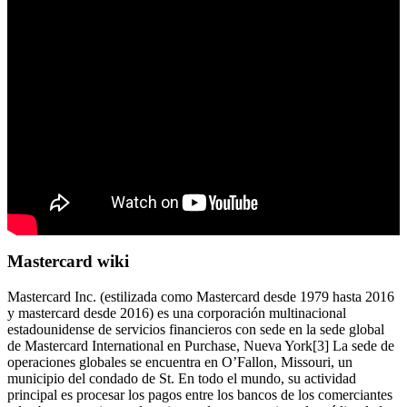
Mastercard wiki
Mastercard Inc. (estilizada como Mastercard desde 1979 hasta 2016
y mastercard desde 2016) es una corporación multinacional
estadounidense de servicios financieros con sede en la sede global
de Mastercard International en Purchase, Nueva York[3] La sede de
operaciones globales se encuentra en O’Fallon, Missouri, un
municipio del condado de St. En todo el mundo, su actividad
principal es procesar los pagos entre los bancos de los comerciantes