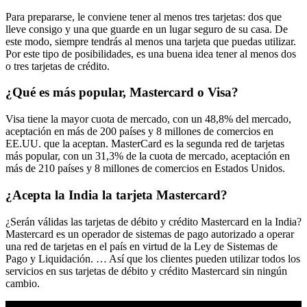
Para prepararse, le conviene tener al menos tres tarjetas: dos que
lleve consigo y una que guarde en un lugar seguro de su casa. De
este modo, siempre tendrás al menos una tarjeta que puedas utilizar.
Por este tipo de posibilidades, es una buena idea tener al menos dos
o tres tarjetas de crédito.
¿Qué es más popular, Mastercard o Visa?
Visa tiene la mayor cuota de mercado, con un 48,8% del mercado,
aceptación en más de 200 países y 8 millones de comercios en
EE.UU. que la aceptan. MasterCard es la segunda red de tarjetas
más popular, con un 31,3% de la cuota de mercado, aceptación en
más de 210 países y 8 millones de comercios en Estados Unidos.
¿Acepta la India la tarjeta Mastercard?
¿Serán válidas las tarjetas de débito y crédito Mastercard en la India?
Mastercard es un operador de sistemas de pago autorizado a operar
una red de tarjetas en el país en virtud de la Ley de Sistemas de
Pago y Liquidación. … Así que los clientes pueden utilizar todos los
servicios en sus tarjetas de débito y crédito Mastercard sin ningún
cambio.