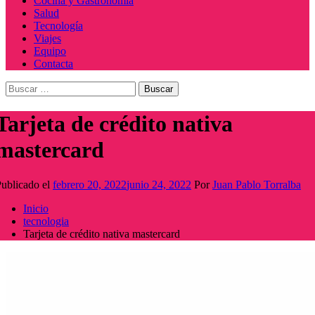
Cocina y Gastronomía
Salud
Tecnología
Viajes
Equipo
Contacta
Buscar:
Tarjeta de crédito nativa
mastercard
ublicado el
febrero 20, 2022
junio 24, 2022
Por
Juan Pablo Torralba
Inicio
tecnologia
Tarjeta de crédito nativa mastercard