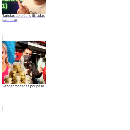
Tarjetas de crédito filtradas
para usar
Vender monedas por peso