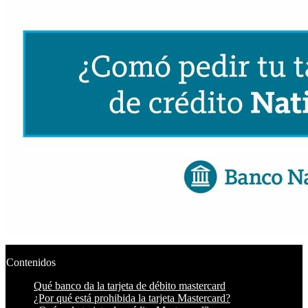
Contenidos
Qué banco da la tarjeta de débito mastercard
¿Por qué está prohibida la tarjeta Mastercard?