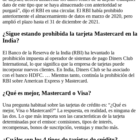
dato de este tipo que se haya almacenado con anterioridad se
purgará”, dijo el RBI en una circular. El RBI había prohibido
anteriormente el almacenamiento de datos en marzo de 2020, pero
amplió el plazo hasta el 31 de diciembre de 2021.
¿Sigue estando prohibida la tarjeta Mastercard en la
India?
El Banco de la Reserva de la India (RBI) ha levantado la
prohibición impuesta al operador de sistemas de pago Diners Club
International, lo que significa que la empresa de tarjetas puede
incorporar nuevos clientes. En India, Diners Club se ha asociado
con el banco HDFC. … Mientras tanto, continúa la prohibición del
RBI sobre American Express y Mastercard.
¿Qué es mejor, Mastercard o Visa?
Una pregunta habitual sobre las tarjetas de crédito es: “¿Qué es
mejor, Visa o Mastercard?” La respuesta, en realidad, es ninguna de
las dos. Lo que más importa son las características de la tarjeta
determinadas por el emisor: comisiones, tipos de interés,
recompensas, bonos de suscripción, ventajas y mucho más.
¿Cuáles son los 4 tipos de tarjetas de crédito?