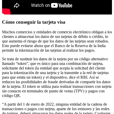
Cómo conseguir la tarjeta visa
Muchos comercios y entidades de comercio electrónico obligan a los
clientes a almacenar los datos de sus tarjetas de débito o crédito, lo
que aumenta el riesgo de que los datos de las tarjetas sean robados.
Esto puede evitarse ahora que el Banco de la Reserva de la India
permite la tokenización de las tarjetas al realizar los pagos.
Se trata de sustituir los datos de la tarjeta por un código alternativo
llamado “token”, que es único para una combinación de tarjeta,
solicitante del token (la entidad que acepta la solicitud del cliente
para la tokenización de una tarjeta y la transmite a la red de tarjetas
para que emita un token) y el dispositivo, dice el RBI. Así se
reducen las posibilidades de fraude derivadas de compartir los datos
de la tarjeta. El token se utiliza para realizar transacciones con tarjeta
sin contacto en terminales de punto de venta (TPV) y pagos con
código QR.
“A partir del 1 de enero de 2022, ninguna entidad de la cadena de
transacciones o pagos con tarjeta, aparte de los emisores y las redes
de tarjetas, deberá almacenar los datos reales de la tarjeta. Cualquier