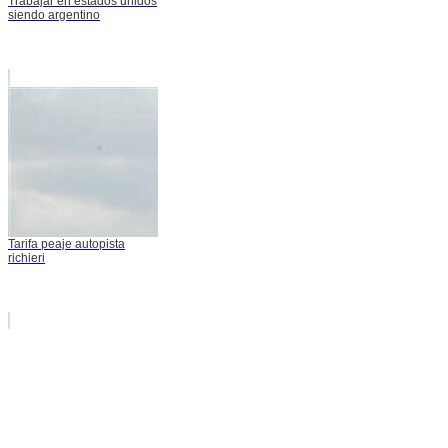
Trabajar en estados unidos
siendo argentino
Tarifa peaje autopista
richieri