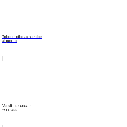
Telecom oficinas atencion
al publico
Ver ultima conexion
whatsapp