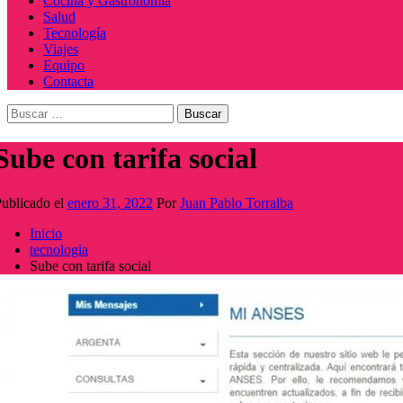
Cocina y Gastronomía
Salud
Tecnología
Viajes
Equipo
Contacta
Buscar:
Sube con tarifa social
ublicado el
enero 31, 2022
Por
Juan Pablo Torralba
Inicio
tecnologia
Sube con tarifa social