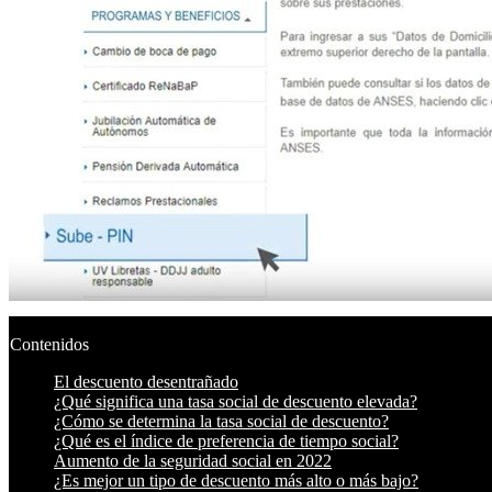
Contenidos
El descuento desentrañado
¿Qué significa una tasa social de descuento elevada?
¿Cómo se determina la tasa social de descuento?
¿Qué es el índice de preferencia de tiempo social?
Aumento de la seguridad social en 2022
¿Es mejor un tipo de descuento más alto o más bajo?