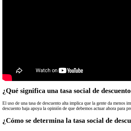
¿Qué significa una tasa social de descuent
El uso de una tasa de descuento alta implica que la gente da menos imp
descuento baja apoya la opinión de que debemos actuar ahora para prot
¿Cómo se determina la tasa social de desc