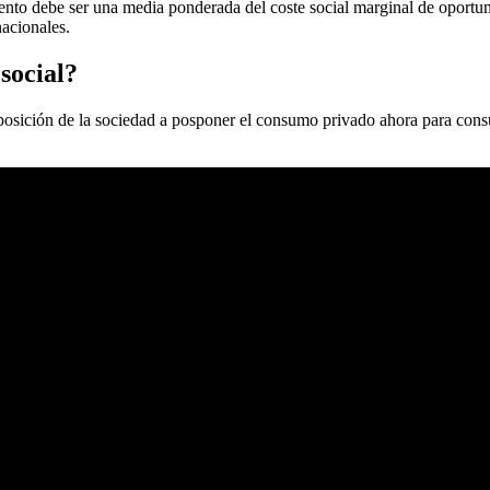
nto debe ser una media ponderada del coste social marginal de oportunida
nacionales.
social?
osición de la sociedad a posponer el consumo privado ahora para consu