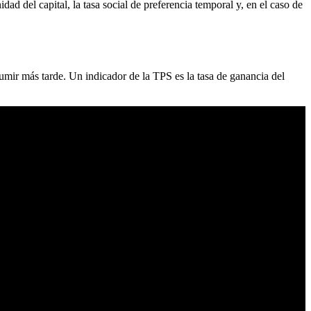
d del capital, la tasa social de preferencia temporal y, en el caso de
mir más tarde. Un indicador de la TPS es la tasa de ganancia del