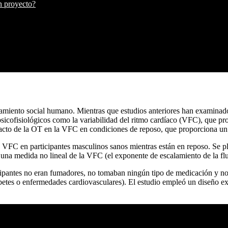
un proyecto?
miento social humano. Mientras que estudios anteriores han examinado 
icofisiológicos como la variabilidad del ritmo cardíaco (VFC), que pro
cto de la OT en la VFC en condiciones de reposo, que proporciona un
a VFC en participantes masculinos sanos mientras están en reposo. Se pl
una medida no lineal de la VFC (el exponente de escalamiento de la flu
icipantes no eran fumadores, no tomaban ningún tipo de medicación y no
betes o enfermedades cardiovasculares). El estudio empleó un diseño ex