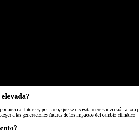
o elevada?
ortancia al futuro y, por tanto, que se necesita menos inversión ahora 
eger a las generaciones futuras de los impactos del cambio climático.
uento?