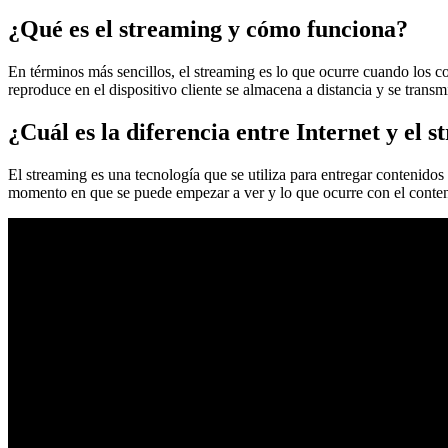
¿Qué es el streaming y cómo funciona?
En términos más sencillos, el streaming es lo que ocurre cuando los c
reproduce en el dispositivo cliente se almacena a distancia y se transm
¿Cuál es la diferencia entre Internet y el 
El streaming es una tecnología que se utiliza para entregar contenidos
momento en que se puede empezar a ver y lo que ocurre con el conten