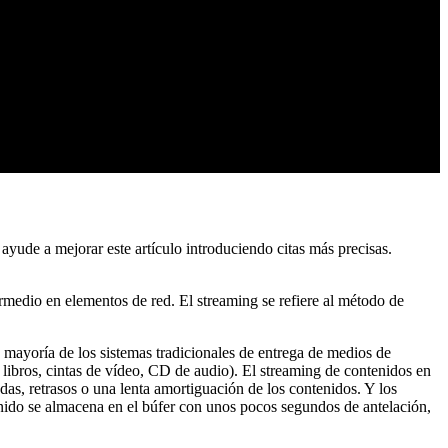
, ayude a mejorar este artículo introduciendo citas más precisas.
edio en elementos de red. El streaming se refiere al método de
 mayoría de los sistemas tradicionales de entrega de medios de
 libros, cintas de vídeo, CD de audio). El streaming de contenidos en
as, retrasos o una lenta amortiguación de los contenidos. Y los
enido se almacena en el búfer con unos pocos segundos de antelación,