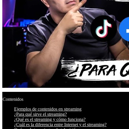
Contenidos
Ejemplos de contenidos en streaming
¿Para qué sirve el streaming?
¿Qué es el streaming y cómo funciona?
¿Cuál es la diferencia entre Internet y el streaming?