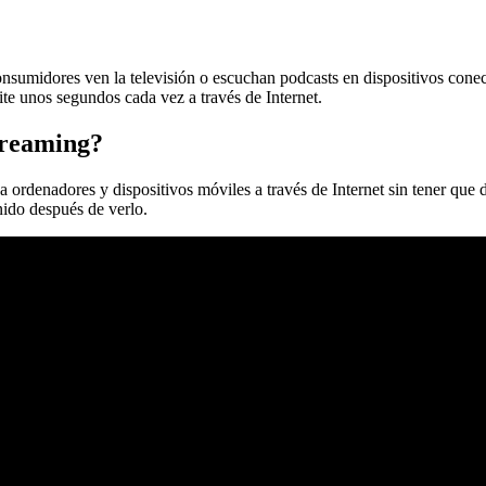
onsumidores ven la televisión o escuchan podcasts en dispositivos conec
ite unos segundos cada vez a través de Internet.
streaming?
 a ordenadores y dispositivos móviles a través de Internet sin tener que
ido después de verlo.