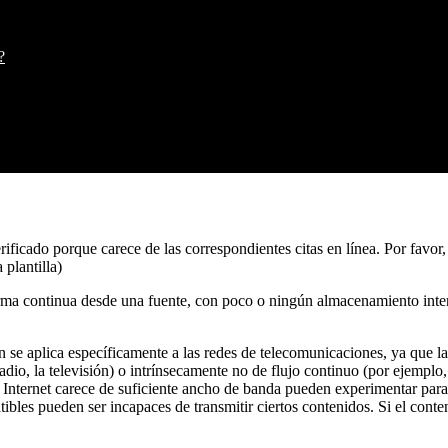
?
erificado porque carece de las correspondientes citas en línea. Por favor
plantilla)
ma continua desde una fuente, con poco o ningún almacenamiento interm
 se aplica específicamente a las redes de telecomunicaciones, ya que la
dio, la televisión) o intrínsecamente no de flujo continuo (por ejemplo,
 Internet carece de suficiente ancho de banda pueden experimentar parad
bles pueden ser incapaces de transmitir ciertos contenidos. Si el cont