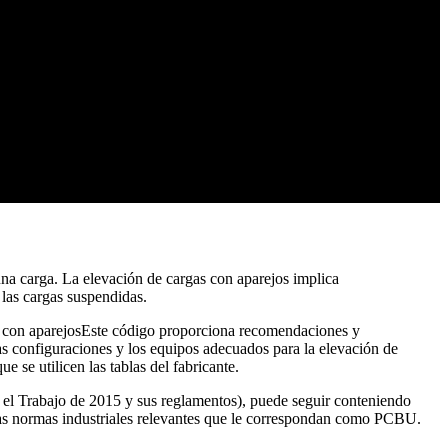
una carga. La elevación de cargas con aparejos implica
 las cargas suspendidas.
as con aparejosEste código proporciona recomendaciones y
as configuraciones y los equipos adecuados para la elevación de
se utilicen las tablas del fabricante.
en el Trabajo de 2015 y sus reglamentos), puede seguir conteniendo
s las normas industriales relevantes que le correspondan como PCBU.