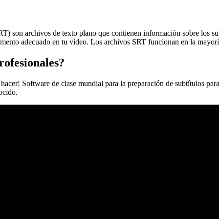
 son archivos de texto plano que contienen información sobre los subtít
omento adecuado en tu vídeo. Los archivos SRT funcionan en la mayoría 
rofesionales?
 hacer! Software de clase mundial para la preparación de subtítulos par
ocido.