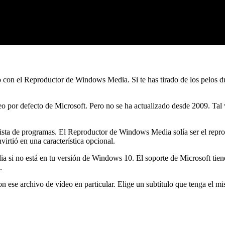
do con el Reproductor de Windows Media. Si te has tirado de los pelos d
 por defecto de Microsoft. Pero no se ha actualizado desde 2009. Tal v
 lista de programas. El Reproductor de Windows Media solía ser el re
rtió en una característica opcional.
a si no está en tu versión de Windows 10. El soporte de Microsoft tie
.
n ese archivo de vídeo en particular. Elige un subtítulo que tenga el m