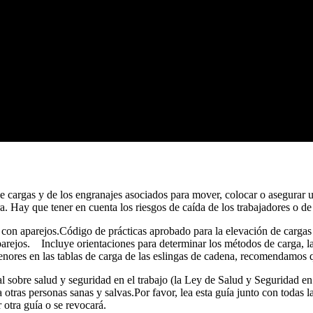
e cargas y de los engranajes asociados para mover, colocar o asegurar 
. Hay que tener en cuenta los riesgos de caída de los trabajadores o de
 con aparejos.Código de prácticas aprobado para la elevación de carg
aparejos. Incluye orientaciones para determinar los métodos de carga, l
res en las tablas de carga de las eslingas de cadena, recomendamos que 
ual sobre salud y seguridad en el trabajo (la Ley de Salud y Seguridad 
 a otras personas sanas y salvas.Por favor, lea esta guía junto con toda
r otra guía o se revocará.