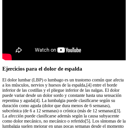
Ejercicios para el dolor de espalda
El dolor lumbar (LBP) o lumbago es un trastorno común que afecta
a los músculos, nervios y huesos de la espalda,[4] entre el borde
inferior de las costillas y el pliegue inferior de las nalgas. El dolor
puede variar desde un dolor sordo y constante hasta una sensación
repentina y aguda[4]. La lumbalgia puede clasificarse según su
duración como aguda (dolor que dura menos de 6 semanas),
subcrónica (de 6 a 12 semanas) o crónica (más de 12 semanas)[3].
La afección puede clasificarse además según la causa subyacente
como dolor mecánico, no mecánico o referido[5]. Los síntomas de la
lumbalgia suelen mejorar en unas pocas semanas desde el momento