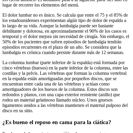
lugar de recorrer los elementos del menú.
El dolor lumbar no es único. Se calcula que entre el 75 y el 85% de
los estadounidenses experimentan algún tipo de dolor de espalda a
lo largo de su vida. Aunque la lumbalgia puede ser bastante
debilitante y dolorosa, en aproximadamente el 90% de los casos es
temporal y el dolor mejora sin necesidad de cirugía. Sin embargo, el
50% de los pacientes que sufren episodios de lumbalgia tendrán
episodios recurrentes en el plazo de un año. Se considera que la
lumbalgia es crónica cuando persiste durante más de 12 semanas.
La columna lumbar (parte inferior de la espalda) está formada por
cinco vértebras (huesos) en la parte inferior de la columna, entre las
costillas y la pelvis. Las vértebras que forman la columna vertebral
en la espalda están amortiguadas por pequeños discos, que se
encuentran entre cada una de las vértebras y actúan como
amortiguadores de los huesos de la columna. Estos discos son
redondos y planos, con una capa exterior resistente (anillo) que
rodea un material gelatinoso llamado núcleo. Unos gruesos
ligamentos unidos a las vértebras mantienen el material pulposo del
disco en su sitio.
¿Es bueno el reposo en cama para la ciática?