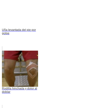
Uña levantada del pie por
golpe
Rodilla hinchada y dolor al
doblar