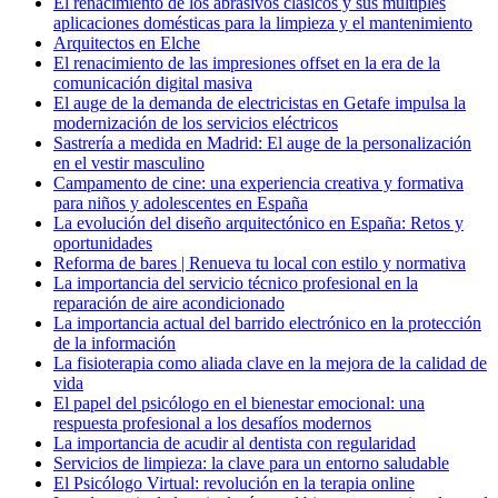
El renacimiento de los abrasivos clásicos y sus múltiples
aplicaciones domésticas para la limpieza y el mantenimiento
Arquitectos en Elche
El renacimiento de las impresiones offset en la era de la
comunicación digital masiva
El auge de la demanda de electricistas en Getafe impulsa la
modernización de los servicios eléctricos
Sastrería a medida en Madrid: El auge de la personalización
en el vestir masculino
Campamento de cine: una experiencia creativa y formativa
para niños y adolescentes en España
La evolución del diseño arquitectónico en España: Retos y
oportunidades
Reforma de bares | Renueva tu local con estilo y normativa
La importancia del servicio técnico profesional en la
reparación de aire acondicionado
La importancia actual del barrido electrónico en la protección
de la información
La fisioterapia como aliada clave en la mejora de la calidad de
vida
El papel del psicólogo en el bienestar emocional: una
respuesta profesional a los desafíos modernos
La importancia de acudir al dentista con regularidad
Servicios de limpieza: la clave para un entorno saludable
El Psicólogo Virtual: revolución en la terapia online