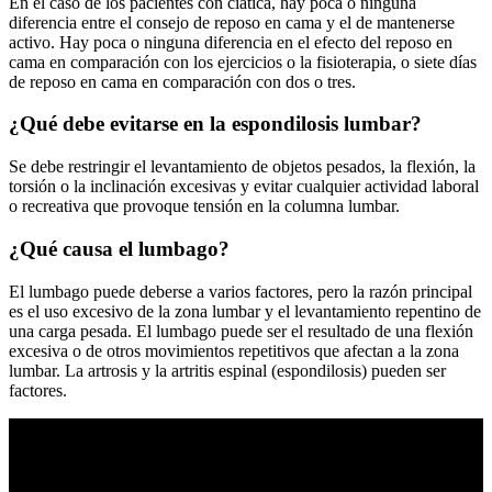
En el caso de los pacientes con ciática, hay poca o ninguna
diferencia entre el consejo de reposo en cama y el de mantenerse
activo. Hay poca o ninguna diferencia en el efecto del reposo en
cama en comparación con los ejercicios o la fisioterapia, o siete días
de reposo en cama en comparación con dos o tres.
¿Qué debe evitarse en la espondilosis lumbar?
Se debe restringir el levantamiento de objetos pesados, la flexión, la
torsión o la inclinación excesivas y evitar cualquier actividad laboral
o recreativa que provoque tensión en la columna lumbar.
¿Qué causa el lumbago?
El lumbago puede deberse a varios factores, pero la razón principal
es el uso excesivo de la zona lumbar y el levantamiento repentino de
una carga pesada. El lumbago puede ser el resultado de una flexión
excesiva o de otros movimientos repetitivos que afectan a la zona
lumbar. La artrosis y la artritis espinal (espondilosis) pueden ser
factores.