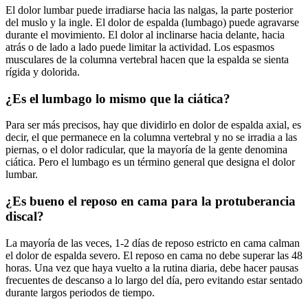
El dolor lumbar puede irradiarse hacia las nalgas, la parte posterior
del muslo y la ingle. El dolor de espalda (lumbago) puede agravarse
durante el movimiento. El dolor al inclinarse hacia delante, hacia
atrás o de lado a lado puede limitar la actividad. Los espasmos
musculares de la columna vertebral hacen que la espalda se sienta
rígida y dolorida.
¿Es el lumbago lo mismo que la ciática?
Para ser más precisos, hay que dividirlo en dolor de espalda axial, es
decir, el que permanece en la columna vertebral y no se irradia a las
piernas, o el dolor radicular, que la mayoría de la gente denomina
ciática. Pero el lumbago es un término general que designa el dolor
lumbar.
¿Es bueno el reposo en cama para la protuberancia
discal?
La mayoría de las veces, 1-2 días de reposo estricto en cama calman
el dolor de espalda severo. El reposo en cama no debe superar las 48
horas. Una vez que haya vuelto a la rutina diaria, debe hacer pausas
frecuentes de descanso a lo largo del día, pero evitando estar sentado
durante largos periodos de tiempo.