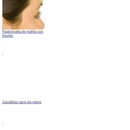
Radiografia de rodilla con
liquido
Zapatillas para pie plano