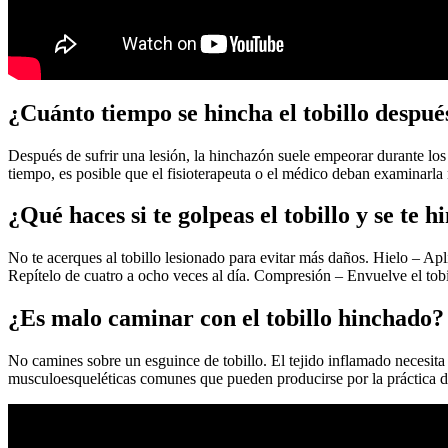
¿Cuánto tiempo se hincha el tobillo después
Después de sufrir una lesión, la hinchazón suele empeorar durante los
tiempo, es posible que el fisioterapeuta o el médico deban examinarla 
¿Qué haces si te golpeas el tobillo y se te h
No te acerques al tobillo lesionado para evitar más daños. Hielo – Apl
Repítelo de cuatro a ocho veces al día. Compresión – Envuelve el tob
¿Es malo caminar con el tobillo hinchado?
No camines sobre un esguince de tobillo. El tejido inflamado necesit
musculoesqueléticas comunes que pueden producirse por la práctica de