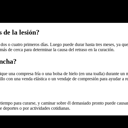
 de la lesión?
 dos o cuatro primeros días. Luego puede durar hasta tres meses, ya que
más de cerca para determinar la causa del retraso en la curación.
incha?
ique una compresa fría o una bolsa de hielo (en una toalla) durante un 
illo con una venda elástica o un vendaje de compresión para ayudar a r
a tiempo para curarse, y caminar sobre él demasiado pronto puede causar
 deportes o por actividades cotidianas.