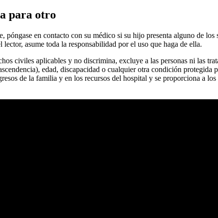
a para otro
de, póngase en contacto con su médico si su hijo presenta alguno de lo
 lector, asume toda la responsabilidad por el uso que haga de ella.
hos civiles aplicables y no discrimina, excluye a las personas ni las trat
scendencia), edad, discapacidad o cualquier otra condición protegida por
gresos de la familia y en los recursos del hospital y se proporciona a l