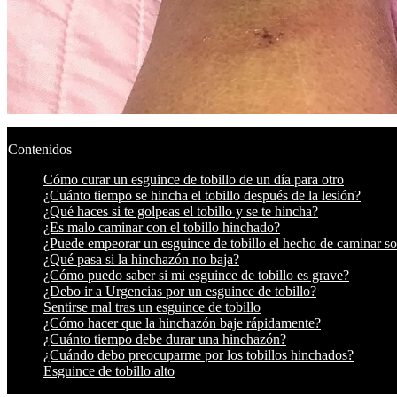
Contenidos
Cómo curar un esguince de tobillo de un día para otro
¿Cuánto tiempo se hincha el tobillo después de la lesión?
¿Qué haces si te golpeas el tobillo y se te hincha?
¿Es malo caminar con el tobillo hinchado?
¿Puede empeorar un esguince de tobillo el hecho de caminar so
¿Qué pasa si la hinchazón no baja?
¿Cómo puedo saber si mi esguince de tobillo es grave?
¿Debo ir a Urgencias por un esguince de tobillo?
Sentirse mal tras un esguince de tobillo
¿Cómo hacer que la hinchazón baje rápidamente?
¿Cuánto tiempo debe durar una hinchazón?
¿Cuándo debo preocuparme por los tobillos hinchados?
Esguince de tobillo alto