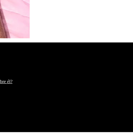
bre él?