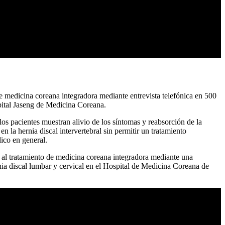
 de medicina coreana integradora mediante entrevista telefónica en 500
spital Jaseng de Medicina Coreana.
los pacientes muestran alivio de los síntomas y reabsorción de la
 la hernia discal intervertebral sin permitir un tratamiento
ico en general.
o y al tratamiento de medicina coreana integradora mediante una
nia discal lumbar y cervical en el Hospital de Medicina Coreana de