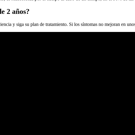
de 2 años?
ciencia y siga su plan de tratamiento. Si los síntomas no mejoran en uno