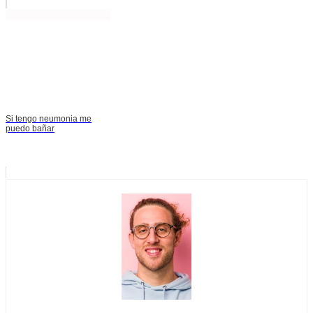
Si tengo neumonia me
puedo bañar