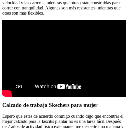
velocidad y las carreras, mientras que otras están construidas para
correr con tranquilidad. Algunas son más resistentes, mientras que
otras son más flexibles.
Calzado de trabajo Skechers para mujer
Espero que estés de acuerdo conmigo cuando digo que encontrar el
mejor calzado para la fascitis plantar no es una tarea fácil.Después
de 7 años de actividad física extenuante, me desperté una mañana y