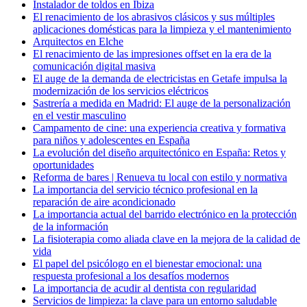
Instalador de toldos en Ibiza
El renacimiento de los abrasivos clásicos y sus múltiples
aplicaciones domésticas para la limpieza y el mantenimiento
Arquitectos en Elche
El renacimiento de las impresiones offset en la era de la
comunicación digital masiva
El auge de la demanda de electricistas en Getafe impulsa la
modernización de los servicios eléctricos
Sastrería a medida en Madrid: El auge de la personalización
en el vestir masculino
Campamento de cine: una experiencia creativa y formativa
para niños y adolescentes en España
La evolución del diseño arquitectónico en España: Retos y
oportunidades
Reforma de bares | Renueva tu local con estilo y normativa
La importancia del servicio técnico profesional en la
reparación de aire acondicionado
La importancia actual del barrido electrónico en la protección
de la información
La fisioterapia como aliada clave en la mejora de la calidad de
vida
El papel del psicólogo en el bienestar emocional: una
respuesta profesional a los desafíos modernos
La importancia de acudir al dentista con regularidad
Servicios de limpieza: la clave para un entorno saludable