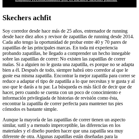
Skechers achfit
Soy corredor desde hace más de 25 años, entrenador de running
desde hace diez años y revisor de zapatillas de running desde 2014.
Cada año tengo la oportunidad de probar entre 40 y 70 pares de
zapatillas de las principales marcas. En toda mi experiencia
probando zapatillas, he llegado a comprender un hecho innegable
sobre las zapatillas de correr: No existen las zapatillas de correr
malas. Si a alguien no le gusta una zapatilla, es porque no se adapta
bien a él. Después de todo, siempre habrá otro corredor al que le
guste esa misma zapatilla. Encontrar la mejor zapatilla para correr se
reduce a adaptar el tipo de zapatilla a lo que necesitas y te gusta y al
uso que le darás a tu par. La búsqueda es más fácil de decir que de
hacer, pero cuando se cuenta con un poco de conocimiento e
información privilegiada de historias de revisión como ésta,
encontrar la zapatilla de correr perfecta para mantener tus pies
cómodos es bastante simple.
Aunque la mayoría de las zapatillas de correr tienen un aspecto
similar, sutil y a menudo imperceptible, las diferencias en los
materiales y el diseño pueden hacer que una zapatilla sea muy
diferente de otra. Algunas zapatillas están diseñadas para la