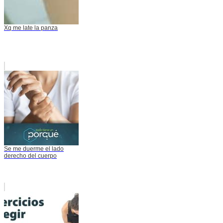
Xq me late la panza
Se me duerme el lado
derecho del cuerpo