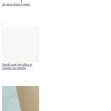
Se dice gripa o gripe
Siento que me vibra el
cuerpo por dentro