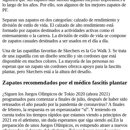
lo largo de los años. Por ello, son algunos de los mejores zapatos de
PF.
Separan sus zapatos en dos categorías: calzado de rendimiento y
división de estilo de vida. El calzado de alto rendimiento está
formado por zapatos destinados a actividades activas como el
entrenamiento o la carrera. La división de estilo de vida se compone
de zapatos casuales destinados a ser usados en el día a día.
Una de las zapatillas favoritas de Skechers es la Go Walk 3. Se trata
de una zapatilla con un diseño sencillo y sin cordones que está
disponible en muchos colores. La mayoría de las personas no
esperan que un zapato sin cordones ofrezca apoyo para la fascitis
plantar, pero Skechers está a la altura del desafío.
Zapatos recomendados por el médico fascitis plantar
¿Siguen los Juegos Olímpicos de Tokio 2020 (ahora 2021)
programados para comenzar a finales de julio, después de haber sido
retrasados el año pasado por la pandemia de coronavirus? A finales
de febrero, la respuesta es un esperanzador “sí”. Y teniendo en
cuenta todos los tiempos rápidos que estamos viendo a principios de
2021 en el atletismo, sin duda esperamos que siga siendo así.En la
preparación de unos Juegos Olímpicos, es estupendo atraer a nuevos