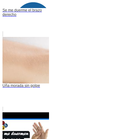
Se me duerme el brazo
derecho
Uña morada sin golpe