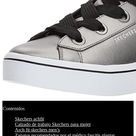
Contenidos
Skechers achfit
Calzado de trabajo Skechers para mujer
Arch fit skechers men’s
Zapatos recomendados por el médico fascitis plantar