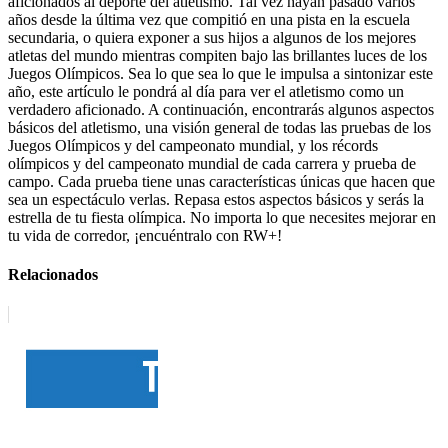
aficionados al deporte del atletismo. Tal vez hayan pasado varios
años desde la última vez que compitió en una pista en la escuela
secundaria, o quiera exponer a sus hijos a algunos de los mejores
atletas del mundo mientras compiten bajo las brillantes luces de los
Juegos Olímpicos. Sea lo que sea lo que le impulsa a sintonizar este
año, este artículo le pondrá al día para ver el atletismo como un
verdadero aficionado. A continuación, encontrarás algunos aspectos
básicos del atletismo, una visión general de todas las pruebas de los
Juegos Olímpicos y del campeonato mundial, y los récords
olímpicos y del campeonato mundial de cada carrera y prueba de
campo. Cada prueba tiene unas características únicas que hacen que
sea un espectáculo verlas. Repasa estos aspectos básicos y serás la
estrella de tu fiesta olímpica. No importa lo que necesites mejorar en
tu vida de corredor, ¡encuéntralo con RW+!
Relacionados