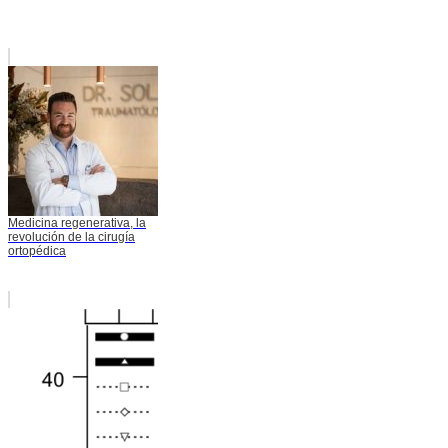
Medicina regenerativa, la
revolución de la cirugía
ortopédica