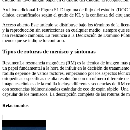
Archivo adicional 1: Figura S1.Diagrama de flujo del estudio. (DOC 1
clínica, estratificados según el grado de KL y la confianza del ciru
Acceso abierto Este artículo se distribuye bajo los términos de la lice
y la reproducción sin restricciones en cualquier medio, siempre que se 
han realizado cambios. La renuncia a la Dedicación de Dominio Públic
menos que se indique lo contrario.
Tipos de roturas de menisco y síntomas
ResumenLa resonancia magnética (RM) es la técnica de imagen más pre
un papel fundamental a la hora de influir en la decisión de tratamiento
rodilla depende de varios factores, empezando por los aspectos técni
ortopédicas específicas de alta resolución con un número diferente de
imágenes clínicas de la rodilla incluye diferentes secuencias de RM co
con secuencias bidimensionales estándar de eco de espín rápido. Una ra
capsular de los meniscos. La descripción completa de las roturas de me
Relacionados