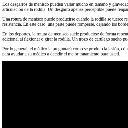
Los desgarros de menisco pueden variar mucho en tamaño y gravedad. 
articulación de la rodilla. Un desgarro apenas perceptible puede reap
Una rotura de menisco puede producirse cuando la rodilla se tuerce re
resistencia. En este caso, una parte puede romperse, dejando los bord
En los deportes, la rotura de menisco suele producirse de forma repent
adicional al flexionar o girar la rodilla. Un trozo de cartílago suelto
Por lo general, el médico le preguntará cómo se produjo la lesión, cómo 
para ayudar a su médico a decidir el mejor tratamiento para usted.