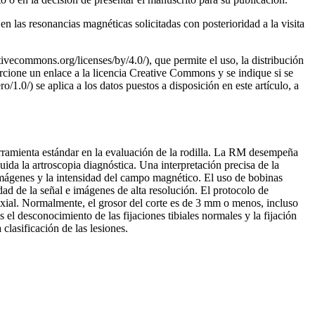
las resonancias magnéticas solicitadas con posterioridad a la visita
tivecommons.org/licenses/by/4.0/), que permite el uso, la distribución
porcione un enlace a la licencia Creative Commons y se indique si se
0/) se aplica a los datos puestos a disposición en este artículo, a
rramienta estándar en la evaluación de la rodilla. La RM desempeña
uida la artroscopia diagnóstica. Una interpretación precisa de la
imágenes y la intensidad del campo magnético. El uso de bobinas
ad de la señal e imágenes de alta resolución. El protocolo de
y axial. Normalmente, el grosor del corte es de 3 mm o menos, incluso
el desconocimiento de las fijaciones tibiales normales y la fijación
clasificación de las lesiones.