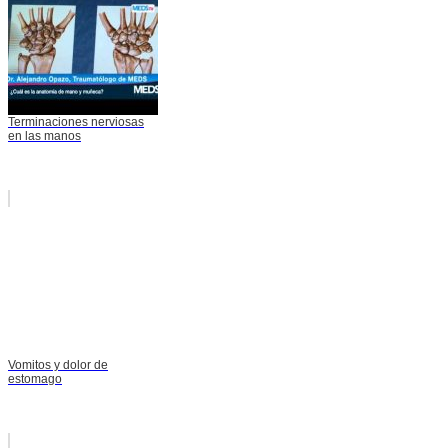
Terminaciones nerviosas
en las manos
Vomitos y dolor de
estomago