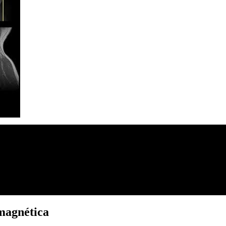
 magnética